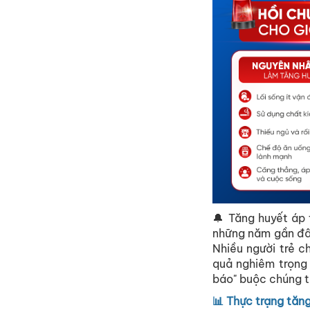
🔔 Tăng huyết áp 
những năm gần đâ
Nhiều người trẻ 
quả nghiêm trọng 
báo" buộc chúng ta
📊 Thực trạng tăng