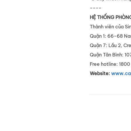
----
HỆ THỐNG PHÒN
Thành viên của Si
Quận 1: 66-68 Nam
Quận 7: Lầu 2, Cre
Quận Tân Bình: 107
Free hotline: 1800
Website:
www.car