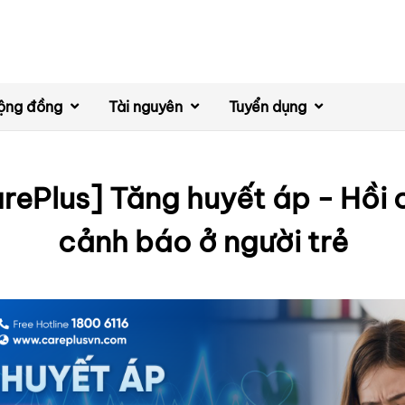
ộng đồng
Tài nguyên
Tuyển dụng
rePlus] Tăng huyết áp - Hồi
cảnh báo ở người trẻ