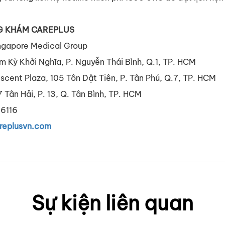
G KHÁM CAREPLUS
ngapore Medical Group
 Kỳ Khởi Nghĩa, P. Nguyễn Thái Bình, Q.1, TP. HCM
scent Plaza, 105 Tôn Dật Tiên, P. Tân Phú, Q.7, TP. HCM
 Tân Hải, P. 13, Q. Tân Bình, TP. HCM
 6116
eplusvn.com
Sự kiện liên quan