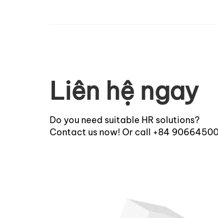
Liên hệ ngay
Do you need suitable HR solutions?
Contact us now! Or call +84 9066450