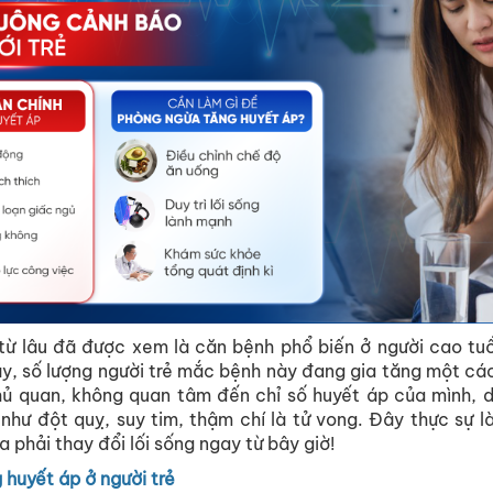
từ lâu đã được xem là căn bệnh phổ biến ở người cao tuổi
y, số lượng người trẻ mắc bệnh này đang gia tăng một cá
chủ quan, không quan tâm đến chỉ số huyết áp của mình, 
như đột quỵ, suy tim, thậm chí là tử vong. Đây thực sự l
 phải thay đổi lối sống ngay từ bây giờ!
 huyết áp ở người trẻ