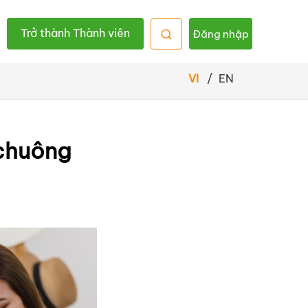
Trở thành Thành viên
Đăng nhập
VI
/
EN
 chuông