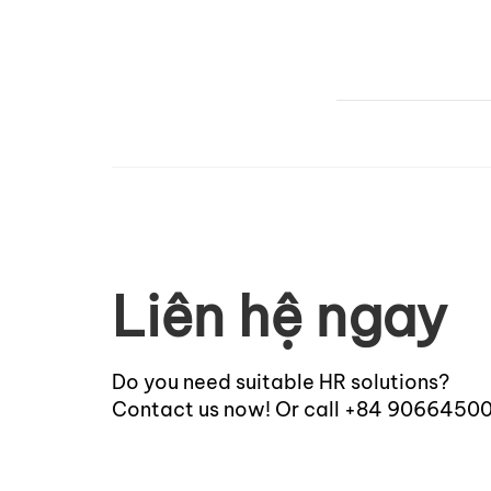
Liên hệ ngay
Do you need suitable HR solutions?
Contact us now! Or call +84 9066450