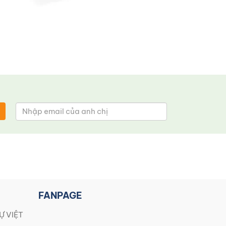
FANPAGE
Ự VIỆT