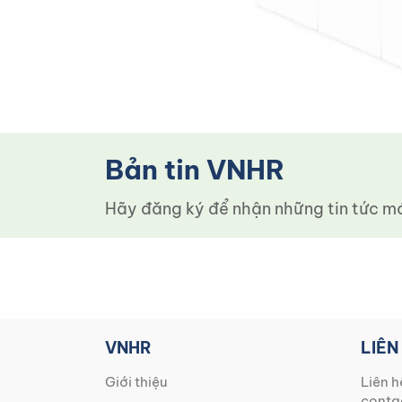
Bản tin VNHR
Hãy đăng ký để nhận những tin tức mới
VNHR
LIÊN
Giới thiệu
Liên h
conta