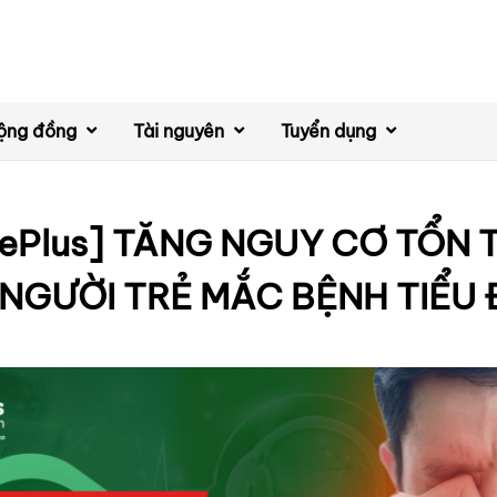
ộng đồng
Tài nguyên
Tuyển dụng
rePlus] TĂNG NGUY CƠ TỔN
 NGƯỜI TRẺ MẮC BỆNH TIỂU