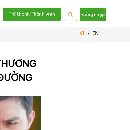
Trở thành Thành viên
Đăng nhập
VI
/
EN
 THƯƠNG
 ĐƯỜNG