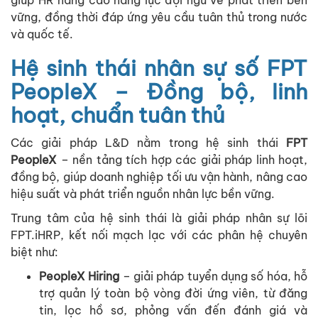
vững, đồng thời đáp ứng yêu cầu tuân thủ trong nước
và quốc tế.
Hệ sinh thái nhân sự số FPT
PeopleX – Đồng bộ, linh
hoạt, chuẩn tuân thủ
Các giải pháp L&D nằm trong hệ sinh thái
FPT
PeopleX
– nền tảng tích hợp các giải pháp linh hoạt,
đồng bộ, giúp doanh nghiệp tối ưu vận hành, nâng cao
hiệu suất và phát triển nguồn nhân lực bền vững.
Trung tâm của hệ sinh thái là giải pháp nhân sự lõi
FPT.iHRP
, kết nối mạch lạc với các phân hệ chuyên
biệt như:
PeopleX Hiring
– giải pháp tuyển dụng số hóa, hỗ
trợ quản lý toàn bộ vòng đời ứng viên, từ đăng
tin, lọc hồ sơ, phỏng vấn đến đánh giá và