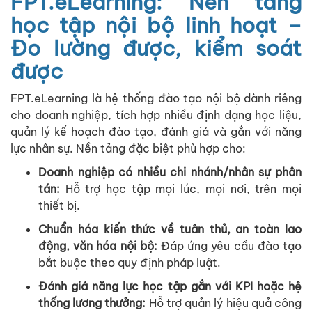
FPT.eLearning: Nền tảng
học tập nội bộ linh hoạt –
Đo lường được, kiểm soát
được
FPT.eLearning
là hệ thống đào tạo nội bộ dành riêng
cho doanh nghiệp, tích hợp nhiều định dạng học liệu,
quản lý kế hoạch đào tạo, đánh giá và gắn với năng
lực nhân sự. Nền tảng đặc biệt phù hợp cho:
Doanh nghiệp có nhiều chi nhánh/nhân sự phân
tán
:
Hỗ trợ học tập mọi lúc, mọi nơi, trên mọi
thiết bị.
Chuẩn hóa kiến thức về tuân thủ, an toàn lao
động, văn hóa nội bộ
:
Đáp ứng yêu cầu đào tạo
bắt buộc theo quy định pháp luật.
Đánh giá năng lực học tập gắn với KPI hoặc hệ
thống lương thưởng
:
Hỗ trợ quản lý hiệu quả công