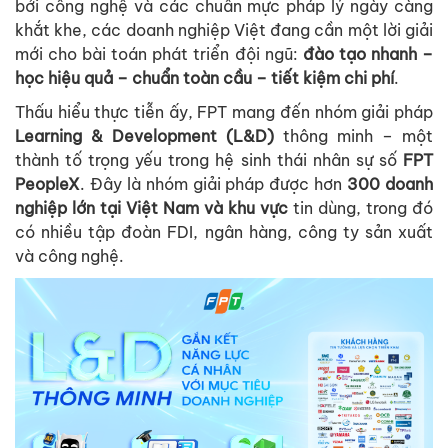
bởi công nghệ và các chuẩn mực pháp lý ngày càng
khắt khe, các doanh nghiệp Việt đang cần một lời giải
mới cho bài toán phát triển đội ngũ:
đào tạo nhanh –
học hiệu quả – chuẩn toàn cầu – tiết kiệm chi
phí
.
Thấu hiểu thực tiễn ấy, FPT mang đến nhóm giải pháp
Learning & Development (L&D)
thông minh – một
thành tố trọng yếu trong hệ sinh thái nhân sự số
FPT
PeopleX
. Đây là nhóm giải pháp được hơn
300 doanh
nghiệp lớn tại Việt Nam và khu vực
tin dùng, trong đó
có nhiều tập đoàn FDI, ngân hàng, công ty sản xuất
và công nghệ.