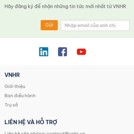
Hãy đăng ký để nhận những tin tức mới nhất từ ​​VNHR
Gửi
VNHR
Giới thiệu
Ban điều hành
Trụ sở
LIÊN HỆ VÀ HỖ TRỢ
Liên hệ văn phòng:
contact@vnhr.vn