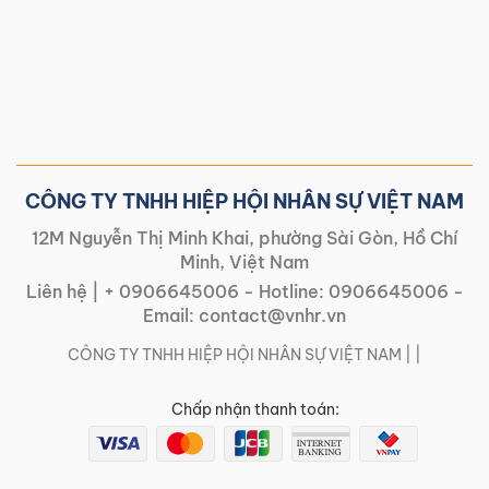
CÔNG TY TNHH HIỆP HỘI NHÂN SỰ VIỆT NAM
12M Nguyễn Thị Minh Khai, phường Sài Gòn, Hồ Chí
Minh, Việt Nam
Liên hệ |
+ 0906645006
- Hotline:
0906645006
-
Email:
contact@vnhr.vn
CÔNG TY TNHH HIỆP HỘI NHÂN SỰ VIỆT NAM | |
Chấp nhận thanh toán: