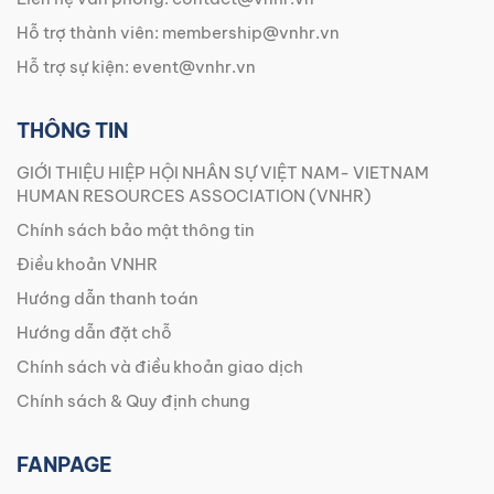
Hỗ trợ thành viên:
membership@vnhr.vn
Hỗ trợ sự kiện:
event@vnhr.vn
THÔNG TIN
GIỚI THIỆU HIỆP HỘI NHÂN SỰ VIỆT NAM- VIETNAM
HUMAN RESOURCES ASSOCIATION (VNHR)
Chính sách bảo mật thông tin
Điều khoản VNHR
Hướng dẫn thanh toán
Hướng dẫn đặt chỗ
Chính sách và điều khoản giao dịch
Chính sách & Quy định chung
FANPAGE