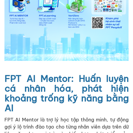
FPT AI Mentor: Huấn luyện
cá nhân hóa, phát hiện
khoảng trống kỹ năng bằng
AI
FPT AI Mentor là trợ lý học tập thông minh, tự động
gợi ý lộ trình đào tạo cho từng nhân viên dựa trên dữ