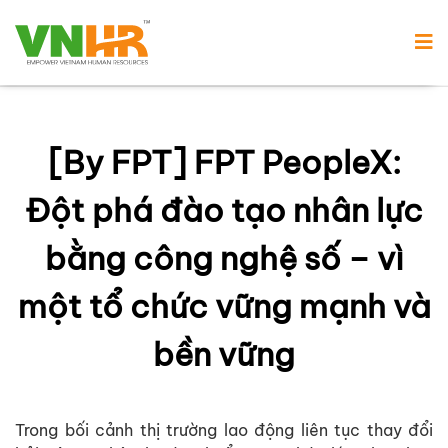
[By FPT] FPT PeopleX:
Đột phá đào tạo nhân lực
bằng công nghệ số – vì
một tổ chức vững mạnh và
bền vững
Trong bối cảnh thị trường lao động liên tục thay đổi