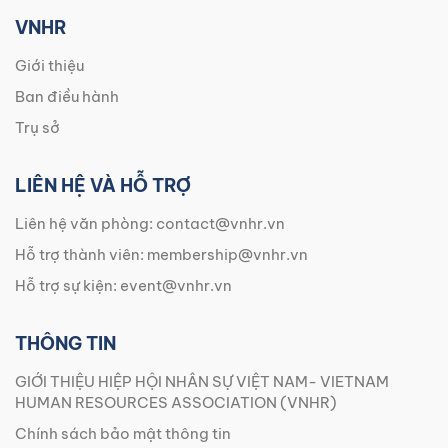
VNHR
Giới thiệu
Ban điều hành
Trụ sở
LIÊN HỆ VÀ HỖ TRỢ
Liên hệ văn phòng:
contact@vnhr.vn
Hỗ trợ thành viên:
membership@vnhr.vn
Hỗ trợ sự kiện:
event@vnhr.vn
THÔNG TIN
GIỚI THIỆU HIỆP HỘI NHÂN SỰ VIỆT NAM- VIETNAM
HUMAN RESOURCES ASSOCIATION (VNHR)
Chính sách bảo mật thông tin