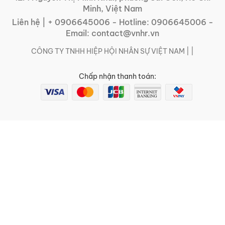
Minh, Việt Nam
Liên hệ |
+ 0906645006
- Hotline:
0906645006
-
Email:
contact@vnhr.vn
CÔNG TY TNHH HIỆP HỘI NHÂN SỰ VIỆT NAM | |
Chấp nhận thanh toán: