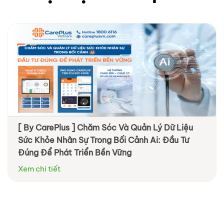
[ By CarePlus ] Chăm Sóc Và Quản Lý Dữ Liệu
Sức Khỏe Nhân Sự Trong Bối Cảnh Ai: Đầu Tư
Đúng Để Phát Triển Bền Vững
Xem chi tiết