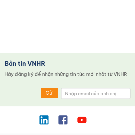
Bản tin VNHR
Hãy đăng ký để nhận những tin tức mới nhất từ ​​VNHR
Gửi