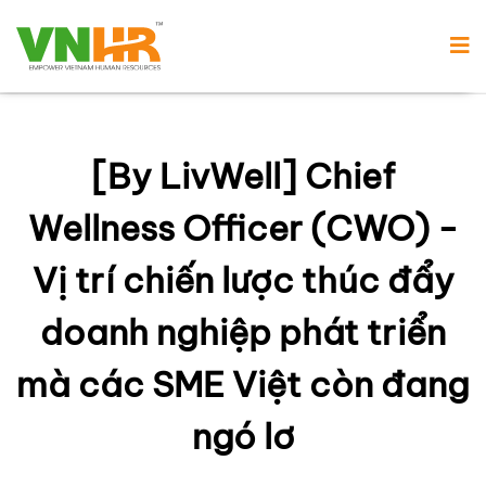
[By LivWell] Chief
Wellness Officer (CWO) -
Vị trí chiến lược thúc đẩy
doanh nghiệp phát triển
mà các SME Việt còn đang
ngó lơ