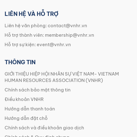
LIÊN HỆ VÀ HỖ TRỢ
Liên hệ văn phòng:
contact@vnhr.vn
Hỗ trợ thành viên:
membership@vnhr.vn
Hỗ trợ sự kiện:
event@vnhr.vn
THÔNG TIN
GIỚI THIỆU HIỆP HỘI NHÂN SỰ VIỆT NAM- VIETNAM
HUMAN RESOURCES ASSOCIATION (VNHR)
Chính sách bảo mật thông tin
Điều khoản VNHR
Hướng dẫn thanh toán
Hướng dẫn đặt chỗ
Chính sách và điều khoản giao dịch