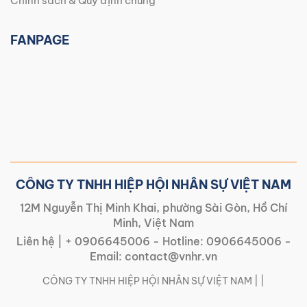
Chính sách & Quy định chung
FANPAGE
CÔNG TY TNHH HIỆP HỘI NHÂN SỰ VIỆT NAM
12M Nguyễn Thị Minh Khai, phường Sài Gòn, Hồ Chí
Minh, Việt Nam
Liên hệ |
+ 0906645006
- Hotline:
0906645006
-
Email:
contact@vnhr.vn
CÔNG TY TNHH HIỆP HỘI NHÂN SỰ VIỆT NAM | |