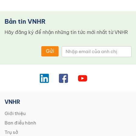
Bản tin VNHR
Hãy đăng ký để nhận những tin tức mới nhất từ ​​VNHR
Gửi
VNHR
Giới thiệu
Ban điều hành
Trụ sở