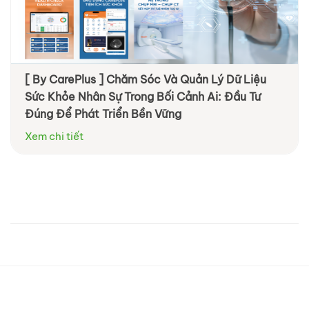
[ By CarePlus ] Chăm Sóc Và Quản Lý Dữ Liệu
Sức Khỏe Nhân Sự Trong Bối Cảnh Ai: Đầu Tư
Đúng Để Phát Triển Bền Vững
Xem chi tiết