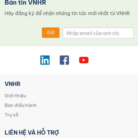
Bản tin VNHR
Hãy đăng ký để nhận những tin tức mới nhất từ ​​VNHR
Gửi
VNHR
Giới thiệu
Ban điều hành
Trụ sở
LIÊN HỆ VÀ HỖ TRỢ