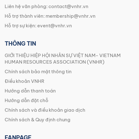
Liên hệ văn phòng:
contact@vnhr.vn
Hỗ trợ thành viên:
membership@vnhr.vn
Hỗ trợ sự kiện:
event@vnhr.vn
THÔNG TIN
GIỚI THIỆU HIỆP HỘI NHÂN SỰ VIỆT NAM- VIETNAM
HUMAN RESOURCES ASSOCIATION (VNHR)
Chính sách bảo mật thông tin
Điều khoản VNHR
Hướng dẫn thanh toán
Hướng dẫn đặt chỗ
Chính sách và điều khoản giao dịch
Chính sách & Quy định chung
FANPAGE