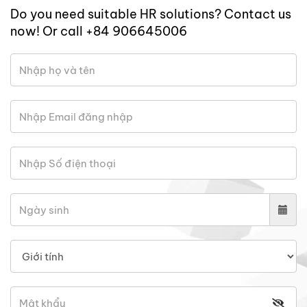
Do you need suitable HR solutions? Contact us
now! Or call +84 906645006