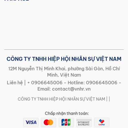
CÔNG TY TNHH HIỆP HỘI NHÂN SỰ VIỆT NAM
12M Nguyễn Thị Minh Khai, phường Sài Gòn, Hồ Chí
Minh, Việt Nam
Liên hệ |
+ 0906645006
- Hotline:
0906645006
-
Email:
contact@vnhr.vn
CÔNG TY TNHH HIỆP HỘI NHÂN SỰ VIỆT NAM | |
Chấp nhận thanh toán: