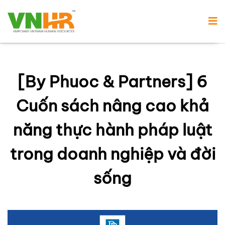
[By Phuoc & Partners] 6
Cuốn sách nâng cao khả
năng thực hành pháp luật
trong doanh nghiệp và đời
sống