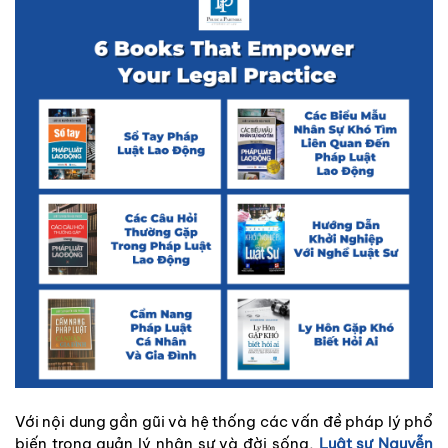
Với nội dung gần gũi và hệ thống các vấn đề pháp lý phổ
biến trong quản lý nhân sự và đời sống,
Luật sư Nguyễn