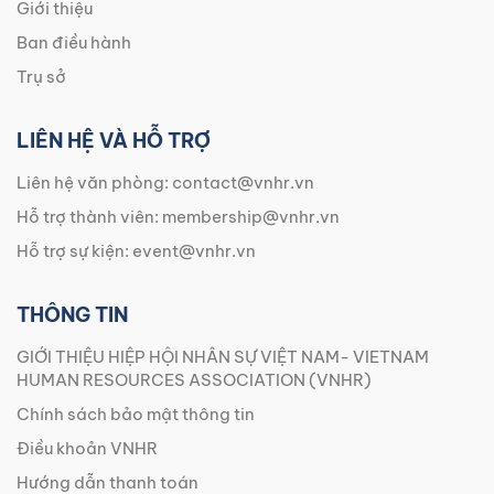
Giới thiệu
Ban điều hành
Trụ sở
LIÊN HỆ VÀ HỖ TRỢ
Liên hệ văn phòng:
contact@vnhr.vn
Hỗ trợ thành viên:
membership@vnhr.vn
Hỗ trợ sự kiện:
event@vnhr.vn
THÔNG TIN
GIỚI THIỆU HIỆP HỘI NHÂN SỰ VIỆT NAM- VIETNAM
HUMAN RESOURCES ASSOCIATION (VNHR)
Chính sách bảo mật thông tin
Điều khoản VNHR
Hướng dẫn thanh toán