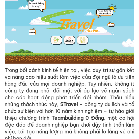
Trong bối cảnh kinh tế hiện tại, việc duy trì sự gắn kết
và nâng cao hiệu suất làm việc của đội ngũ là ưu tiên
hàng đầu của mọi doanh nghiệp. Tuy nhiên, không ít
công ty đang phải đối mặt với áp lực về ngân sách
cho các hoạt động phát triển đội nhóm. Thấu hiểu
những thách thức này,
STravel
– công ty du lịch và tổ
chức sự kiện với hơn 10 năm kinh nghiệm – tự hào giới
thiệu chương trình
Teambuilding 0 Đồng
, một cơ hội
độc đáo để doanh nghiệp bạn khơi dậy tinh thần làm
việc, tái tạo năng lượng mà không phải lo lắng về chi
phí ban đầu.