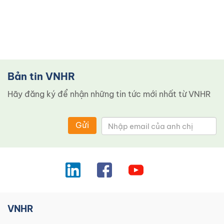
Bản tin VNHR
Hãy đăng ký để nhận những tin tức mới nhất từ ​​VNHR
Gửi
VNHR