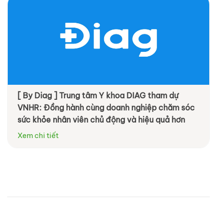
[ By Diag ] Trung tâm Y khoa DIAG tham dự
VNHR: Đồng hành cùng doanh nghiệp chăm sóc
sức khỏe nhân viên chủ động và hiệu quả hơn
Xem chi tiết