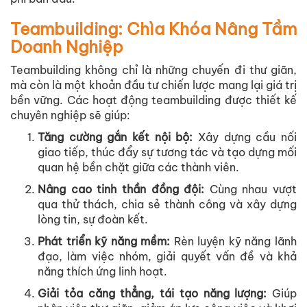
Teambuilding: Chìa Khóa Nâng Tầm
Doanh Nghiệp
Teambuilding không chỉ là những chuyến đi thư giãn,
mà còn là một khoản đầu tư chiến lược mang lại giá trị
bền vững. Các hoạt động teambuilding được thiết kế
chuyên nghiệp sẽ giúp:
Tăng cường gắn kết nội bộ
:
Xây dựng cầu nối
giao tiếp, thúc đẩy sự tương tác và tạo dựng mối
quan hệ bền chặt giữa các thành viên.
Nâng cao tinh thần đồng đội
:
Cùng nhau vượt
qua thử thách, chia sẻ thành công và xây dựng
lòng tin, sự đoàn kết.
Phát triển kỹ năng mềm
:
Rèn luyện kỹ năng lãnh
đạo, làm việc nhóm, giải quyết vấn đề và khả
năng thích ứng linh hoạt.
Giải tỏa căng thẳng, tái tạo năng lượng
:
Giúp