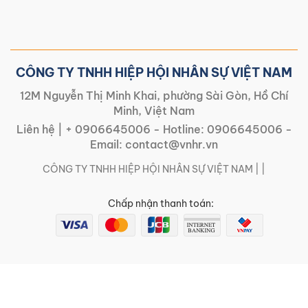
CÔNG TY TNHH HIỆP HỘI NHÂN SỰ VIỆT NAM
12M Nguyễn Thị Minh Khai, phường Sài Gòn, Hồ Chí
Minh, Việt Nam
Liên hệ |
+ 0906645006
- Hotline:
0906645006
-
Email:
contact@vnhr.vn
CÔNG TY TNHH HIỆP HỘI NHÂN SỰ VIỆT NAM | |
Chấp nhận thanh toán: