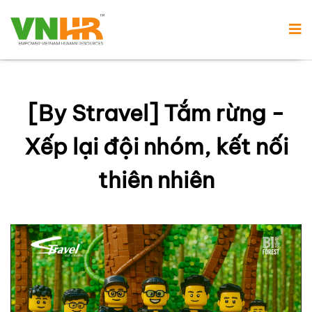
[By Stravel] Tắm rừng -
Xếp lại đội nhóm, kết nối
thiên nhiên