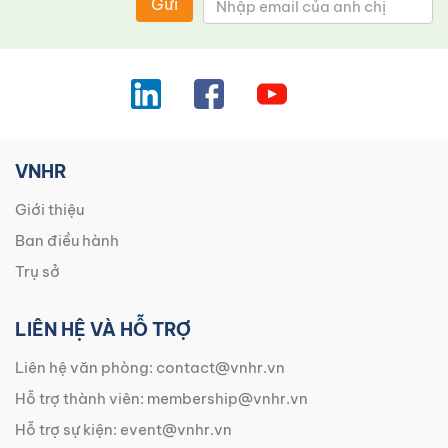
Gửi
VNHR
Giới thiệu
Ban điều hành
Trụ sở
LIÊN HỆ VÀ HỖ TRỢ
Liên hệ văn phòng:
contact@vnhr.vn
Hỗ trợ thành viên:
membership@vnhr.vn
Hỗ trợ sự kiện:
event@vnhr.vn