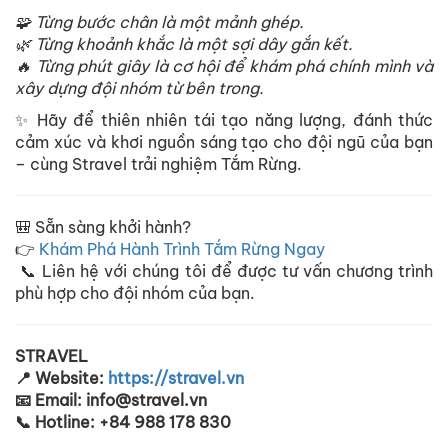
🧩 Từng bước chân là một mảnh ghép.
🌿 Từng khoảnh khắc là một sợi dây gắn kết.
🔥 Từng phút giây là cơ hội để khám phá chính mình và
xây dựng đội nhóm từ bên trong.
✨ Hãy để thiên nhiên tái tạo năng lượng, đánh thức
cảm xúc và khơi nguồn sáng tạo cho đội ngũ của bạn
– cùng Stravel trải nghiệm Tắm Rừng.
🎒 Sẵn sàng khởi hành?
👉
Khám Phá Hành Trình Tắm Rừng Ngay
📞 Liên hệ với chúng tôi để được tư vấn chương trình
phù hợp cho đội nhóm của bạn.
STRAVEL
📍 Website:
https://stravel.vn
📧 Email: info@stravel.vn
📞 Hotline: +84 988 178 830