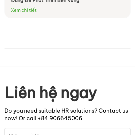
Đúng Để Phát Triển Bền Vững
Xem chi tiết
Liên hệ ngay
Do you need suitable HR solutions? Contact us
now! Or call +84 906645006