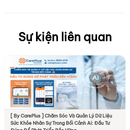
Sự kiện liên quan
[ By CarePlus ] Chăm Sóc Và Quản Lý Dữ Liệu
Sức Khỏe Nhân Sự Trong Bối Cảnh Ai: Đầu Tư