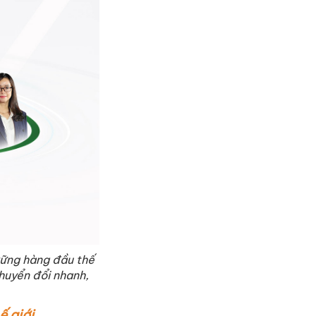
vững hàng đầu thế
chuyển đổi nhanh,
ế giới