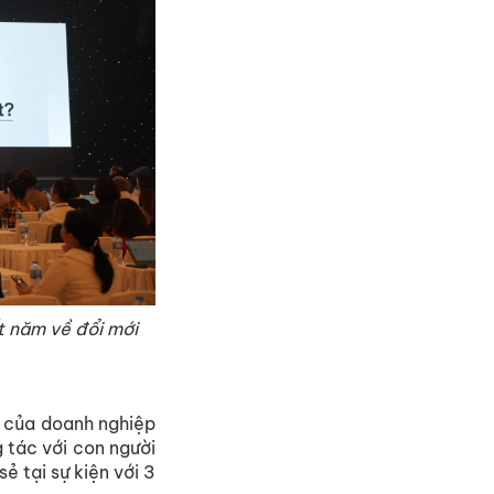
t năm về đổi mới
a của doanh nghiệp
 tác với con người
ẻ tại sự kiện với 3