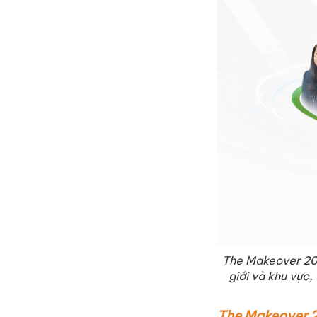
The Makeover 202
giới và khu vực,
The Makeover 20