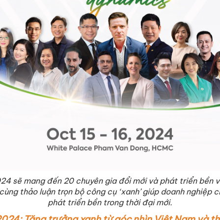
4 sẽ mang đến 20 chuyên gia đổi mới và phát triển bền 
 cùng thảo luận trọn bộ công cụ ‘xanh’ giúp doanh nghiệp 
phát triển bền trong thời đại mới.
24: Tăng trưởng xanh từ góc nhìn Việt Nam và th