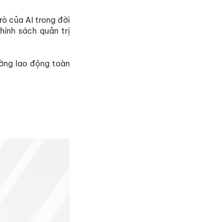
rò của AI trong đời
hính sách quản trị
ường lao động toàn