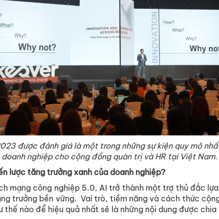
23 được đánh giá là một trong những sự kiện quy mô nhấ
doanh nghiệp cho cộng đồng quàn trị và HR tại Việt Nam.
hiến lược tăng trưởng xanh của doanh nghiệp?
ch mạng công nghiệp 5.0, AI trở thành một trợ thủ đắc lự
tăng trưởng bền vững. Vai trò, tiềm năng và cách thức cộng
 thế nào để hiệu quả nhất sẽ là những nội dung được chia s