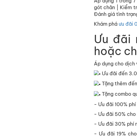
Áp dụng 1 trong 7
gót chân | Kiểm t
Đánh giá tình trạn
Khám phá
ưu đãi 
Ưu đãi
hoặc ch
Áp dụng cho dịch
Ưu đãi đến 3.0
Tặng thêm đến 
Tặng combo quà
- Ưu đãi 100% phí 
- Ưu đãi 50% cho 
- Ưu đãi 30% phí n
- Ưu đãi 19% cho