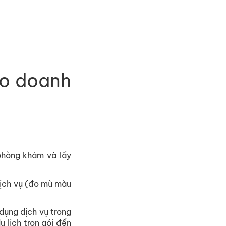
ho doanh
phòng khám và lấy
dịch vụ (đo mù màu
dụng dịch vụ trong
 lịch trọn gói đến