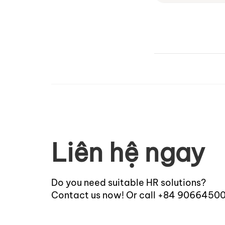
Liên hệ ngay
Do you need suitable HR solutions?
Contact us now! Or call +84 9066450