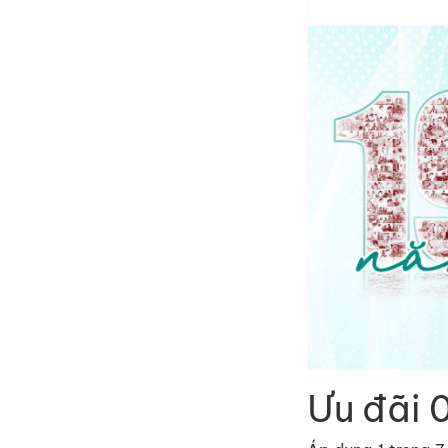
Ưu đãi 