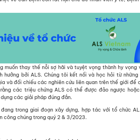
 muốn thay thế nỗi sợ hãi và tuyệt vọng thành hy vọng v
nh hưởng bởi ALS.
Chúng tôi kết nối và học hỏi từ những
gia và đối chiếu các nghiên cứu liên quan trên thế giới để
rằng các triệu chứng ALS có thể được đảo ngược hoặc
ử dụng các giải pháp đúng đắn.
đang trong giai đoạn xây dựng, hợp tác với tổ chức 
ến công chúng trong quý 2
&
3/2023.