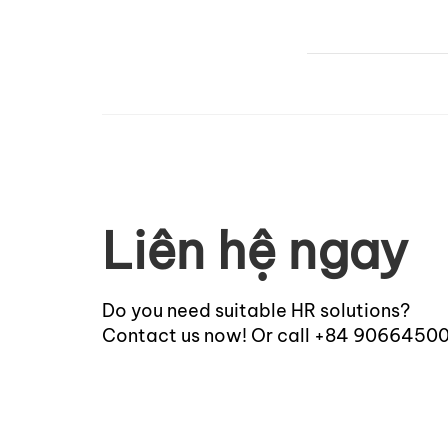
Liên hệ ngay
Do you need suitable HR solutions?
Contact us now! Or call +84 9066450