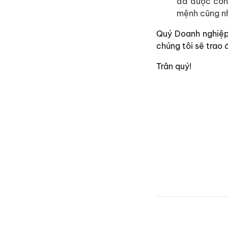
đã được công
mệnh cũng nh
Quý Doanh nghiệp,
chúng tôi sẽ trao đ
Trân quý!