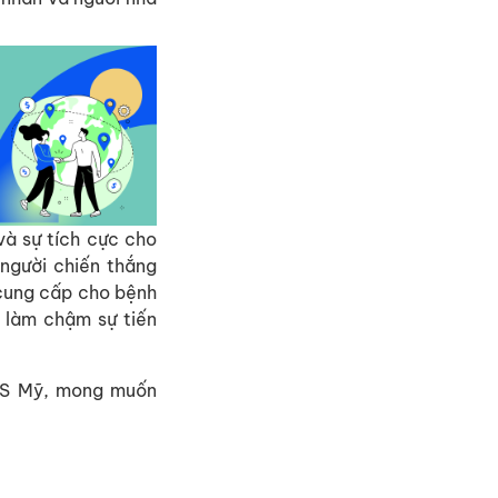
à sự tích cực cho
 người chiến thắng
 cung cấp cho bệnh
 làm chậm sự tiến
ALS Mỹ, mong muốn