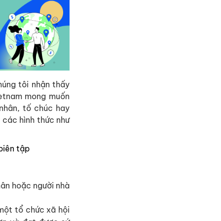
húng tôi nhận thấy
etnam mong muốn
nhân, tố chúc hay
 các hình thức như
biên tập
nhân hoặc người nhà
một tổ chức xã hội