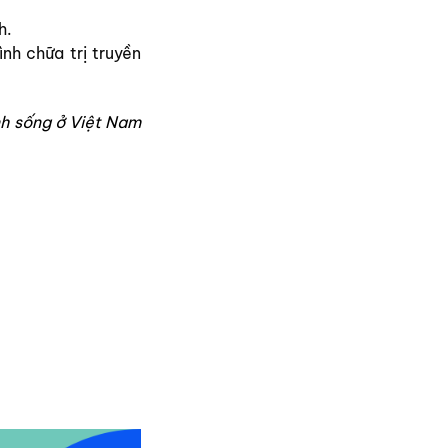
h.
nh chữa trị truyền
inh sống ở Việt Nam