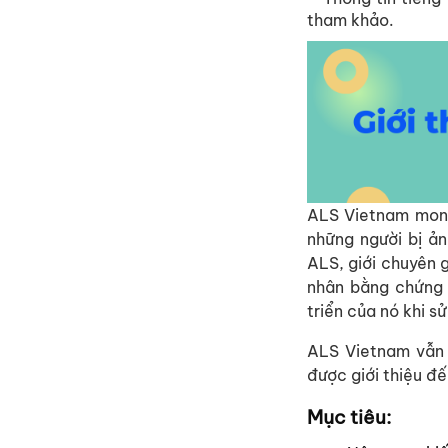
tham khảo.
ALS Vietnam mong
những người bị ả
ALS, giới chuyên 
nhân bằng chứng 
triển của nó khi s
ALS Vietnam vẫn 
được giới thiệu đ
Mục tiêu: