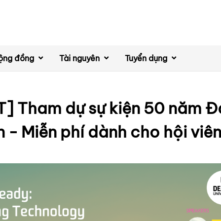
ộng đồng
Tài nguyên
Tuyển dụng
] Tham dự sự kiện 50 năm Đ
 - Miễn phí dành cho hội vi