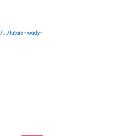
.../future-ready-