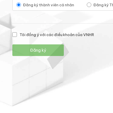
Đăng ký thành viên cá nhân
Đăng ký T
Tôi đồng ý với các điều khoản của VNHR
Đăng ký