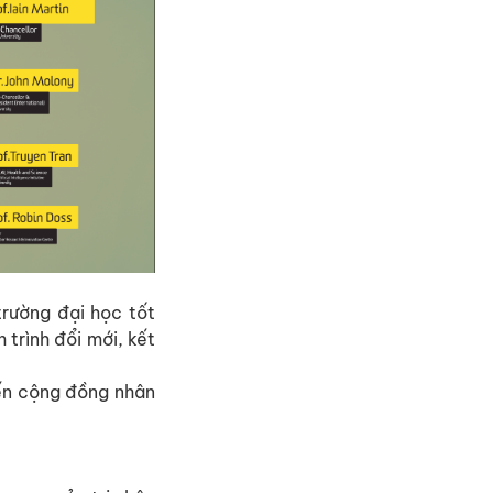
rường đại học tốt
 trình đổi mới, kết
 đến cộng đồng nhân