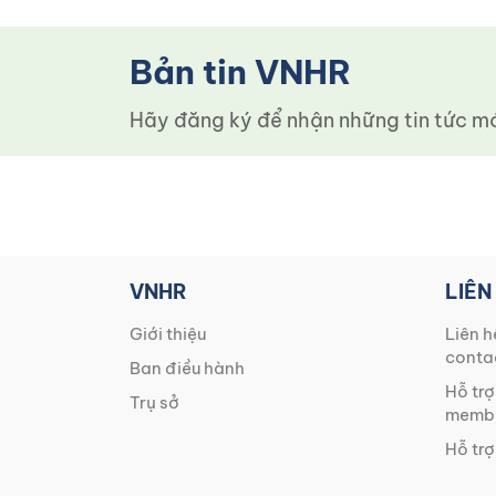
Bản tin VNHR
Hãy đăng ký để nhận những tin tức mới
VNHR
LIÊN
Giới thiệu
Liên h
conta
Ban điều hành
Hỗ trợ
Trụ sở
membe
Hỗ trợ