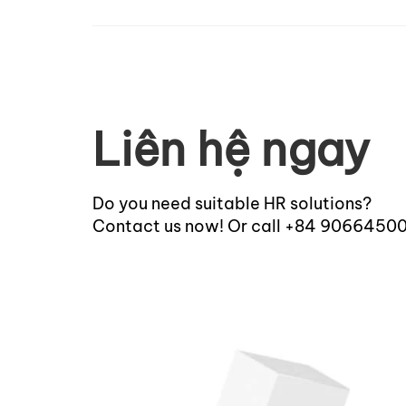
Liên hệ ngay
Do you need suitable HR solutions?
Contact us now! Or call +84 9066450