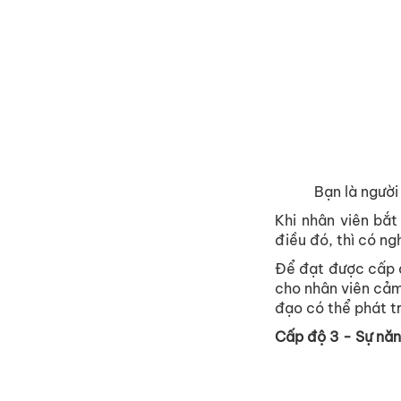
Bạn là người
Khi nhân viên bắt
điều đó, thì có ng
Để đạt được cấp đ
cho nhân viên cảm
đạo có thể phát t
Cấp độ 3 - Sự năn