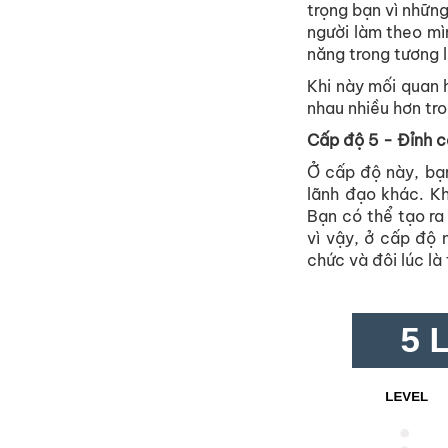
trọng bạn vì những
người làm theo mì
năng trong tương l
Khi này mối quan 
nhau nhiều hơn tr
Cấp độ 5 - Đỉnh c
Ở cấp độ này, bạ
lãnh đạo khác. Kh
Bạn có thể tạo ra
vì vậy, ở cấp độ 
chức và đôi lúc là