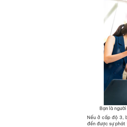
Bạn là người
Nếu ở cấp độ 3, b
đến được sự phát 