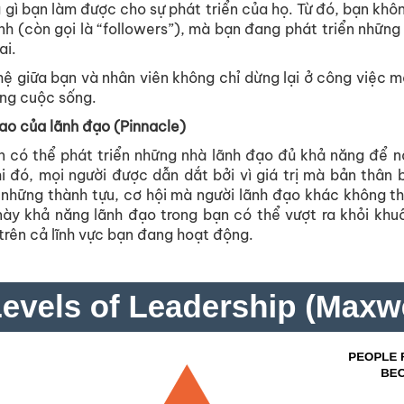
 gì bạn làm được cho sự phát triển của họ. Từ đó, bạn khô
nh (còn gọi là “followers”), mà bạn đang phát triển những
ai.
hệ giữa bạn và nhân viên không chỉ dừng lại ở công việc mà
ong cuộc sống.
ao của lãnh đạo (Pinnacle)
n có thể phát triển những nhà lãnh đạo đủ khả năng để n
i đó, mọi người được dẫn dắt bởi vì giá trị mà bản thân 
 những thành tựu, cơ hội mà người lãnh đạo khác không t
này khả năng lãnh đạo trong bạn có thể vượt ra khỏi khu
 trên cả lĩnh vực bạn đang hoạt động.