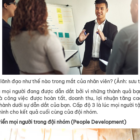
 lãnh đạo như thế nào trong mắt của nhân viên? (Ảnh: sưu 
 mọi người đang được dẫn dắt bởi vì những thành quả bạ
à công việc được hoàn tất, doanh thu, lợi nhuận tăng cao
ành dưới sự dẫn dắt của bạn. Cấp độ 3 là lúc mọi người t
mình cho kết quả cuối cùng của đội nhóm.
riển mọi người trong đội nhóm (People Development)