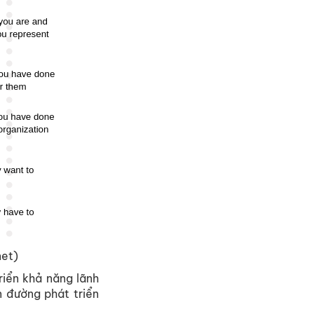
net)
riển khả năng lãnh
n đường phát triển