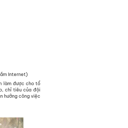
tầm Internet)
n làm được cho tổ
, chỉ tiêu của đội
ận hưởng công việc