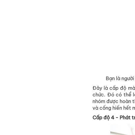
Bạn là người
Đây là cấp độ mà
chức. Đó có thể l
nhóm được hoàn th
và cống hiến hết 
Cấp độ 4 - Phát t