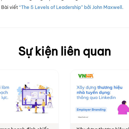
 Bài viết
“The 5 Levels of Leadership” bởi John Maxwell.
Sự kiện liên quan