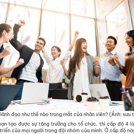
 lãnh đạo như thế nào trong mắt của nhân viên? (Ảnh: sưu 
ạn tạo được sự tăng trưởng cho tổ chức, thì cấp độ 4 l
triển của mọi người trong đội nhóm của mình. Ở cấp độ này