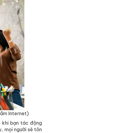
tầm Internet)
à khi bạn tác động
, mọi người sẽ tôn