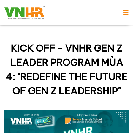
KICK OFF - VNHR GEN Z
LEADER PROGRAM MÙA
4: "REDEFINE THE FUTURE
OF GEN Z LEADERSHIP"