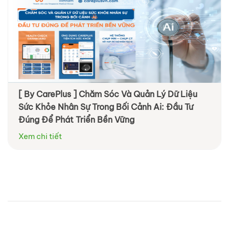
[ By CarePlus ] Chăm Sóc Và Quản Lý Dữ Liệu
Sức Khỏe Nhân Sự Trong Bối Cảnh Ai: Đầu Tư
Đúng Để Phát Triển Bền Vững
Xem chi tiết