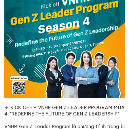
🎉 KICK OFF - VNHR GEN Z LEADER PROGRAM MÙA
4: "REDEFINE THE FUTURE OF GEN Z LEADERSHIP"
VNHR Gen Z Leader Program là chương trình trang bị