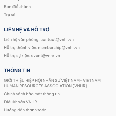
Ban điều hành
Trụ sở
LIÊN HỆ VÀ HỖ TRỢ
Liên hệ văn phòng:
contact@vnhr.vn
Hỗ trợ thành viên:
membership@vnhr.vn
Hỗ trợ sự kiện:
event@vnhr.vn
THÔNG TIN
GIỚI THIỆU HIỆP HỘI NHÂN SỰ VIỆT NAM- VIETNAM
HUMAN RESOURCES ASSOCIATION (VNHR)
Chính sách bảo mật thông tin
Điều khoản VNHR
Hướng dẫn thanh toán