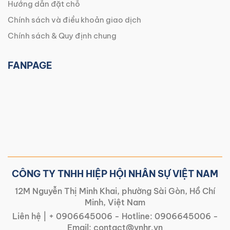
Hướng dẫn đặt chỗ
Chính sách và điều khoản giao dịch
Chính sách & Quy định chung
FANPAGE
CÔNG TY TNHH HIỆP HỘI NHÂN SỰ VIỆT NAM
12M Nguyễn Thị Minh Khai, phường Sài Gòn, Hồ Chí
Minh, Việt Nam
Liên hệ |
+ 0906645006
- Hotline:
0906645006
-
Email:
contact@vnhr.vn