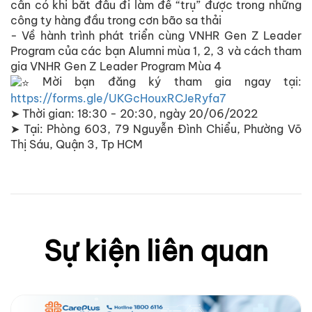
cần có khi bắt đầu đi làm để “trụ” được trong những
công ty hàng đầu trong cơn bão sa thải
- Về hành trình phát triển cùng VNHR Gen Z Leader
Program của các bạn Alumni mùa 1, 2, 3 và cách tham
gia VNHR Gen Z Leader Program Mùa 4
Mời bạn đăng ký tham gia ngay tại:
https://forms.gle/UKGcHouxRCJeRyfa7
➤ Thời gian: 18:30 - 20:30, ngày 20/06/2022
➤ Tại: Phòng 603, 79 Nguyễn Đình Chiểu, Phường Võ
Thị Sáu, Quận 3, Tp HCM
Sự kiện liên quan