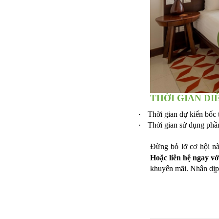
THỜI GIAN D
·
Thời gian dự kiến bốc
·
Thời gian sử dụng phầ
Đừng bỏ lỡ cơ hội n
Hoặc liên hệ ngay v
khuyến mãi. Nhân dịp 