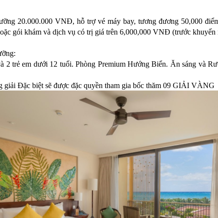
 dưỡng 20.000.000 VNĐ, hỗ trợ vé máy bay, tương đương 50,000 điể
ặc gói khám và dịch vụ có trị giá trên 6,000,000 VNĐ (trước khuyến 
ưỡng:
và 2 trẻ em dưới 12 tuổi. Phòng Premium Hướng Biển. Ăn sáng và R
g giải Đặc biệt sẽ được đặc quyền tham gia bốc thăm 09 GIẢI VÀNG