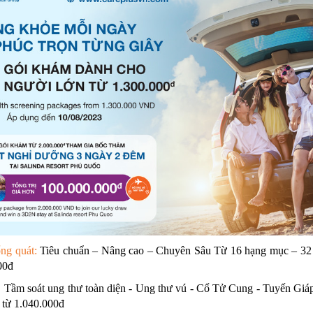
ổng quát:
Tiêu chuẩn – Nâng cao – Chuyên Sâu Từ 16 hạng mục – 32 
00đ
Tầm soát ung thư toàn diện - Ung thư vú - Cổ Tử Cung - Tuyến Giá
 từ 1.040.000đ