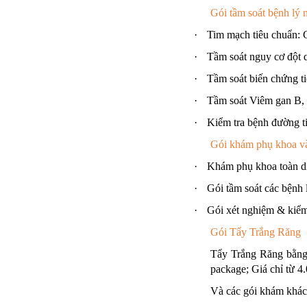
Gói tầm soát bệnh lý
·
Tim mạch tiêu chuẩn: 
·
Tầm soát nguy cơ đột 
·
Tầm soát biến chứng t
·
Tầm soát Viêm gan B, 
·
Kiểm tra bệnh đường ti
Gói khám phụ khoa 
·
Khám phụ khoa toàn di
·
Gói tầm soát các bệnh
·
Gói xét nghiệm & kiểm 
Gói Tẩy Trắng Răng
Tẩy Trắng Răng bằn
package; Giá chỉ từ 4
Và các gói khám khác