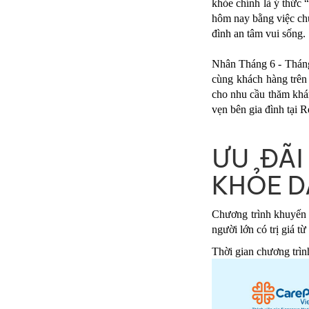
khỏe chính là ý thức 
hôm nay bằng việc chủ
đình an tâm vui sống.
Nhân Tháng 6 - Tháng 
cùng khách hàng trên 
cho nhu cầu thăm khám
vẹn bên gia đình tại 
ƯU ĐÃI
KHỎE D
Chương trình khuyến 
người lớn có trị giá từ
Thời gian chương trìn