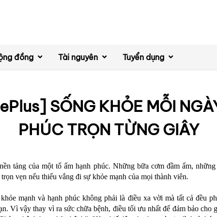
ộng đồng
Tài nguyên
Tuyển dụng
rePlus] SỐNG KHỎE MỖI NGÀ
PHÚC TRỌN TỪNG GIÂY
 nền tảng của một tổ ấm hạnh phúc. Những bữa cơm đầm ấm, những 
 trọn vẹn nếu thiếu vắng đi sự khỏe mạnh của mọi thành viên.
khỏe mạnh và hạnh phúc không phải là điều xa vời mà tất cả đều ph
n. Vì vậy thay vì ra sức chữa bệnh, điều tối ưu nhất để đảm bảo cho g