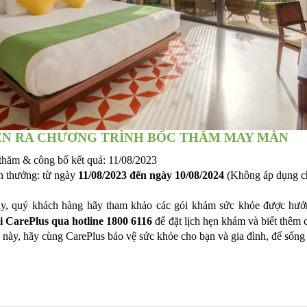
IỄN RA CHƯƠNG TRÌNH BỐC THĂM MAY MẮN
 thăm & công bố kết quả: 11/08/2023
n thưởng: từ ngày
11/08/2023 đến ngày 10/08/2024
(Không áp dụng ch
ày, quý khách hàng hãy tham khảo các gói khám sức khỏe được hư
ới CarePlus qua hotline 1800 6116
để đặt lịch hẹn khám và biết thêm c
này, hãy cùng CarePlus bảo vệ sức khỏe cho bạn và gia đình, để sống