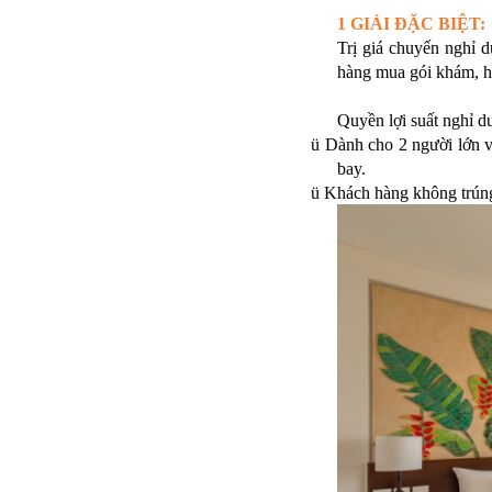
1 GIẢI ĐẶC BIỆT:
Trị giá chuyến nghỉ
hàng mua gói khám, ho
Quyền lợi suất nghỉ d
ü
Dành cho 2 người lớn 
bay.
ü
Khách hàng không trún