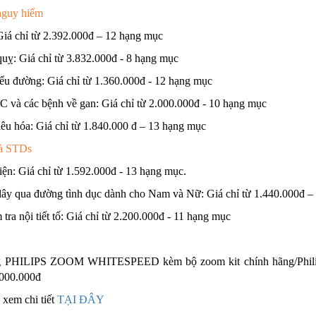
 nguy hiểm
Giá chỉ từ 2.392.000đ – 12 hạng mục
quỵ: Giá chỉ từ 3.832.000đ - 8 hạng mục
iểu đường: Giá chỉ từ 1.360.000đ - 12 hạng mục
C và các bệnh về gan: Giá chỉ từ 2.000.000đ - 10 hạng mục
êu hóa: Giá chỉ từ 1.840.000 đ – 13 hạng mục
và STDs
ện: Giá chỉ từ 1.592.000đ - 13 hạng mục.
 lây qua đường tình dục dành cho Nam và Nữ: Giá chỉ từ 1.440.000đ –
tra nội tiết tố: Giá chỉ từ 2.200.000đ - 11 hạng mục
g PHILIPS ZOOM WHITESPEED kèm bộ zoom kit chính hãng/Phil
.000.000đ
 xem chi tiết
TẠI ĐÂY