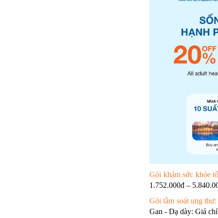
Gói khám sức khỏe t
1.752.000đ – 5.840.0
Gói tầm soát ung thư:
Gan - Dạ dày: Giá chỉ