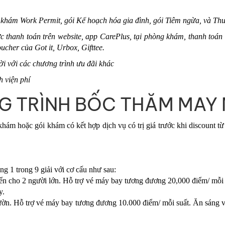
khám Work Permit, gói Kế hoạch hóa gia đình, gói Tiêm ngừa, và Thu
ức thanh toán trên website, app CarePlus, tại phòng khám, thanh toá
ucher của Got it, Urbox, Gifttee.
i với các chương trình ưu đãi khác
 viện phí
 TRÌNH BỐC THĂM MAY
hám hoặc gói khám có kết hợp dịch vụ có trị giá trước khi discount 
ng 1 trong 9 giải với cơ cấu như sau:
n cho 2 người lớn. Hỗ trợ vé máy bay tương đương 20,000 điểm/ mỗi 
y.
n. Hỗ trợ vé máy bay tương đương 10.000 điểm/ mỗi suất. Ăn sáng 