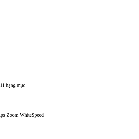
 11 hạng mục
ips Zoom WhiteSpeed