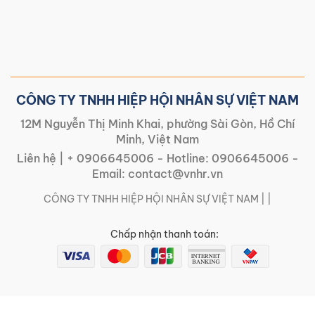
CÔNG TY TNHH HIỆP HỘI NHÂN SỰ VIỆT NAM
12M Nguyễn Thị Minh Khai, phường Sài Gòn, Hồ Chí
Minh, Việt Nam
Liên hệ |
+ 0906645006
- Hotline:
0906645006
-
Email:
contact@vnhr.vn
CÔNG TY TNHH HIỆP HỘI NHÂN SỰ VIỆT NAM | |
Chấp nhận thanh toán: