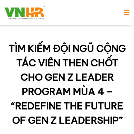
TÌM KIẾM ĐỘI NGŨ CỘNG
TÁC VIÊN THEN CHỐT
CHO GEN Z LEADER
PROGRAM MÙA 4 –
“REDEFINE THE FUTURE
OF GEN Z LEADERSHIP”