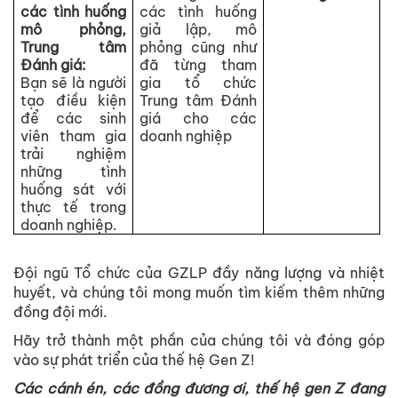
các tình huống
các tình huống
mô phỏng,
giả lập, mô
Trung tâm
phỏng cũng như
Đánh giá:
đã từng tham
Bạn sẽ là người
gia tổ chức
tạo điều kiện
Trung tâm Đánh
để các sinh
giá cho các
viên tham gia
doanh nghiệp
trải nghiệm
những tình
huống sát với
thực tế trong
doanh nghiệp.
Đội ngũ Tổ chức của GZLP đầy năng lượng và nhiệt
huyết, và chúng tôi mong muốn tìm kiếm thêm những
đồng đội mới.
Hãy trở thành một phần của chúng tôi và đóng góp
vào sự phát triển của thế hệ Gen Z!
Các cánh én, các đồng đương ơi, thế hệ gen Z đang