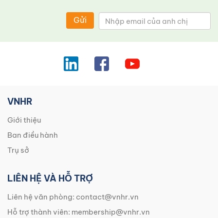
Gửi
VNHR
Giới thiệu
Ban điều hành
Trụ sở
LIÊN HỆ VÀ HỖ TRỢ
Liên hệ văn phòng:
contact@vnhr.vn
Hỗ trợ thành viên:
membership@vnhr.vn