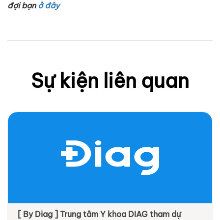
đợi bạn
ở đây
Sự kiện liên quan
[ By Diag ] Trung tâm Y khoa DIAG tham dự