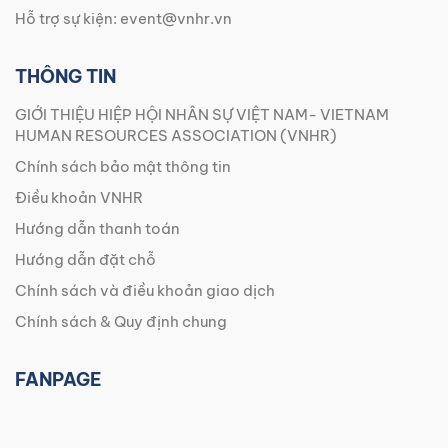
Hỗ trợ sự kiện:
event@vnhr.vn
THÔNG TIN
GIỚI THIỆU HIỆP HỘI NHÂN SỰ VIỆT NAM- VIETNAM
HUMAN RESOURCES ASSOCIATION (VNHR)
Chính sách bảo mật thông tin
Điều khoản VNHR
Hướng dẫn thanh toán
Hướng dẫn đặt chỗ
Chính sách và điều khoản giao dịch
Chính sách & Quy định chung
FANPAGE