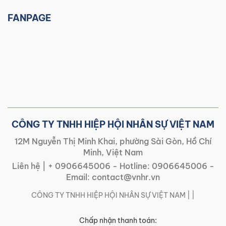
FANPAGE
CÔNG TY TNHH HIỆP HỘI NHÂN SỰ VIỆT NAM
12M Nguyễn Thị Minh Khai, phường Sài Gòn, Hồ Chí
Minh, Việt Nam
Liên hệ |
+ 0906645006
- Hotline:
0906645006
-
Email:
contact@vnhr.vn
CÔNG TY TNHH HIỆP HỘI NHÂN SỰ VIỆT NAM | |
Chấp nhận thanh toán: