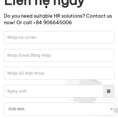
Liên hệ ngay
Do you need suitable HR solutions? Contact us
now! Or call +84 906645006