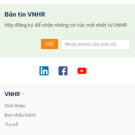
Bản tin VNHR
Hãy đăng ký để nhận những tin tức mới nhất từ ​​VNHR
Gửi
VNHR
Giới thiệu
Ban điều hành
Trụ sở