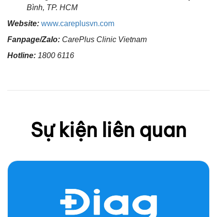
Bình, TP. HCM
Website:
www.careplusvn.com
Fanpage/Zalo:
CarePlus Clinic Vietnam
Hotline:
1800
611
6
Sự kiện liên quan