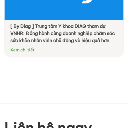
[ By Diag ] Trung tâm Y khoa DIAG tham dự
VNHR: Đồng hành cùng doanh nghiệp chăm sóc
sức khỏe nhân viên chủ động và hiệu quả hơn
Xem chi tiết