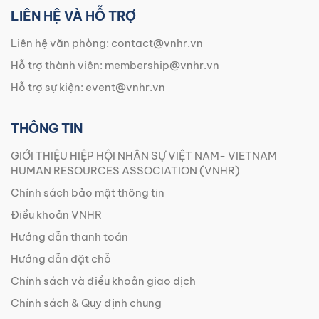
LIÊN HỆ VÀ HỖ TRỢ
Liên hệ văn phòng:
contact@vnhr.vn
Hỗ trợ thành viên:
membership@vnhr.vn
Hỗ trợ sự kiện:
event@vnhr.vn
THÔNG TIN
GIỚI THIỆU HIỆP HỘI NHÂN SỰ VIỆT NAM- VIETNAM
HUMAN RESOURCES ASSOCIATION (VNHR)
Chính sách bảo mật thông tin
Điều khoản VNHR
Hướng dẫn thanh toán
Hướng dẫn đặt chỗ
Chính sách và điều khoản giao dịch
Chính sách & Quy định chung