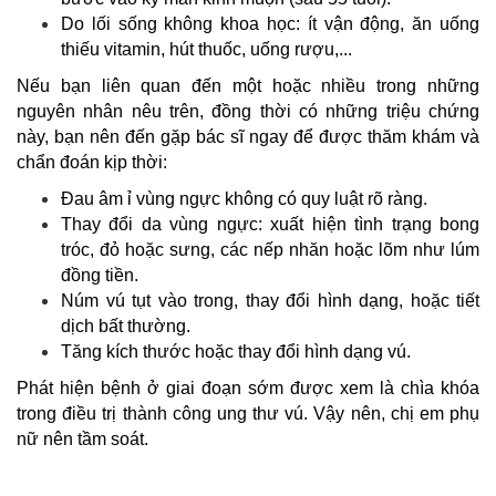
Do lối sống không khoa học: ít vận động, ăn uống
thiếu vitamin, hút thuốc, uống rượu,...
Nếu bạn liên quan đến một hoặc nhiều trong những
nguyên nhân nêu trên, đồng thời có những triệu chứng
này, bạn nên đến gặp bác sĩ ngay để được thăm khám và
chẩn đoán kịp thời:
Đau âm ỉ vùng ngực không có quy luật rõ ràng.
Thay đổi da vùng ngực: xuất hiện tình trạng bong
tróc, đỏ hoặc sưng, các nếp nhăn hoặc lõm như lúm
đồng tiền.
Núm vú tụt vào trong, thay đổi hình dạng, hoặc tiết
dịch bất thường.
Tăng kích thước hoặc thay đổi hình dạng vú.
Phát hiện bệnh ở giai đoạn sớm được xem là chìa khóa
trong điều trị thành công ung thư vú. Vậy nên, chị em phụ
nữ nên tầm soát.