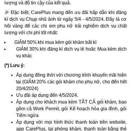
lượng và độ tin cậy của kết quả.
🎉
Đặc biệt, CarePlus mang đến ưu đãi hấp dẫn khi đăng
kí dịch vụ Chụp nhũ ảnh từ ngày 5/4 - 4/5/2024. Đây là cơ
hội vàng để các chị em phụ nữ trải nghiệm dịch vụ chất
lượng với chi phí tốt nhất:
GIẢM 50% khi mua kèm gói khám bất kì
GIẢM 30% khi đăng kí dịch vụ lẻ hoăc Mua kèm dịch
vụ khác
(*) Lưu ý
:
Áp dụng đồng thời với chương trình khuyến mãi hiện
tại (GIẢM 20% các gói khám cho phụ nữ, cho đến hết
20/4/2024)
Ưu đãi áp dụng đến 4/5/2024.
Áp dụng cho khách mua kèm TẤT CẢ gói khám, bao
gồm cả Work Permit, gói Kế hoạch hóa gia đình, gói
Tiêm ngừa
Áp dụng với mọi hình thức thanh toán trên website,
app CarePlus, tại phòng khám, thanh toán bằng thẻ