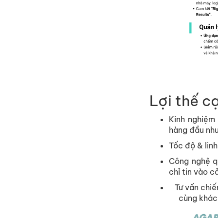
Lợi thế c
Kinh nghiệm 
hàng đầu như
Tốc độ & lin
Công nghệ qu
chỉ tin vào c
Tư vấn chiế
cùng khách