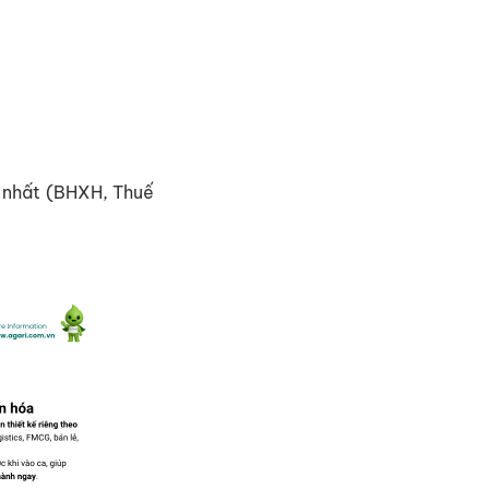
i nhất (BHXH, Thuế