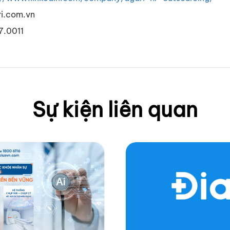
ri.com.vn
7.0011
Sự kiện liên quan