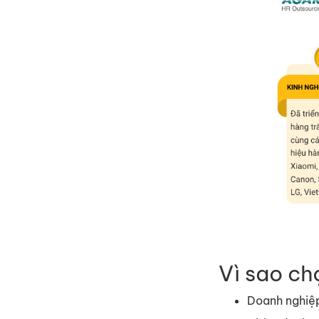
Vì sao c
Doanh nghiệp