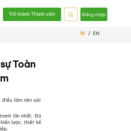
Trở thành Thành viên
Đăng nhập
VI
/
EN
 sự Toàn
am
, điều làm nên sức
tranh lớn nhất. Đó
hiến lược, thiết kế
iệp.