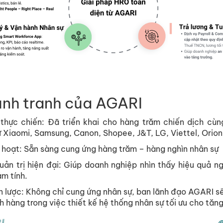
ạnh tranh của AGARI
thực chiến: Đã triển khai cho hàng trăm chiến dịch cùn
 Xiaomi, Samsung, Canon, Shopee, J&T, LG, Viettel, Orio
h hoạt: Sẵn sàng cung ứng hàng trăm – hàng nghìn nhân sự
ản trị hiện đại: Giúp doanh nghiệp nhìn thấy hiệu quả nga
ảm tính.
n lược: Không chỉ cung ứng nhân sự, ban lãnh đạo AGARI 
 hàng trong việc thiết kế hệ thống nhân sự tối ưu cho tăng