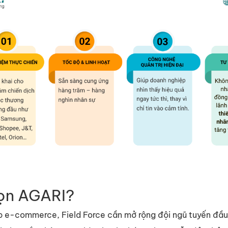
họn AGARI?
 e-commerce, Field Force cần mở rộng đội ngũ tuyến đầ