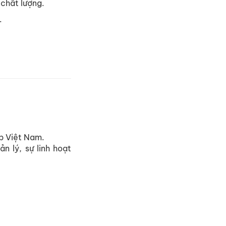
chất lượng.
.
p Việt Nam.
 lý, sự linh hoạt