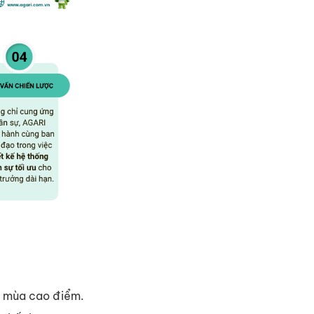
u mùa cao điểm.