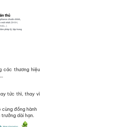
g các thương hiệu
n…
y tức thì, thay vì
sẽ cùng đồng hành
 trưởng dài hạn.