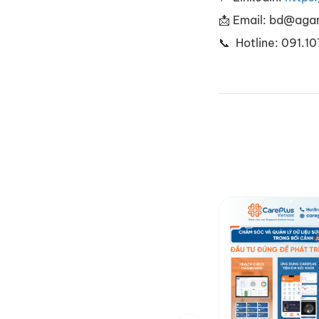
📩 Email: bd@aga
📞 Hotline: 091.10