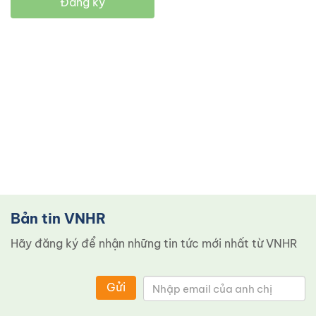
Đăng ký
Bản tin VNHR
Hãy đăng ký để nhận những tin tức mới nhất từ ​​VNHR
Gửi