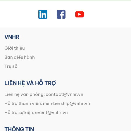
VNHR
Giới thiệu
Ban điều hành
Trụ sở
LIÊN HỆ VÀ HỖ TRỢ
Liên hệ văn phòng:
contact@vnhr.vn
Hỗ trợ thành viên:
membership@vnhr.vn
Hỗ trợ sự kiện:
event@vnhr.vn
THÔNG TIN