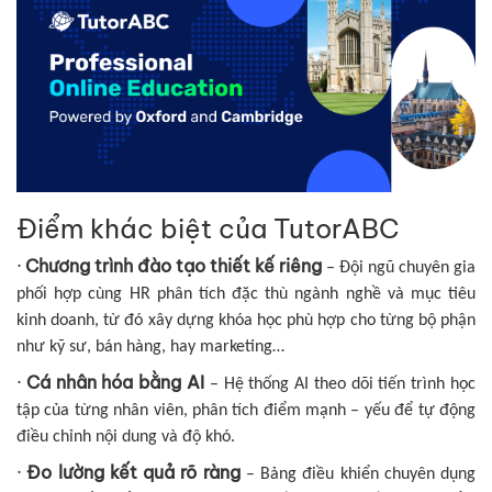
Điểm khác biệt của TutorABC
·
Chương trình đào tạo thiết kế riêng
– Đội ngũ chuyên gia
phối hợp cùng HR phân tích đặc thù ngành nghề và mục tiêu
kinh doanh, từ đó xây dựng khóa học phù hợp cho từng bộ phận
như kỹ sư, bán hàng, hay marketing…
·
Cá nhân hóa bằng AI
– Hệ thống AI theo dõi tiến trình học
tập của từng nhân viên, phân tích điểm mạnh – yếu để tự động
điều chỉnh nội dung và độ khó.
·
Đo lường kết quả rõ ràng
– Bảng điều khiển chuyên dụng