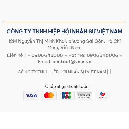
CÔNG TY TNHH HIỆP HỘI NHÂN SỰ VIỆT NAM
12M Nguyễn Thị Minh Khai, phường Sài Gòn, Hồ Chí
Minh, Việt Nam
Liên hệ |
+ 0906645006
- Hotline:
0906645006
-
Email:
contact@vnhr.vn
CÔNG TY TNHH HIỆP HỘI NHÂN SỰ VIỆT NAM | |
Chấp nhận thanh toán: