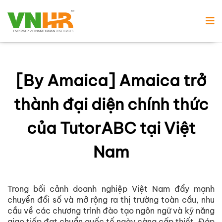
[By Amaica] Amaica trở
thành đại diện chính thức
của TutorABC tại Việt
Nam
Trong bối cảnh doanh nghiệp Việt Nam đẩy mạnh
chuyển đổi số và mở rộng ra thị trường toàn cầu, nhu
cầu về các chương trình đào tạo ngôn ngữ và kỹ năng
giao tiếp đạt chuẩn quốc tế ngày càng cấp thiết. Đáp