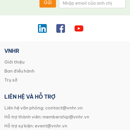
Gửi
VNHR
Giới thiệu
Ban điều hành
Trụ sở
LIÊN HỆ VÀ HỖ TRỢ
Liên hệ văn phòng:
contact@vnhr.vn
Hỗ trợ thành viên:
membership@vnhr.vn
Hỗ trợ sự kiện:
event@vnhr.vn