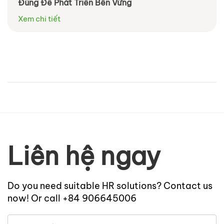
Đúng Để Phát Triển Bền Vững
Xem chi tiết
Liên hệ ngay
Do you need suitable HR solutions? Contact us
now! Or call +84 906645006