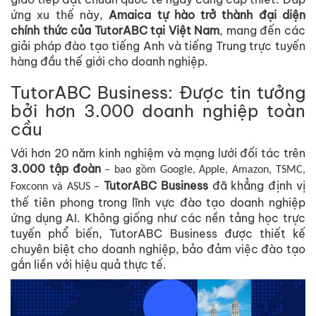
ứng xu thế này,
Amaica tự hào trở thành đại diện
chính thức của TutorABC tại Việt Nam
, mang đến các
giải pháp đào tạo tiếng Anh và tiếng Trung trực tuyến
hàng đầu thế giới cho doanh nghiệp.
TutorABC Business: Được tin tưởng
bởi hơn 3.000 doanh nghiệp toàn
cầu
Với hơn 20 năm kinh nghiệm và mạng lưới đối tác trên
3.000 tập đoàn
– bao gồm Google, Apple, Amazon, TSMC,
TutorABC Business
đã khẳng định vị
Foxconn và ASUS –
thế tiên phong trong lĩnh vực đào tạo doanh nghiệp
ứng dụng AI. Không giống như các nền tảng học trực
tuyến phổ biến, TutorABC Business được thiết kế
chuyên biệt cho doanh nghiệp, bảo đảm việc đào tạo
gắn liền với hiệu quả thực tế.