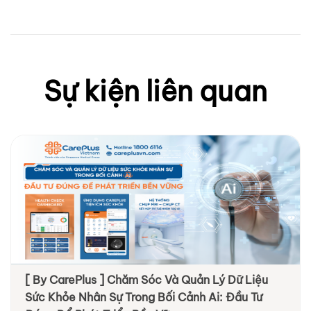
Sự kiện liên quan
[ By CarePlus ] Chăm Sóc Và Quản Lý Dữ Liệu
Sức Khỏe Nhân Sự Trong Bối Cảnh Ai: Đầu Tư