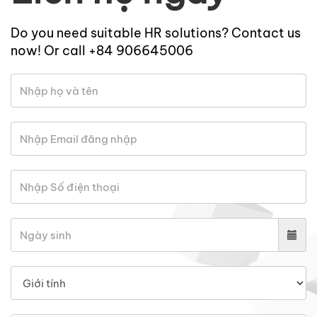
Do you need suitable HR solutions? Contact us
now! Or call +84 906645006