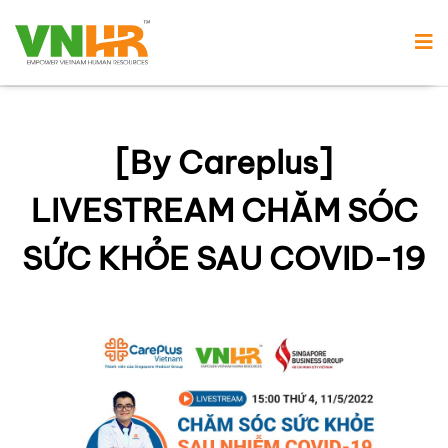
[By Careplus]
LIVESTREAM CHĂM SÓC
SỨC KHỎE SAU COVID-19