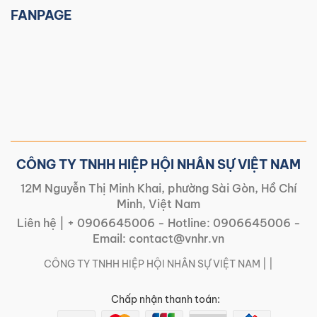
FANPAGE
CÔNG TY TNHH HIỆP HỘI NHÂN SỰ VIỆT NAM
12M Nguyễn Thị Minh Khai, phường Sài Gòn, Hồ Chí
Minh, Việt Nam
Liên hệ |
+ 0906645006
- Hotline:
0906645006
-
Email:
contact@vnhr.vn
CÔNG TY TNHH HIỆP HỘI NHÂN SỰ VIỆT NAM | |
Chấp nhận thanh toán: