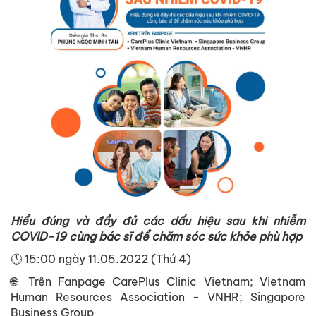
Hiểu đúng và đầy đủ các dấu hiệu sau khi nhiễm
COVID-19 cùng bác sĩ để chăm sóc sức khỏe phù hợp
🕚 15:00 ngày 11.05.2022 (Thứ 4)
🌐 Trên Fanpage CarePlus Clinic Vietnam; Vietnam
Human Resources Association - VNHR; Singapore
Business Group