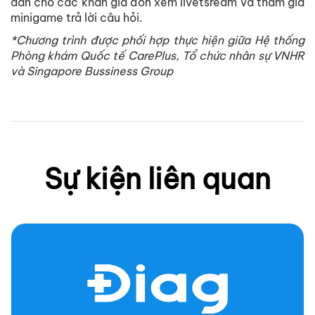
dẫn cho các khán giả đón xem livetsream và tham gia
minigame trả lời câu hỏi.
*Chương trình được phối hợp thực hiện giữa Hệ thống
Phòng khám Quốc tế CarePlus, Tổ chức nhân sự VNHR
và Singapore Bussiness Group
Sự kiện liên quan