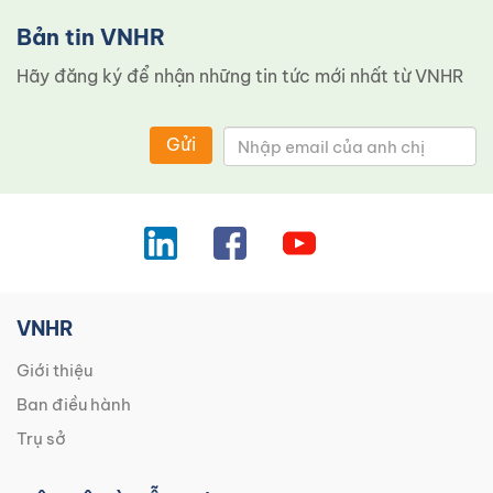
Bản tin VNHR
Hãy đăng ký để nhận những tin tức mới nhất từ ​​VNHR
Gửi
VNHR
Giới thiệu
Ban điều hành
Trụ sở