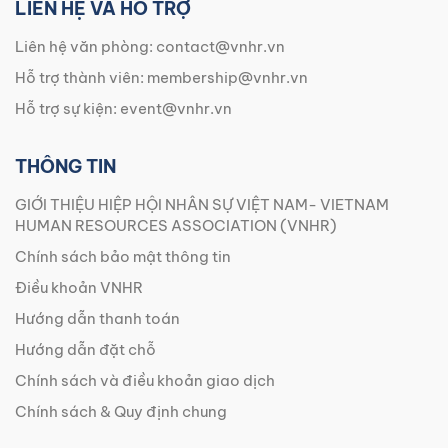
LIÊN HỆ VÀ HỖ TRỢ
Liên hệ văn phòng:
contact@vnhr.vn
Hỗ trợ thành viên:
membership@vnhr.vn
Hỗ trợ sự kiện:
event@vnhr.vn
THÔNG TIN
GIỚI THIỆU HIỆP HỘI NHÂN SỰ VIỆT NAM- VIETNAM
HUMAN RESOURCES ASSOCIATION (VNHR)
Chính sách bảo mật thông tin
Điều khoản VNHR
Hướng dẫn thanh toán
Hướng dẫn đặt chỗ
Chính sách và điều khoản giao dịch
Chính sách & Quy định chung