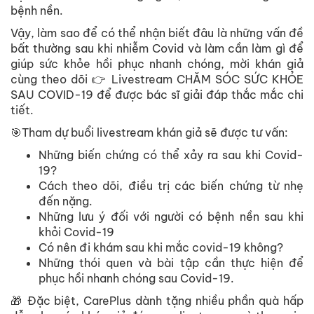
bệnh nền.
Vậy, làm sao để có thể nhận biết đâu là những vấn đề
bất thường sau khi nhiễm Covid và làm cần làm gì để
giúp sức khỏe hồi phục nhanh chóng, mời khán giả
cùng theo dõi 👉 Livestream CHĂM SÓC SỨC KHỎE
SAU COVID-19 để được bác sĩ giải đáp thắc mắc chi
tiết.
🎯Tham dự buổi livestream khán giả sẽ được tư vấn:
Những biến chứng có thể xảy ra sau khi Covid-
19?
Cách theo dõi, điều trị các biến chứng từ nhẹ
đến nặng.
Những lưu ý đối với người có bệnh nền sau khi
khỏi Covid-19
Có nên đi khám sau khi mắc covid-19 không?
Những thói quen và bài tập cần thực hiện để
phục hồi nhanh chóng sau Covid-19.
🎁 Đặc biệt, CarePlus dành tặng nhiều phần quà hấp