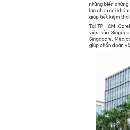
những biến chứng 
lựa chọn nơi khám
giúp tiết kiệm thời
Tại TP HCM, CareP
viên của Singapo
Singapore. Medica
giúp chẩn đoán và 