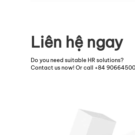
Liên hệ ngay
Do you need suitable HR solutions?
Contact us now! Or call +84 9066450