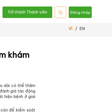
Trở thành Thành viên
Đăng nhập
VI
/
EN
hăm khám
o dài có thể thăm
 đánh giá tác động
t hiện bệnh ở giai
 còn để kiểm soát