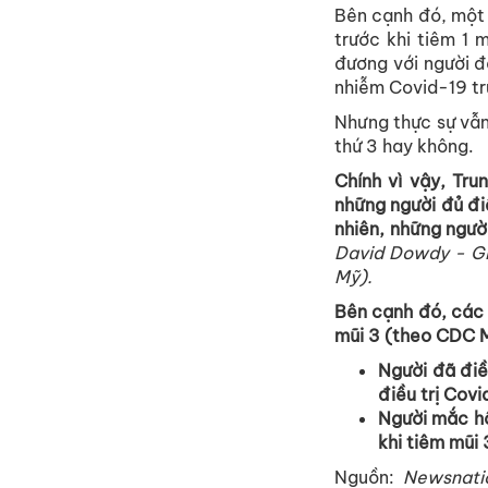
Bên cạnh đó, một 
trước khi tiêm 1
đương với người đ
nhiễm Covid-19 trư
Nhưng thực sự vẫn
thứ 3 hay không.
Chính vì vậy, Tr
những người đủ đi
nhiên, những ngườ
David Dowdy - Gi
Mỹ).
Bên cạnh đó, các 
mũi 3 (theo CDC 
Người đã điề
điều trị Covi
Người mắc h
khi tiêm mũi 
Nguồn:
Newsnati