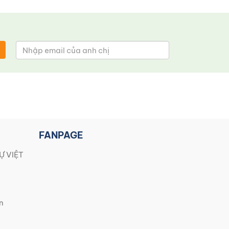
FANPAGE
Ự VIỆT
n