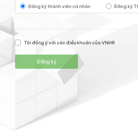
Đăng ký thành viên cá nhân
Đăng ký T
Tôi đồng ý với các điều khoản của VNHR
Đăng ký