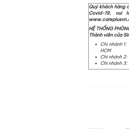
Quý khách hàng c
Covid-19, vui 
www.careplusvn.c
HỆ THỐNG PHÒN
Thành viên của S
Chi nhánh 1:
HCM
Chi nhánh 2:
Chi nhánh 3: 