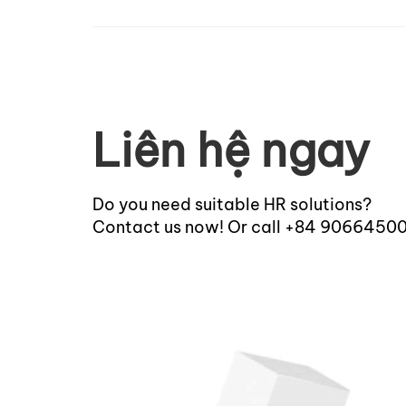
Liên hệ ngay
Do you need suitable HR solutions?
Contact us now! Or call +84 9066450