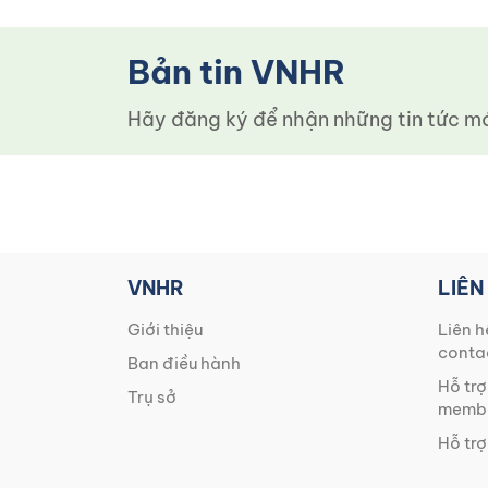
Bản tin VNHR
Hãy đăng ký để nhận những tin tức mới
VNHR
LIÊN
Giới thiệu
Liên h
conta
Ban điều hành
Hỗ trợ
Trụ sở
membe
Hỗ trợ