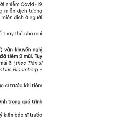
ười nhiễm Covid-19
g miễn dịch tương
 miễn dịch ở người
ể thay thế cho mũi
) vẫn khuyến nghị
đã tiêm 2 mũi. Tuy
 mũi 3
(theo Tiến sĩ
pkins Bloomberg -
 sĩ trước khi tiêm
nh trong quá trình
 kiến bác sĩ trước