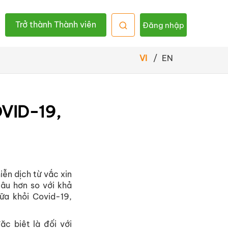
Trở thành Thành viên
Đăng nhập
VI
/
EN
OVID-19,
ễn dịch từ vắc xin
lâu hơn so với khả
ữa khỏi Covid-19,
ặc biệt là đối với