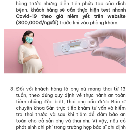
hàng trước những diễn tiến phức tạp của dịch
bệnh,
khách hàng sẽ cần thực hiện test nhanh
Covid-19 theo giá niêm yết trên website
(300,000đ/người)
trước khi vào phòng khám.
Đối với khách hàng là phụ nữ mang thai từ 13
tuần, theo đúng quy định về thực hành an toàn
tiêm chủng đặc biệt, thai phụ cần được Bác sĩ
chuyên khoa Sản trực tiếp khám tư vấn và kiểm
tra thai trước và sau khi tiêm để đảm bảo an
toàn cho cả sản phụ và thai nhi. Vì vậy, nếu có
phát sinh chi phí trong trường hợp bác sĩ chỉ định