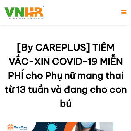
[By CAREPLUS] TIÊM
VẮC-XIN COVID-19 MIỄN
PHÍ cho Phụ nữ mang thai
từ 13 tuần và đang cho con
bú