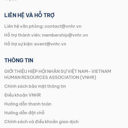
LIÊN HỆ VÀ HỖ TRỢ
Liên hệ văn phòng:
contact@vnhr.vn
Hỗ trợ thành viên:
membership@vnhr.vn
Hỗ trợ sự kiện:
event@vnhr.vn
THÔNG TIN
GIỚI THIỆU HIỆP HỘI NHÂN SỰ VIỆT NAM- VIETNAM
HUMAN RESOURCES ASSOCIATION (VNHR)
Chính sách bảo mật thông tin
Điều khoản VNHR
Hướng dẫn thanh toán
Hướng dẫn đặt chỗ
Chính sách và điều khoản giao dịch