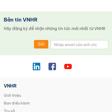
Bản tin VNHR
Hãy đăng ký để nhận những tin tức mới nhất từ ​​VNHR
Gửi
VNHR
Giới thiệu
Ban điều hành
Trụ sở