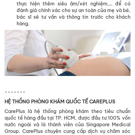
thực hiện thêm siêu âm/xét nghiệm,… để có
đánh giá chính xác cho sự an toàn của mẹ và bé,
bác sĩ sẽ tư vấn và thông tin trước cho khách
hàng.
-------
HỆ THỐNG PHÒNG KHÁM QUỐC TẾ CAREPLUS
CarePlus là hệ thống phòng khám theo tiêu chuẩn
quốc tế hàng đầu tại TP. HCM, được đầu tư 100% vốn
nước ngoài và là thành viên của Singapore Medical
Group. CarePlus chuyên cung cấp dịch vụ chăm sóc