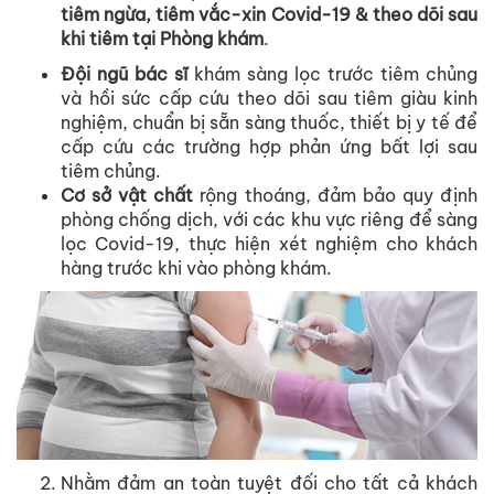
tiêm ngừa, tiêm vắc-xin Covid-19 & theo dõi sau
khi tiêm tại Phòng khám
.
Đội ngũ bác sĩ
khám sàng lọc trước tiêm chủng
và hồi sức cấp cứu theo dõi sau tiêm giàu kinh
nghiệm, chuẩn bị sẵn sàng thuốc, thiết bị y tế để
cấp cứu các trường hợp phản ứng bất lợi sau
tiêm chủng.
Cơ sở vật chất
rộng thoáng, đảm bảo quy định
phòng chống dịch, với các khu vực riêng để sàng
lọc Covid-19, thực hiện xét nghiệm cho khách
hàng trước khi vào phòng khám.
Nhằm đảm an toàn tuyệt đối cho tất cả khách