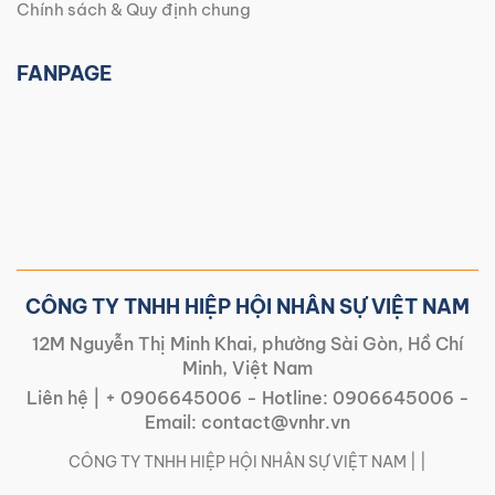
Chính sách & Quy định chung
FANPAGE
CÔNG TY TNHH HIỆP HỘI NHÂN SỰ VIỆT NAM
12M Nguyễn Thị Minh Khai, phường Sài Gòn, Hồ Chí
Minh, Việt Nam
Liên hệ |
+ 0906645006
- Hotline:
0906645006
-
Email:
contact@vnhr.vn
CÔNG TY TNHH HIỆP HỘI NHÂN SỰ VIỆT NAM | |