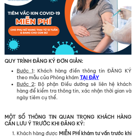
QUY TRÌNH ĐĂNG KÝ ĐƠN GIẢN:
Bước 1
: Khách hàng điền thông tin ĐĂNG KÝ
theo mẫu của Phòng khám
TẠI ĐÂY
Bước 2
: Bộ phận Điều dưỡng sẽ liên hệ khách
hàng để kiểm tra thông tin, xác nhận thời gian và
ngày tiêm cụ thể.
MỘT SỐ THÔNG TIN QUAN TRỌNG KHÁCH HÀNG
CẦN LƯU Ý TRƯỚC KHI ĐĂNG KÝ:
Khách hàng được
MIỄN PHÍ khám tư vấn trước khi