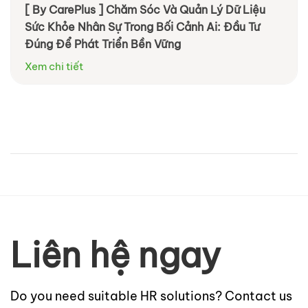
[ By CarePlus ] Chăm Sóc Và Quản Lý Dữ Liệu
Sức Khỏe Nhân Sự Trong Bối Cảnh Ai: Đầu Tư
Đúng Để Phát Triển Bền Vững
Xem chi tiết
Liên hệ ngay
Do you need suitable HR solutions? Contact us