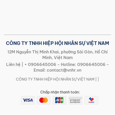
CÔNG TY TNHH HIỆP HỘI NHÂN SỰ VIỆT NAM
12M Nguyễn Thị Minh Khai, phường Sài Gòn, Hồ Chí
Minh, Việt Nam
Liên hệ |
+ 0906645006
- Hotline:
0906645006
-
Email:
contact@vnhr.vn
CÔNG TY TNHH HIỆP HỘI NHÂN SỰ VIỆT NAM | |
Chấp nhận thanh toán: