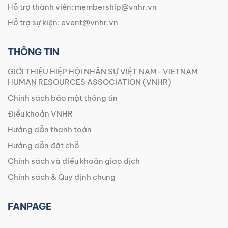
Hỗ trợ thành viên:
membership@vnhr.vn
Hỗ trợ sự kiện:
event@vnhr.vn
THÔNG TIN
GIỚI THIỆU HIỆP HỘI NHÂN SỰ VIỆT NAM- VIETNAM
HUMAN RESOURCES ASSOCIATION (VNHR)
Chính sách bảo mật thông tin
Điều khoản VNHR
Hướng dẫn thanh toán
Hướng dẫn đặt chỗ
Chính sách và điều khoản giao dịch
Chính sách & Quy định chung
FANPAGE