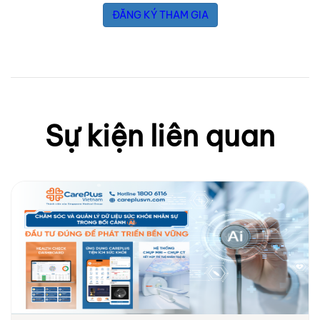
ĐĂNG KÝ THAM GIA
Sự kiện liên quan