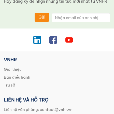
Hãy đăng ký để nhận những tin tức mới nhất từ ​​VNHR
Gửi
VNHR
Giới thiệu
Ban điều hành
Trụ sở
LIÊN HỆ VÀ HỖ TRỢ
Liên hệ văn phòng:
contact@vnhr.vn