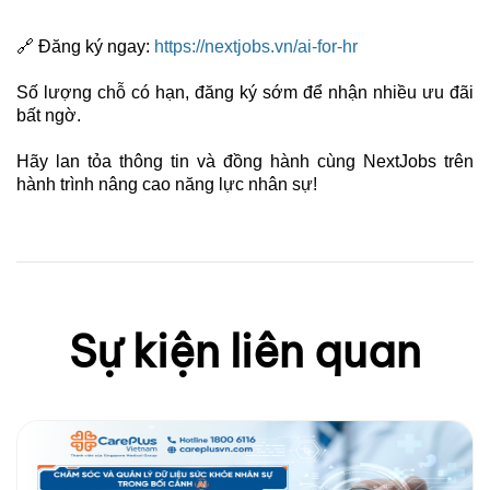
🔗
Đăng ký ngay:
https://nextjobs.vn/ai-for-hr
Số lượng chỗ có hạn, đăng ký sớm để nhận nhiều ưu đãi
bất ngờ.
Hãy lan tỏa thông tin và đồng hành cùng NextJobs trên
hành trình nâng cao năng lực nhân sự!
Sự kiện liên quan