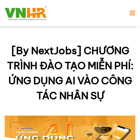
[By NextJobs] CHƯƠNG
TRÌNH ĐÀO TẠO MIỄN PHÍ:
ỨNG DỤNG AI VÀO CÔNG
TÁC NHÂN SỰ