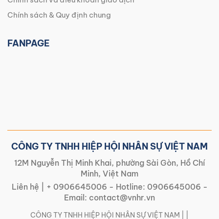
Chính sách & Quy định chung
FANPAGE
CÔNG TY TNHH HIỆP HỘI NHÂN SỰ VIỆT NAM
12M Nguyễn Thị Minh Khai, phường Sài Gòn, Hồ Chí
Minh, Việt Nam
Liên hệ |
+ 0906645006
- Hotline:
0906645006
-
Email:
contact@vnhr.vn
CÔNG TY TNHH HIỆP HỘI NHÂN SỰ VIỆT NAM | |