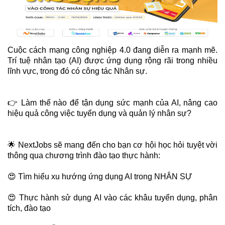
Cuộc cách mạng công nghiệp 4.0 đang diễn ra mạnh mẽ.
Trí tuệ nhân tạo (AI) được ứng dụng rộng rãi trong nhiều
lĩnh vực, trong đó có công tác Nhân sự.
👉
Làm thế nào để tận dụng sức mạnh của AI, nâng cao
hiệu quả công việc tuyển dụng và quản lý nhân sự?
🌟
NextJobs sẽ mang đến cho bạn cơ hội học hỏi tuyệt vời
thông qua chương trình đào tạo thực hành:
😍
Tìm hiểu xu hướng ứng dụng AI trong NHÂN SỰ
😍
Thực hành sử dụng AI vào các khâu tuyển dụng, phân
tích, đào tạo