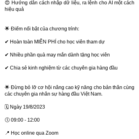
😍
Hướng dẫn cách nhập dữ liệu, ra lệnh cho AI một cách
hiệu quả
🌟
Điểm nổi bật của chương trình:
✔
Hoàn toàn MIỄN PHÍ cho học viên tham dự
✔
Nhiều phần quà may mắn dành tặng học viên
✔
Chia sẻ kinh nghiệm từ các chuyên gia hàng đầu
🌟
Đừng bỏ lỡ cơ hội nâng cao kỹ năng cho bản thân cùng
các chuyên gia nhân sự hàng đầu Việt Nam.
🗓
Ngày 19/8/2023
🕔
09:00 - 12:00
📍
Học online qua Zoom