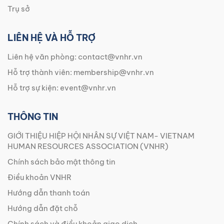
Trụ sở
LIÊN HỆ VÀ HỖ TRỢ
Liên hệ văn phòng:
contact@vnhr.vn
Hỗ trợ thành viên:
membership@vnhr.vn
Hỗ trợ sự kiện:
event@vnhr.vn
THÔNG TIN
GIỚI THIỆU HIỆP HỘI NHÂN SỰ VIỆT NAM- VIETNAM
HUMAN RESOURCES ASSOCIATION (VNHR)
Chính sách bảo mật thông tin
Điều khoản VNHR
Hướng dẫn thanh toán
Hướng dẫn đặt chỗ
Chính sách và điều khoản giao dịch