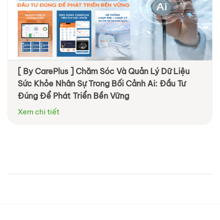
[ By CarePlus ] Chăm Sóc Và Quản Lý Dữ Liệu
Sức Khỏe Nhân Sự Trong Bối Cảnh Ai: Đầu Tư
Đúng Để Phát Triển Bền Vững
Xem chi tiết