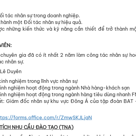
ối tác nhân sự trong doanh nghiệp.
thành một Đối tác nhân sự hiệu quả.
c những kiến thức và kỹ năng cần thiết để trở thành mộ
VIÊN:
 chuyên gia đã có ít nhất 2 năm làm công tác nhân sự h
ác nhân sự.
 Lê Duyên
inh nghiệm trong lĩnh vực nhân sự
inh nghiệm hoạt động trong ngành Nhà hàng-khách sạn
inh nghiệm hoạt động trong ngành hàng tiêu dùng nhanh
hất: Giám đốc nhân sự khu vực Đông Á của tập đoàn BAT 
ttps://forms.office.com/r/ZmwSKJLjqN
TÍCH NHU CẦU ĐÀO TẠO (TNA)