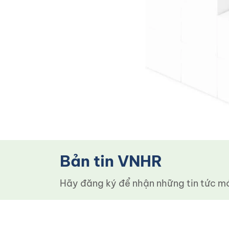
Bản tin VNHR
Hãy đăng ký để nhận những tin tức mới