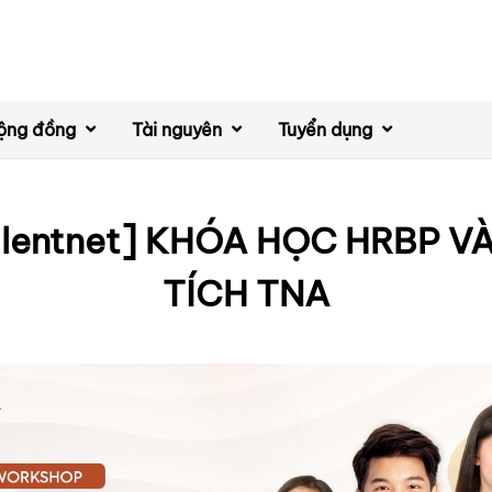
ộng đồng
Tài nguyên
Tuyển dụng
alentnet] KHÓA HỌC HRBP V
TÍCH TNA