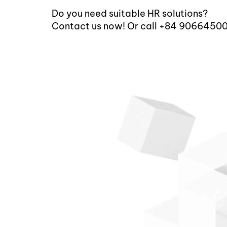
Do you need suitable HR solutions?
Contact us now! Or call +84 9066450