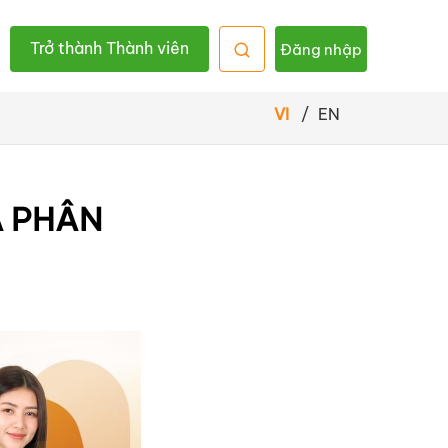
Trở thành Thành viên
Đăng nhập
VI
/
EN
À PHÂN