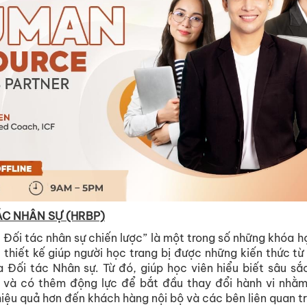
ÁC NHÂN SỰ (HRBP)
Đối tác nhân sự chiến lược” là một trong số những khóa 
 thiết kế giúp người học trang bị được những kiến thức t
a Đối tác Nhân sự. Từ đó, giúp học viên hiểu biết sâu sắ
 và có thêm động lực để bắt đầu thay đổi hành vi nhằm
hiệu quả hơn đến khách hàng nội bộ và các bên liên quan t