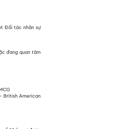
t Đối tác nhân sự
oặc đang quan tâm
 FMCG
– British American