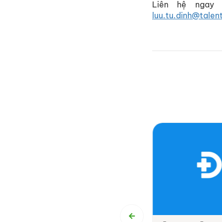
Liên hệ ngay
luu.tu.dinh@talen