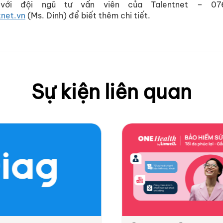
 với đội ngũ tư vấn viên của Talentnet – 0
tnet.vn
(Ms. Dinh) để biết thêm chi tiết.
Sự kiện liên quan