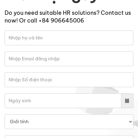
Do you need suitable HR solutions? Contact us
now! Or call +84 906645006