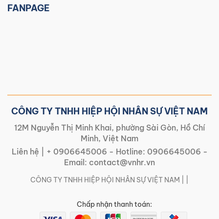
FANPAGE
CÔNG TY TNHH HIỆP HỘI NHÂN SỰ VIỆT NAM
12M Nguyễn Thị Minh Khai, phường Sài Gòn, Hồ Chí
Minh, Việt Nam
Liên hệ |
+ 0906645006
- Hotline:
0906645006
-
Email:
contact@vnhr.vn
CÔNG TY TNHH HIỆP HỘI NHÂN SỰ VIỆT NAM | |
Chấp nhận thanh toán: