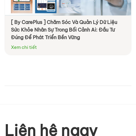
[ By CarePlus ] Chăm Sóc Và Quản Lý Dữ Liệu
Sức Khỏe Nhân Sự Trong Bối Cảnh Ai: Đầu Tư
Đúng Để Phát Triển Bền Vững
Xem chi tiết
Liên hệ ngay