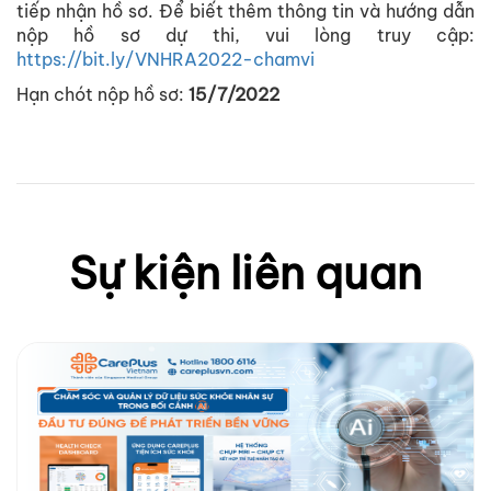
tiếp nhận hồ sơ. Để biết thêm thông tin và hướng dẫn
nộp hồ sơ dự thi, vui lòng truy cập:
https://bit.ly/VNHRA2022-chamvi
Hạn chót nộp hồ sơ:
15/7/2022
Sự kiện liên quan