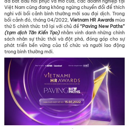
đã bắt đầu hồi phục và mở cửa, các doanh nghiệp tại
Việt Nam cũng đang không ngừng chuyển đổi để thích
nghi với bối cảnh bình thường mới sau đại dịch. Trong
bối cảnh đó, tháng 04/2022,
Vietnam HR Awards
mùa
thứ 5 chính thức trở lại với chủ đề
“Paving New Paths”
(tạm dịch Tân Kiến Tạo)
nhằm vinh danh những chính
sách nhân sự thức thời và đột phá, đóng góp cho sự
phát triển bền vững của tổ chức và người lao động
trong bình thường mới.