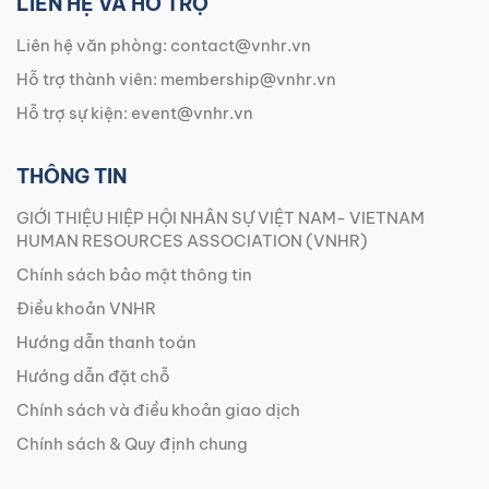
LIÊN HỆ VÀ HỖ TRỢ
Liên hệ văn phòng:
contact@vnhr.vn
Hỗ trợ thành viên:
membership@vnhr.vn
Hỗ trợ sự kiện:
event@vnhr.vn
THÔNG TIN
GIỚI THIỆU HIỆP HỘI NHÂN SỰ VIỆT NAM- VIETNAM
HUMAN RESOURCES ASSOCIATION (VNHR)
Chính sách bảo mật thông tin
Điều khoản VNHR
Hướng dẫn thanh toán
Hướng dẫn đặt chỗ
Chính sách và điều khoản giao dịch
Chính sách & Quy định chung