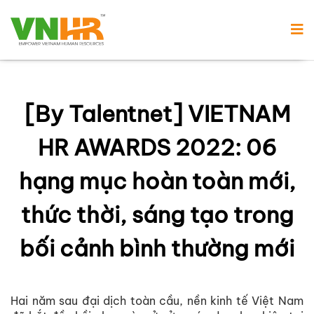
[By Talentnet] VIETNAM
HR AWARDS 2022: 06
hạng mục hoàn toàn mới,
thức thời, sáng tạo trong
bối cảnh bình thường mới
Hai năm sau đại dịch toàn cầu, nền kinh tế Việt Nam