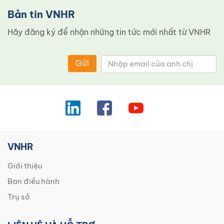
Bản tin VNHR
Hãy đăng ký để nhận những tin tức mới nhất từ ​​VNHR
Gửi
VNHR
Giới thiệu
Ban điều hành
Trụ sở