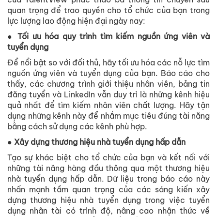
quan trọng để trao quyền cho tổ chức của bạn trong
lực lượng lao động hiện đại ngày nay:
● Tối ưu hóa quy trình tìm kiếm nguồn ứng viên và
tuyển dụng
Để nổi bật so với đối thủ, hãy tối ưu hóa các nỗ lực tìm
nguồn ứng viên và tuyển dụng của bạn. Báo cáo cho
thấy, các chương trình giới thiệu nhân viên, bảng tin
đăng tuyển và LinkedIn vẫn duy trì là những kênh hiệu
quả nhất để tìm kiếm nhân viên chất lượng. Hãy tận
dụng những kênh này để nhắm mục tiêu đúng tài năng
bằng cách sử dụng các kênh phù hợp.
● Xây dựng thương hiệu nhà tuyển dụng hấp dẫn
Tạo sự khác biệt cho tổ chức của bạn và kết nối với
những tài năng hàng đầu thông qua một thương hiệu
nhà tuyển dụng hấp dẫn. Dữ liệu trong báo cáo này
nhấn mạnh tầm quan trọng của các sáng kiến ​​xây
dựng thương hiệu nhà tuyển dụng trong việc tuyển
dụng nhân tài có trình độ, nâng cao nhận thức về