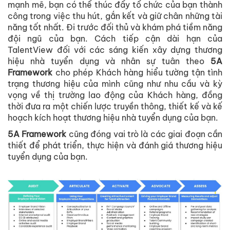
mạnh mẽ, bạn có thể thúc đẩy tổ chức của bạn thành
công trong việc thu hút, gắn kết và giữ chân những tài
năng tốt nhất. Đi trước đối thủ và khám phá tiềm năng
đội ngũ của bạn. Cách tiếp cận dài hạn của
TalentView đối với các sáng kiến ​​xây dựng thương
hiệu nhà tuyển dụng và nhân sự tuân theo
5A
Framework
cho phép Khách hàng hiểu tường tận tình
trạng thương hiệu của mình cũng như nhu cầu và kỳ
vọng về thị trường lao động của Khách hàng, đồng
thời đưa ra một chiến lược truyền thông, thiết kế và kế
hoạch kích hoạt thương hiệu nhà tuyển dụng của bạn.
5A Framework
cũng đóng vai trò là các giai đoạn cần
thiết để phát triển, thực hiện và đánh giá thương hiệu
tuyển dụng của bạn.