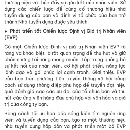
thương hiệu và thúc đẩy sự gắn kết của nhân viên. Sử
dụng các chiến lược để củng cố thương hiệu nhà
tuyển dụng của bạn và định vị tổ chức của bạn trở
thành Nhà tuyển dụng được yêu thích.
● Phát triển tốt Chiến lược Định vị Giá trị Nhân viên
(EVP)
Có một Chiến lược Định vị giá trị Nhân viên EVP rõ
ràng và khác biệt là rất quan trọng để thu hút và giữ
chân những tài năng mong muốn. Tập trung quảng bá
sự kết nối của nhân viên, cơ hội phát triển, năng lực
lãnh đạo và gói phúc lợi cạnh tranh. Giới thiệu EVP
của bạn trên phương tiện truyền thông xã hội bằng
cách sử dụng thông điệp phù hợp để truyền đạt hiệu
quả đánh giá cao các ưu đãi của tổ chức bạn và thu
hút các ứng viên hàng đầu phù hợp với văn hóa và giá
trị của công ty bạn.
Bằng cách tối ưu hóa các sáng kiến ​​tìm nguồn ứng
viên và tuyển dụng của bạn, tạo ra một thương hiệu
nhà tuyển dụng hấp dẫn và phát triển một bộ EVP