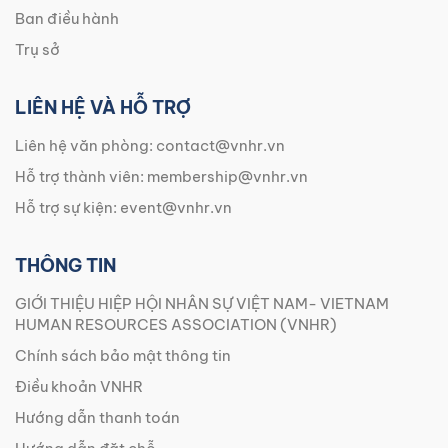
Ban điều hành
Trụ sở
LIÊN HỆ VÀ HỖ TRỢ
Liên hệ văn phòng:
contact@vnhr.vn
Hỗ trợ thành viên:
membership@vnhr.vn
Hỗ trợ sự kiện:
event@vnhr.vn
THÔNG TIN
GIỚI THIỆU HIỆP HỘI NHÂN SỰ VIỆT NAM- VIETNAM
HUMAN RESOURCES ASSOCIATION (VNHR)
Chính sách bảo mật thông tin
Điều khoản VNHR
Hướng dẫn thanh toán