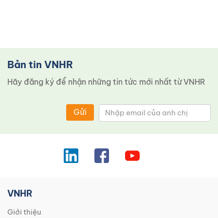
Bản tin VNHR
Hãy đăng ký để nhận những tin tức mới nhất từ ​​VNHR
Gửi
VNHR
Giới thiệu