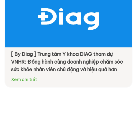
[ By Diag ] Trung tâm Y khoa DIAG tham dự
VNHR: Đồng hành cùng doanh nghiệp chăm sóc
sức khỏe nhân viên chủ động và hiệu quả hơn
Xem chi tiết