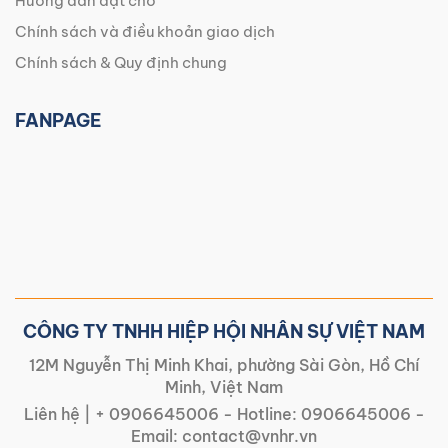
Hướng dẫn đặt chỗ
Chính sách và điều khoản giao dịch
Chính sách & Quy định chung
FANPAGE
CÔNG TY TNHH HIỆP HỘI NHÂN SỰ VIỆT NAM
12M Nguyễn Thị Minh Khai, phường Sài Gòn, Hồ Chí
Minh, Việt Nam
Liên hệ |
+ 0906645006
- Hotline:
0906645006
-
Email:
contact@vnhr.vn