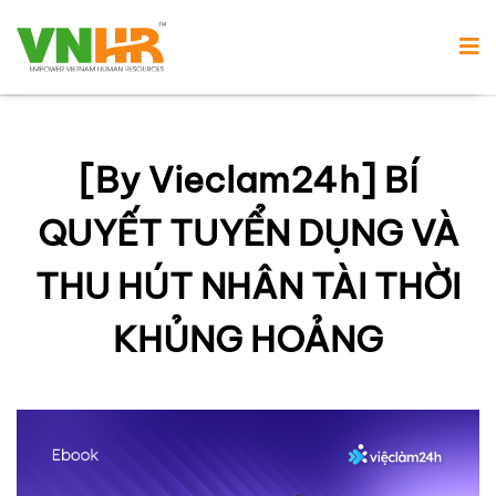
[By Vieclam24h] BÍ
QUYẾT TUYỂN DỤNG VÀ
THU HÚT NHÂN TÀI THỜI
KHỦNG HOẢNG