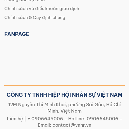
Chính sách và điều khoản giao dịch
Chính sách & Quy định chung
FANPAGE
CÔNG TY TNHH HIỆP HỘI NHÂN SỰ VIỆT NAM
12M Nguyễn Thị Minh Khai, phường Sài Gòn, Hồ Chí
Minh, Việt Nam
Liên hệ |
+ 0906645006
- Hotline:
0906645006
-
Email:
contact@vnhr.vn