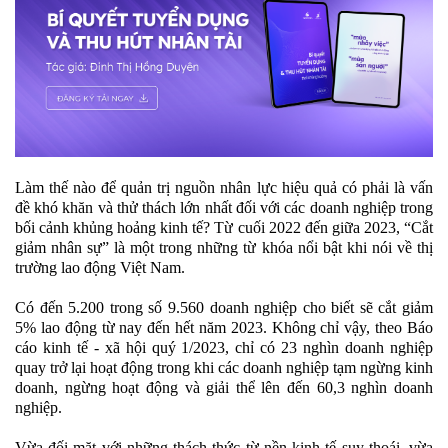
Làm thế nào để quản trị nguồn nhân lực hiệu quả có phải là vấn
đề khó khăn và thử thách lớn nhất đối với các doanh nghiệp trong
bối cảnh khủng hoảng kinh tế? Từ cuối 2022 đến giữa 2023, “Cắt
giảm nhân sự” là một trong những từ khóa nổi bật khi nói về thị
trường lao động Việt Nam.
Có đến 5.200 trong số 9.560 doanh nghiệp cho biết sẽ cắt giảm
5% lao động từ nay đến hết năm 2023. Không chỉ vậy, theo Báo
cáo kinh tế - xã hội quý 1/2023, chỉ có 23 nghìn doanh nghiệp
quay trở lại hoạt động trong khi các doanh nghiệp tạm ngừng kinh
doanh, ngừng hoạt động và giải thể lên đến 60,3 nghìn doanh
nghiệp.
Vừa đối mặt với những thách thức từ nền kinh tế suy thoái, vừa