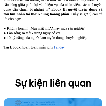
cân bằng giữa phúc lợi và nhiệm vụ của nhân viên, các nhà tuyển
dụng cần chuẩn bị những gì? Ebook
Bí quyết tuyển
dụng và
thu hút nhân tài thời khủng hoảng phần 1
này sẽ gợi ý câu trả
lời cho bạn:
●
Khủng hoảng - Mùa mất người hay mùa săn người?
●
Làn sóng sa thải - trong nguy có cơ
●
10 kỹ năng của người làm tuyển dụng chuyên nghiệp
Tải Ebook hoàn toàn miễn phí
Tại đây
Sự kiện liên quan