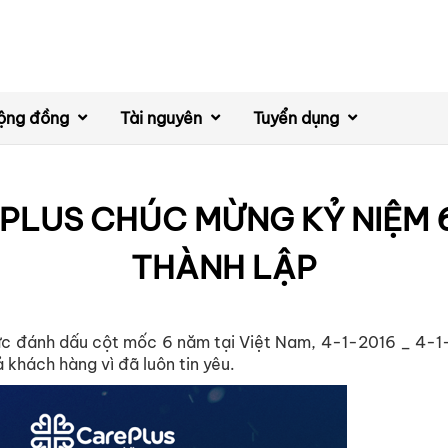
ộng đồng
Tài nguyên
Tuyển dụng
PLUS CHÚC MỪNG KỶ NIỆM 
THÀNH LẬP
ức đánh dấu cột mốc 6 năm tại Việt Nam, 4-1-2016 _ 4-1-20
 khách hàng vì đã luôn tin yêu.