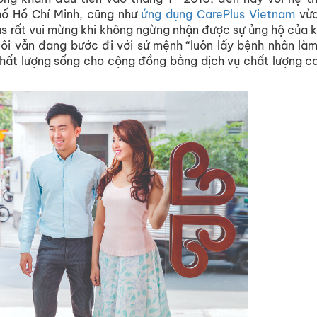
hố Hồ Chí Minh, cũng như
ứng dụng CarePlus Vietnam
vừa
us rất vui mừng khi không ngừng nhận được sự ủng hộ của 
tôi vẫn đang bước đi với sứ mệnh “luôn lấy bệnh nhân là
hất lượng sống cho cộng đồng bằng dịch vụ chất lượng ca