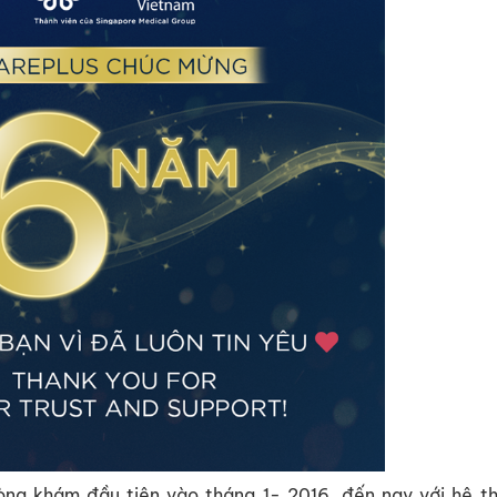
òng khám đầu tiên vào tháng 1- 2016, đến nay với hệ 