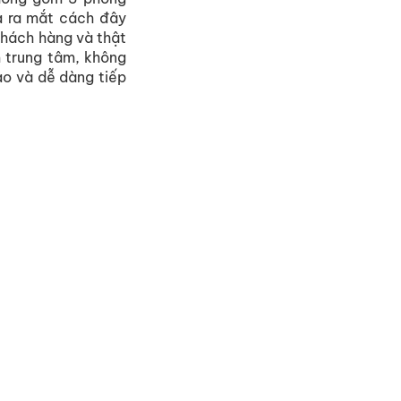
 ra mắt cách đây
khách hàng và thật
m trung tâm, không
o và dễ dàng tiếp