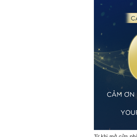
Từ khi mở cửa ph