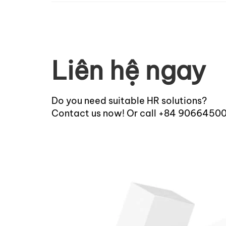
Liên hệ ngay
Do you need suitable HR solutions?
Contact us now! Or call +84 9066450