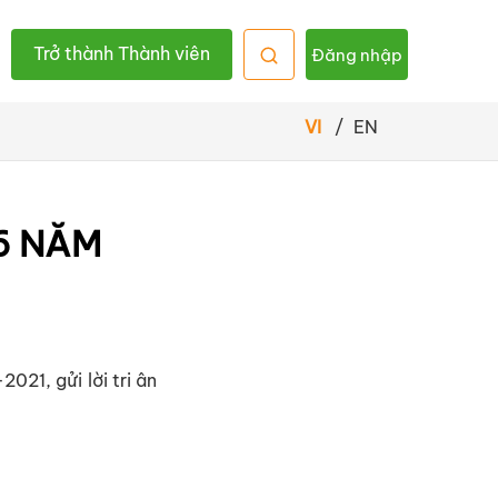
Trở thành Thành viên
Đăng nhập
VI
/
EN
6 NĂM
21, gửi lời tri ân