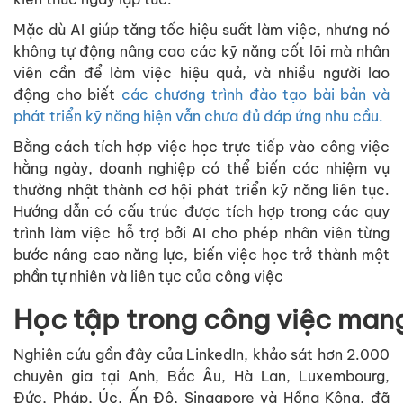
Mặc dù AI giúp tăng tốc hiệu suất làm việc, nhưng nó
không tự động nâng cao các kỹ năng cốt lõi mà nhân
viên cần để làm việc hiệu quả, và nhiều người lao
động cho biết
các chương trình đào tạo bài bản và
phát triển kỹ năng hiện vẫn chưa đủ đáp ứng nhu cầu.
Bằng cách tích hợp việc học trực tiếp vào công việc
hằng ngày, doanh nghiệp có thể biến các nhiệm vụ
thường nhật thành cơ hội phát triển kỹ năng liên tục.
Hướng dẫn có cấu trúc được tích hợp trong các quy
trình làm việc hỗ trợ bởi AI cho phép nhân viên từng
bước nâng cao năng lực, biến việc học trở thành một
phần tự nhiên và liên tục của công việc
Học
tập
trong
công
việc
man
Nghiên cứu gần đây của LinkedIn, khảo sát hơn 2.000
chuyên gia tại Anh, Bắc Âu, Hà Lan, Luxembourg,
Đức, Pháp, Úc, Ấn Độ, Singapore và Hồng Kông, đã