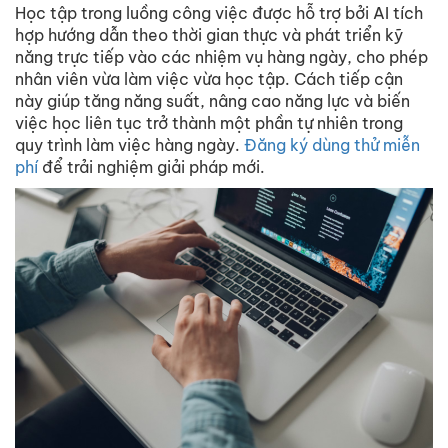
Học tập trong luồng công việc được hỗ trợ bởi AI tích
hợp hướng dẫn theo thời gian thực và phát triển kỹ
năng trực tiếp vào các nhiệm vụ hàng ngày, cho phép
nhân viên vừa làm việc vừa học tập. Cách tiếp cận
này giúp tăng năng suất, nâng cao năng lực và biến
việc học liên tục trở thành một phần tự nhiên trong
quy trình làm việc hàng ngày.
Đăng ký dùng thử miễn
phí
để trải nghiệm giải pháp mới.