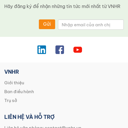
Hãy đăng ký để nhận những tin tức mới nhất từ ​​VNHR
Gửi
VNHR
Giới thiệu
Ban điều hành
Trụ sở
LIÊN HỆ VÀ HỖ TRỢ
Liên hệ văn phòng:
contact@vnhr.vn