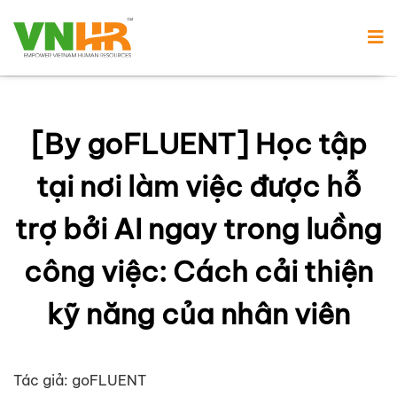
[By goFLUENT] Học tập
tại nơi làm việc được hỗ
trợ bởi AI ngay trong luồng
công việc: Cách cải thiện
kỹ năng của nhân viên
Tác giả: goFLUENT