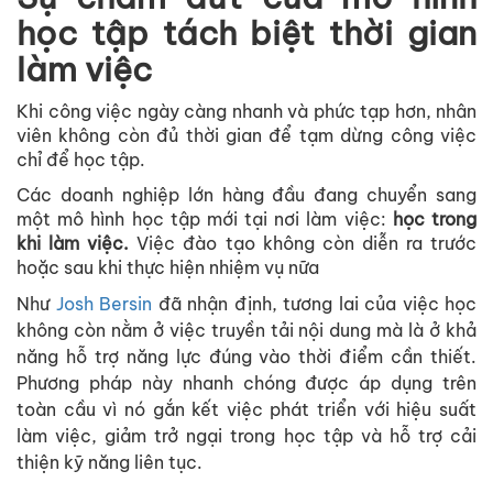
học tập tách biệt thời gian
làm việc
Khi công việc ngày càng nhanh và phức tạp hơn, nhân
viên không còn đủ thời gian để tạm dừng công việc
chỉ để học tập.
Các doanh nghiệp lớn hàng đầu đang chuyển sang
một mô hình học tập mới tại nơi làm việc:
học trong
khi làm việc.
Việc đào tạo không còn diễn ra trước
hoặc sau khi thực hiện nhiệm vụ nữa
Như
Josh Bersin
đã nhận định, tương lai của việc học
không còn nằm ở việc truyền tải nội dung mà là ở khả
năng hỗ trợ năng lực đúng vào thời điểm cần thiết.
Phương pháp này nhanh chóng được áp dụng trên
toàn cầu vì nó gắn kết việc phát triển với hiệu suất
làm việc, giảm trở ngại trong học tập và hỗ trợ cải
thiện kỹ năng liên tục.