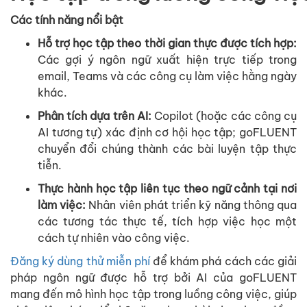
Các
tính
năng
nổi
bật
Hỗ trợ học tập theo thời gian thực được tích hợp:
Các gợi ý ngôn ngữ xuất hiện trực tiếp trong
email, Teams và các công cụ làm việc hằng ngày
khác.
Phân tích dựa trên AI:
Copilot (hoặc các công cụ
AI tương tự) xác định cơ hội học tập; goFLUENT
chuyển đổi chúng thành các bài luyện tập thực
tiễn.
Thực hành học tập liên tục theo ngữ cảnh tại nơi
làm việc:
Nhân viên phát triển kỹ năng thông qua
các tương tác thực tế, tích hợp việc học một
cách tự nhiên vào công việc.
Đăng ký dùng thử miễn phí
để khám phá cách các giải
pháp ngôn ngữ được hỗ trợ bởi AI của goFLUENT
mang đến mô hình học tập trong luồng công việc, giúp