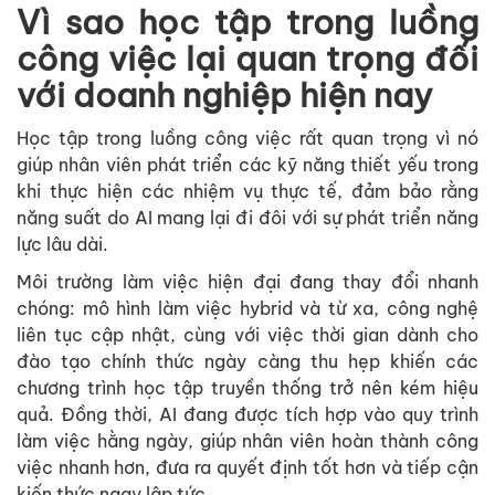
Vì sao học tập trong luồng
công việc lại quan trọng đối
với doanh nghiệp hiện nay
Học tập trong luồng công việc rất quan trọng vì nó
giúp nhân viên phát triển các kỹ năng thiết yếu trong
khi thực hiện các nhiệm vụ thực tế, đảm bảo rằng
năng suất do AI mang lại đi đôi với sự phát triển năng
lực lâu dài.
Môi trường làm việc hiện đại đang thay đổi nhanh
chóng: mô hình làm việc hybrid và từ xa, công nghệ
liên tục cập nhật, cùng với việc thời gian dành cho
đào tạo chính thức ngày càng thu hẹp khiến các
chương trình học tập truyền thống trở nên kém hiệu
quả. Đồng thời, AI đang được tích hợp vào quy trình
làm việc hằng ngày, giúp nhân viên hoàn thành công
việc nhanh hơn, đưa ra quyết định tốt hơn và tiếp cận
kiến thức ngay lập tức.