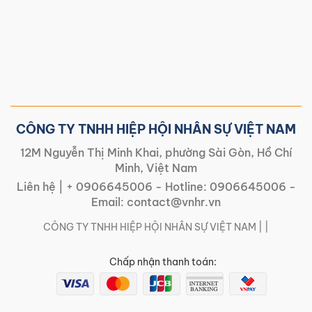
CÔNG TY TNHH HIỆP HỘI NHÂN SỰ VIỆT NAM
12M Nguyễn Thị Minh Khai, phường Sài Gòn, Hồ Chí
Minh, Việt Nam
Liên hệ |
+ 0906645006
- Hotline:
0906645006
-
Email:
contact@vnhr.vn
CÔNG TY TNHH HIỆP HỘI NHÂN SỰ VIỆT NAM | |
Chấp nhận thanh toán: