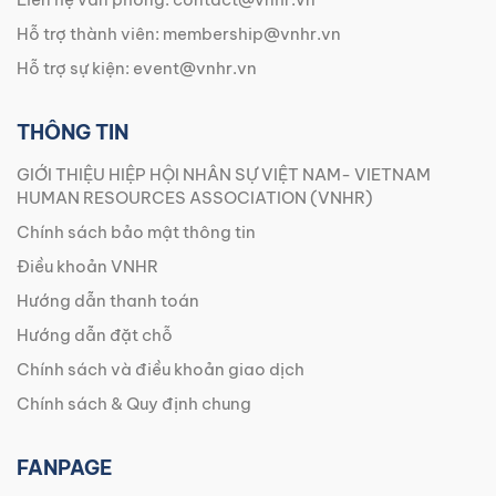
Hỗ trợ thành viên:
membership@vnhr.vn
Hỗ trợ sự kiện:
event@vnhr.vn
THÔNG TIN
GIỚI THIỆU HIỆP HỘI NHÂN SỰ VIỆT NAM- VIETNAM
HUMAN RESOURCES ASSOCIATION (VNHR)
Chính sách bảo mật thông tin
Điều khoản VNHR
Hướng dẫn thanh toán
Hướng dẫn đặt chỗ
Chính sách và điều khoản giao dịch
Chính sách & Quy định chung
FANPAGE