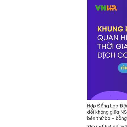
Hợp Đồng Lao Độn
đối kháng giữa N
bên thứ ba – bằng