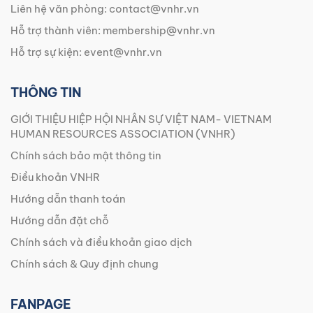
Liên hệ văn phòng:
contact@vnhr.vn
Hỗ trợ thành viên:
membership@vnhr.vn
Hỗ trợ sự kiện:
event@vnhr.vn
THÔNG TIN
GIỚI THIỆU HIỆP HỘI NHÂN SỰ VIỆT NAM- VIETNAM
HUMAN RESOURCES ASSOCIATION (VNHR)
Chính sách bảo mật thông tin
Điều khoản VNHR
Hướng dẫn thanh toán
Hướng dẫn đặt chỗ
Chính sách và điều khoản giao dịch
Chính sách & Quy định chung
FANPAGE