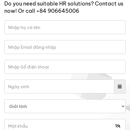
Do you need suitable HR solutions? Contact us
now! Or call +84 906645006