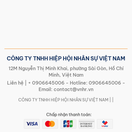
CÔNG TY TNHH HIỆP HỘI NHÂN SỰ VIỆT NAM
12M Nguyễn Thị Minh Khai, phường Sài Gòn, Hồ Chí
Minh, Việt Nam
Liên hệ |
+ 0906645006
- Hotline:
0906645006
-
Email:
contact@vnhr.vn
CÔNG TY TNHH HIỆP HỘI NHÂN SỰ VIỆT NAM | |
Chấp nhận thanh toán: