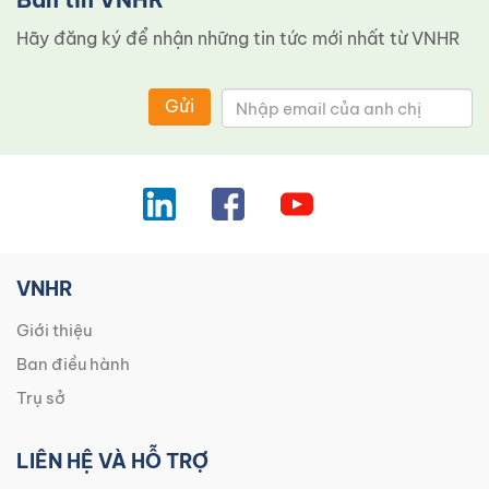
Hãy đăng ký để nhận những tin tức mới nhất từ ​​VNHR
Gửi
VNHR
Giới thiệu
Ban điều hành
Trụ sở
LIÊN HỆ VÀ HỖ TRỢ