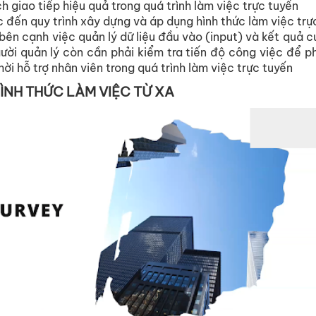
h giao tiếp hiệu quả trong quá trình làm việc trực tuyến
 đến quy trình xây dựng và áp dụng hình thức làm việc trự
bên cạnh việc quản lý dữ liệu đầu vào (input) và kết quả 
ười quản lý còn cần phải kiểm tra tiến độ công việc để p
hời hỗ trợ nhân viên trong quá trình làm việc trực tuyến
ÌNH THỨC LÀM VIỆC TỪ XA