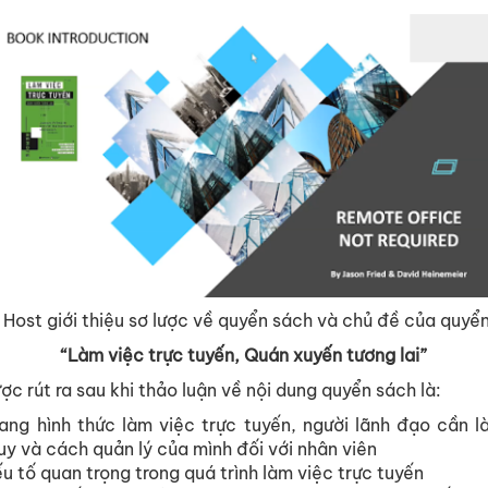
Host giới thiệu sơ lược về quyển sách và chủ đề của quyể
“Làm việc trực tuyến, Quán xuyến tương lai”
ợc rút ra sau khi thảo luận về nội dung quyển sách là:
ang hình thức làm việc trực tuyến, người lãnh đạo cần l
uy và cách quản lý của mình đối với nhân viên
ếu tố quan trọng trong quá trình làm việc trực tuyến