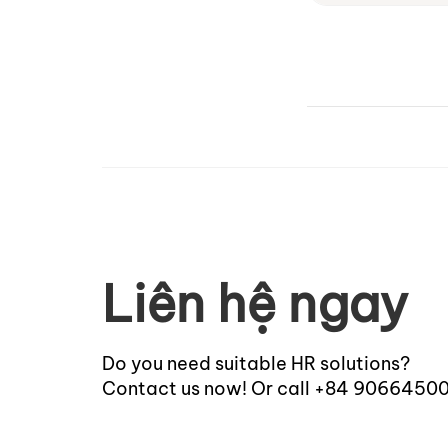
Liên hệ ngay
Do you need suitable HR solutions?
Contact us now! Or call +84 9066450