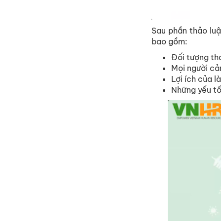
Sau phần thảo luậ
bao gồm:
Đối tượng th
Mọi người cả
Lợi ích của l
Những yếu tố