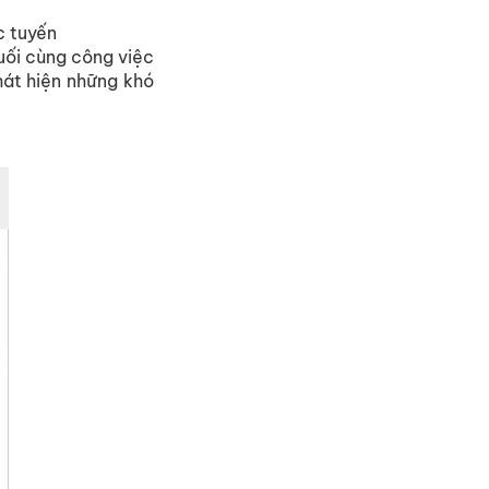
c tuyến
cuối cùng công việc
hát hiện những khó