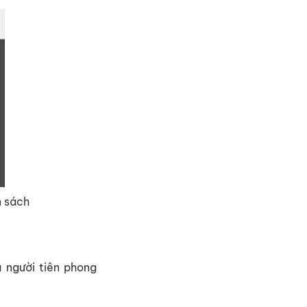
n sách
à người tiên phong