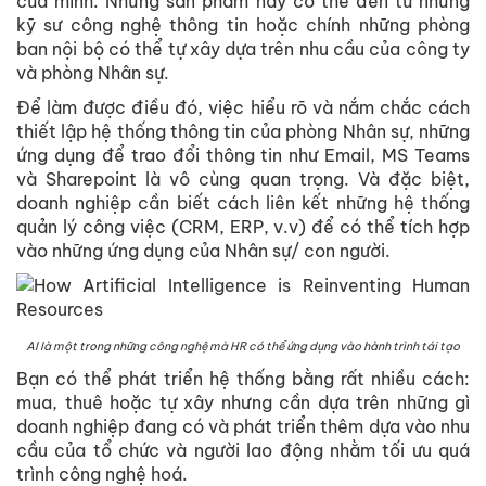
của mình. Những sản phẩm này có thể đến từ những
kỹ sư công nghệ thông tin hoặc chính những phòng
ban nội bộ có thể tự xây dựa trên nhu cầu của công ty
và phòng Nhân sự.
Để làm được điều đó, việc hiểu rõ và nắm chắc cách
thiết lập hệ thống thông tin của phòng Nhân sự, những
ứng dụng để trao đổi thông tin như Email, MS Teams
và Sharepoint là vô cùng quan trọng. Và đặc biệt,
doanh nghiệp cần biết cách liên kết những hệ thống
quản lý công việc (CRM, ERP, v.v) để có thể tích hợp
vào những ứng dụng của Nhân sự/ con người.
AI là một trong những công nghệ mà HR có thể ứng dụng vào hành trình tái tạo
Bạn có thể phát triển hệ thống bằng rất nhiều cách:
mua, thuê hoặc tự xây nhưng cần dựa trên những gì
doanh nghiệp đang có và phát triển thêm dựa vào nhu
cầu của tổ chức và người lao động nhằm tối ưu quá
trình công nghệ hoá.