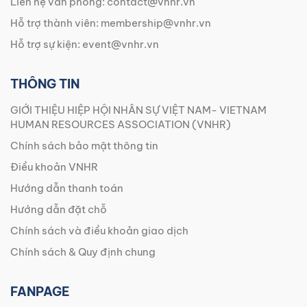
Liên hệ văn phòng:
contact@vnhr.vn
Hỗ trợ thành viên:
membership@vnhr.vn
Hỗ trợ sự kiện:
event@vnhr.vn
THÔNG TIN
GIỚI THIỆU HIỆP HỘI NHÂN SỰ VIỆT NAM- VIETNAM
HUMAN RESOURCES ASSOCIATION (VNHR)
Chính sách bảo mật thông tin
Điều khoản VNHR
Hướng dẫn thanh toán
Hướng dẫn đặt chỗ
Chính sách và điều khoản giao dịch
Chính sách & Quy định chung
FANPAGE