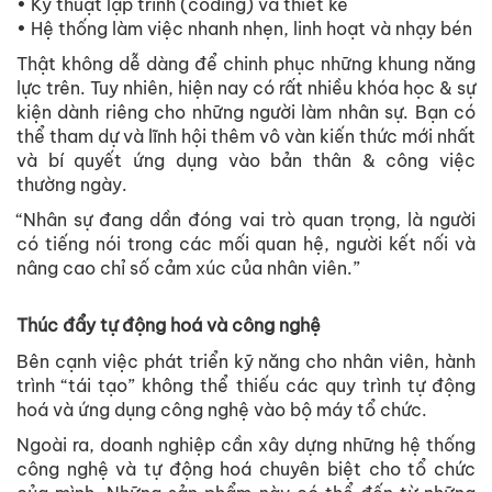
• Kỹ thuật lập trình (coding) và thiết kế
• Hệ thống làm việc nhanh nhẹn, linh hoạt và nhạy bén
Thật không dễ dàng để chinh phục những khung năng
lực trên. Tuy nhiên, hiện nay có rất nhiều khóa học & sự
kiện dành riêng cho những người làm nhân sự. Bạn có
thể tham dự và lĩnh hội thêm vô vàn kiến thức mới nhất
và bí quyết ứng dụng vào bản thân & công việc
thường ngày.
“Nhân sự đang dần đóng vai trò quan trọng, là người
có tiếng nói trong các mối quan hệ, người kết nối và
nâng cao chỉ số cảm xúc của nhân viên.”
Thúc đẩy tự động hoá và công nghệ
Bên cạnh việc phát triển kỹ năng cho nhân viên, hành
trình “tái tạo” không thể thiếu các quy trình tự động
hoá và ứng dụng công nghệ vào bộ máy tổ chức.
Ngoài ra, doanh nghiệp cần xây dựng những hệ thống
công nghệ và tự động hoá chuyên biệt cho tổ chức