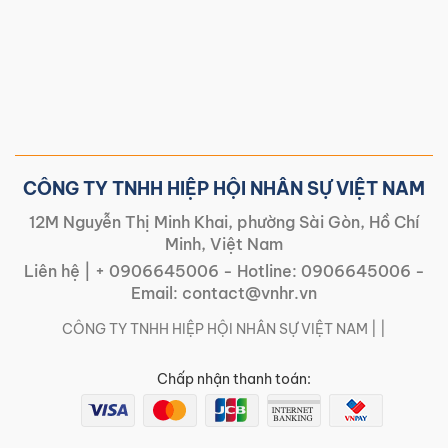
CÔNG TY TNHH HIỆP HỘI NHÂN SỰ VIỆT NAM
12M Nguyễn Thị Minh Khai, phường Sài Gòn, Hồ Chí
Minh, Việt Nam
Liên hệ |
+ 0906645006
- Hotline:
0906645006
-
Email:
contact@vnhr.vn
CÔNG TY TNHH HIỆP HỘI NHÂN SỰ VIỆT NAM | |
Chấp nhận thanh toán: