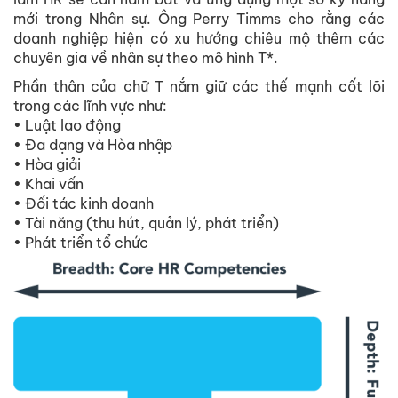
mới trong Nhân sự. Ông Perry Timms cho rằng các
doanh nghiệp hiện có xu hướng chiêu mộ thêm các
chuyên gia về nhân sự theo mô hình T*.
Phần thân của chữ T nắm giữ các thế mạnh cốt lõi
trong các lĩnh vực như:
• Luật lao động
• Đa dạng và Hòa nhập
• Hòa giải
• Khai vấn
• Đối tác kinh doanh
• Tài năng (thu hút, quản lý, phát triển)
• Phát triển tổ chức