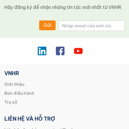
Hãy đăng ký để nhận những tin tức mới nhất từ ​​VNHR
Gửi
VNHR
Giới thiệu
Ban điều hành
Trụ sở
LIÊN HỆ VÀ HỖ TRỢ