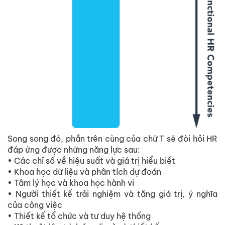
Song song đó, phần trên cùng của chữ T sẽ đòi hỏi HR
đáp ứng được những năng lực sau:
• Các chỉ số về hiệu suất và giá trị hiểu biết
• Khoa học dữ liệu và phân tích dự đoán
• Tâm lý học và khoa học hành vi
• Người thiết kế trải nghiệm và tăng giá trị, ý nghĩa
của công việc
• Thiết kế tổ chức và tư duy hệ thống