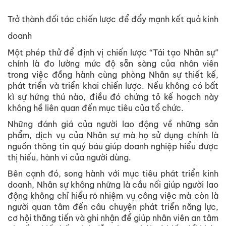
Trở thành đối tác chiến lược để đẩy mạnh kết quả kinh
doanh
Một phép thử để định vị chiến lược “Tái tạo Nhân sự”
chính là đo lường mức độ sẵn sàng của nhân viên
trong việc đồng hành cùng phòng Nhân sự thiết kế,
phát triển và triển khai chiến lược. Nếu không có bất
kì sự hứng thú nào, điều đó chứng tỏ kế hoạch này
không hề liên quan đến mục tiêu của tổ chức.
Những đánh giá của người lao động về những sản
phẩm, dịch vụ của Nhân sự mà họ sử dụng chính là
nguồn thông tin quý báu giúp doanh nghiệp hiểu được
thị hiếu, hành vi của người dùng.
Bên cạnh đó, song hành với mục tiêu phát triển kinh
doanh, Nhân sự không những là cầu nối giúp người lao
động không chỉ hiểu rõ nhiệm vụ công việc mà còn là
người quan tâm đến câu chuyện phát triển năng lực,
cơ hội thăng tiến và ghi nhận để giúp nhân viên an tâm