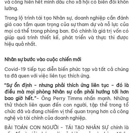
và cống hiến hết mình dẫu cho xã hội có biến đổi khôn
lường.
Trong lộ trình tái tạo Nhân sự, doanh nghiệp cần đánh
giá cao tầm quan trọng của sự tham dự và nỗ lực của
mọi cá thể trong phòng ban. Đó chính là giá trị vốn có
giúp quá trình thiết kế, phát triển và thực thi được
hiệu quả nhất.
Nhân sự bước vào cuộc chiến mới
Covid-19 tiếp tục diễn biến phức tạp và tất cả chúng
ta đã quen với việc liên tục thích ứng.
“Sự ổn định - nhưng phải thích ứng liên tục - đó là
điều mà mọi phòng Nhân sự cần phải hướng tới hơn
bao giờ hết.”
- Ông Perry Timms nhấn mạnh. Những
thử thách liên quan đến con người, tập thể trong tổ
chức đã và đang chiếm vị thế quan trọng hơn cả công
nghệ và tài chính của doanh nghiệp.
BÀI TOÁN CON NGƯỜI - TÁI TẠO NHÂN SỰ chính là