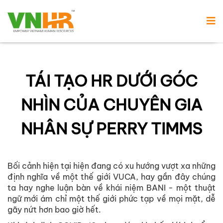
TÁI TẠO HR DƯỚI GÓC
NHÌN CỦA CHUYÊN GIA
NHÂN SỰ PERRY TIMMS
Bối cảnh hiện tại hiện đang có xu hướng vượt xa những
định nghĩa về một thế giới VUCA, hay gần đây chúng
ta hay nghe luận bàn về khái niệm BANI - một thuật
ngữ mới ám chỉ một thế giới phức tạp về mọi mặt, dễ
gãy nứt hơn bao giờ hết.