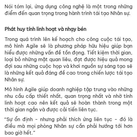
Nói tóm lại, ứng dụng công nghệ là một trong những
điểm đến quan trọng trong hành trình tái tạo Nhân sự.
Phát huy tính linh hoạt và nhạy bén
Trong quá trình lên kế hoạch cho công cuộc tái tạo,
mô hình Agile sẽ là phương pháp hữu hiệu giúp bạn
hiểu được những vấn đề tồn đọng. Tiết kiệm thời gian,
loại bỏ những mặt quan liêu, đạt được hiệu quả mong
đợi sau những cuộc họp và khơi nguồn sự sáng tạo sẽ
là những kết quả đáng đề cao trong chiến lược tái tạo
Nhân sự.
Mô hình Agile giúp doanh nghiệp tập trung vào những
nhu cầu cấp thiết nhất, quan trọng nhất và nhờ tính
linh hoạt cao nên kết quả sẽ hoàn thành trong một
thời gian ngắn và được cải tiến liên tục.
“Sự ổn định - nhưng phải thích ứng liên tục - đó là
điều mà mọi phòng Nhân sự cần phải hướng tới hơn
bao giờ hết.”