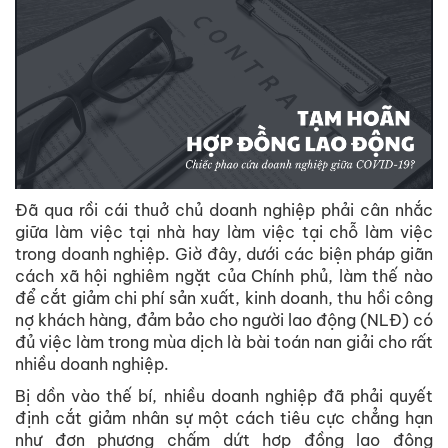
Đã qua rồi cái thuở chủ doanh nghiệp phải cân nhắc
giữa làm việc tại nhà hay làm việc tại chỗ làm việc
trong doanh nghiệp. Giờ đây, dưới các biện pháp giãn
cách xã hội nghiêm ngặt của Chính phủ, làm thế nào
để cắt giảm chi phí sản xuất, kinh doanh, thu hồi công
nợ khách hàng, đảm bảo cho người lao động (NLĐ) có
đủ việc làm trong mùa dịch là bài toán nan giải cho rất
nhiều doanh nghiệp.
Bị dồn vào thế bí, nhiều doanh nghiệp đã phải quyết
định cắt giảm nhân sự một cách tiêu cực chẳng hạn
như đơn phương chấm dứt hợp đồng lao động