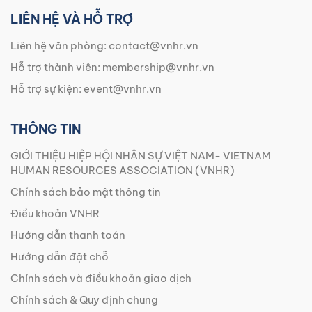
LIÊN HỆ VÀ HỖ TRỢ
Liên hệ văn phòng:
contact@vnhr.vn
Hỗ trợ thành viên:
membership@vnhr.vn
Hỗ trợ sự kiện:
event@vnhr.vn
THÔNG TIN
GIỚI THIỆU HIỆP HỘI NHÂN SỰ VIỆT NAM- VIETNAM
HUMAN RESOURCES ASSOCIATION (VNHR)
Chính sách bảo mật thông tin
Điều khoản VNHR
Hướng dẫn thanh toán
Hướng dẫn đặt chỗ
Chính sách và điều khoản giao dịch
Chính sách & Quy định chung