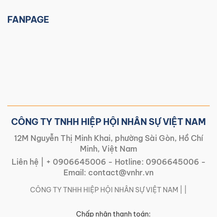
FANPAGE
CÔNG TY TNHH HIỆP HỘI NHÂN SỰ VIỆT NAM
12M Nguyễn Thị Minh Khai, phường Sài Gòn, Hồ Chí
Minh, Việt Nam
Liên hệ |
+ 0906645006
- Hotline:
0906645006
-
Email:
contact@vnhr.vn
CÔNG TY TNHH HIỆP HỘI NHÂN SỰ VIỆT NAM | |
Chấp nhận thanh toán: