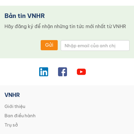
Bản tin VNHR
Hãy đăng ký để nhận những tin tức mới nhất từ ​​VNHR
Gửi
VNHR
Giới thiệu
Ban điều hành
Trụ sở