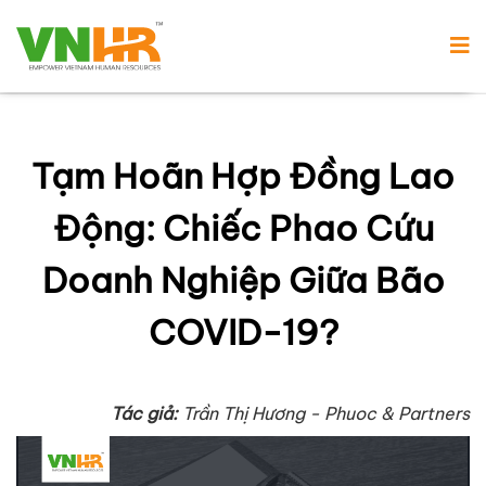
Tạm Hoãn Hợp Đồng Lao
Động: Chiếc Phao Cứu
Doanh Nghiệp Giữa Bão
COVID-19?
Tác giả:
Trần Thị Hương - Phuoc & Partners