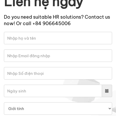
Liên hệ ngay
Do you need suitable HR solutions? Contact us
now! Or call +84 906645006