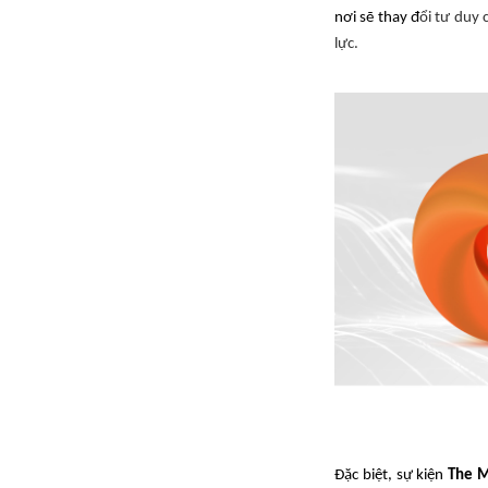
nơi sẽ thay đ
ổi tư duy 
lực.
Đặc biệt, sự kiện
The 