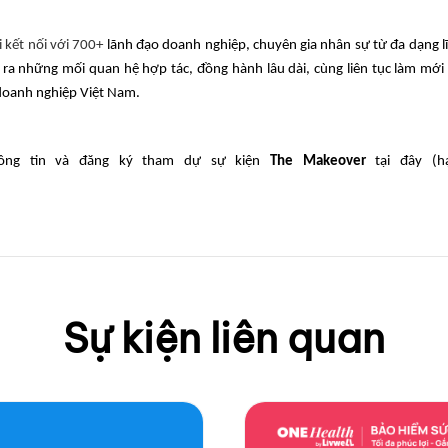
i kết nối với 700+
lãnh đạo doanh nghiệp, chuyên gia nhân sự từ đa dạng l
 ra những mối quan hệ hợp tác, đồng hành lâu dài, cùng liên tục làm mới 
 doanh nghiệp Việt Nam.
ông tin và đăng ký tham dự sự kiện
The Makeover
tại đây (h
Sự kiện liên quan