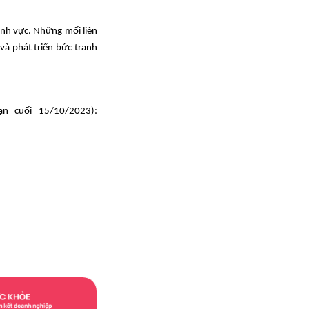
ĩnh vực. Những mối liên
và phát triển bức tranh
ạn cuối 15/10/2023):