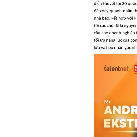
diễn thuyết tại 30 quố
đề xoay quanh nhận thứ
nhà báo, kết hợp với k
tới các chủ đề kỉ nguyê
cầu cho doanh nghiệp t
tối ưu
năng lực của co
lưu và tiếp
nhận
góc nhì