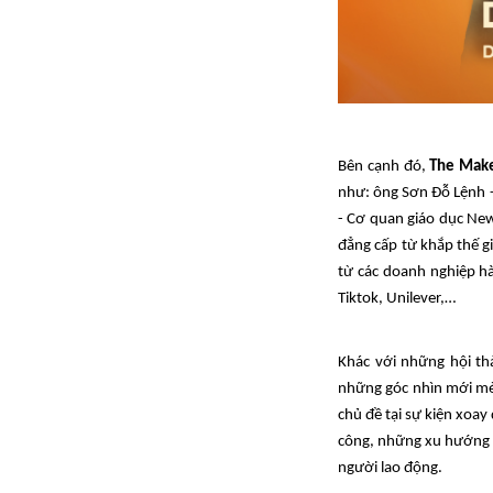
Bên cạnh đó,
The Mak
như: ông Sơn Đỗ Lệnh -
- Cơ quan giáo dục New
đẳng cấp từ khắp thế g
từ các doanh nghiệp hà
Tiktok, Unilever,…
Khác với những hội th
những góc nhìn mới mẻ 
chủ đề tại sự kiện xoa
công, những xu hướng n
người lao động.