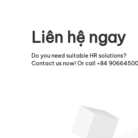
Liên hệ ngay
Do you need suitable HR solutions?
Contact us now! Or call +84 9066450