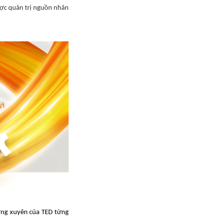
ược quản trị nguồn nhân
ờng xuyên của TED từng