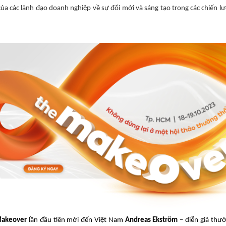
của các lãnh đạo doanh nghiệp về sự đổi mới và sáng tạo trong các chiến l
Makeover
lần đầu tiên mời đến Việt Nam
Andreas Ekström
– diễn giả thư