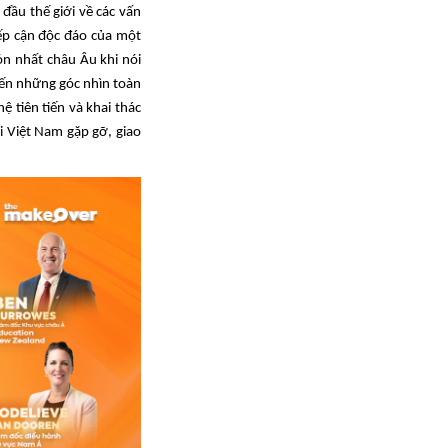
 đầu thế giới về các vấn
iếp cận độc đáo của một
ón nhất châu Âu khi nói
ến những góc nhìn toàn
 tiên tiến và khai
thác
i Việt Nam gặp gỡ, giao