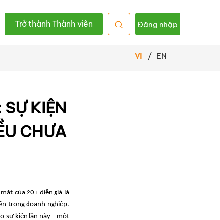
Trở thành Thành viên
Đăng nhập
VI
/
EN
 SỰ KIỆN
ỀU CHƯA
 mặt của 20+ diễn giả là
tiến trong doanh nghiệp.
o sự kiện lần này – một