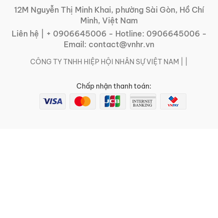
12M Nguyễn Thị Minh Khai, phường Sài Gòn, Hồ Chí
Minh, Việt Nam
Liên hệ |
+ 0906645006
- Hotline:
0906645006
-
Email:
contact@vnhr.vn
CÔNG TY TNHH HIỆP HỘI NHÂN SỰ VIỆT NAM | |
Chấp nhận thanh toán: