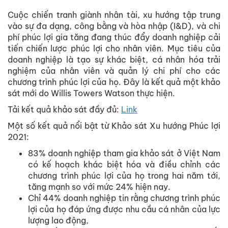
Cuộc chiến tranh giành nhân tài, xu hướng tập trung
vào sự đa dạng, công bằng và hòa nhập (I&D), và chi
phí phúc lợi gia tăng đang thúc đẩy doanh nghiệp cải
tiến chiến lược phúc lợi cho nhân viên. Mục tiêu của
doanh nghiệp là tạo sự khác biệt, cá nhân hóa trải
nghiệm của nhân viên và quản lý chi phí cho các
chương trình phúc lợi của họ. Đây là kết quả một khảo
sát mới do Willis Towers Watson thực hiện.
Tải kết quả khảo sát đầy đủ:
Link
Một số kết quả nổi bật từ Khảo sát Xu hướng Phúc lợi
2021:
83% doanh nghiệp tham gia khảo sát ở Việt Nam
có kế hoạch khác biệt hóa và điều chỉnh các
chương trình phúc lợi của họ trong hai năm tới,
tăng mạnh so với mức 24% hiện nay.
Chỉ 44% doanh nghiệp tin rằng chương trình phúc
lợi của họ đáp ứng được nhu cầu cá nhân của lực
lượng lao động,