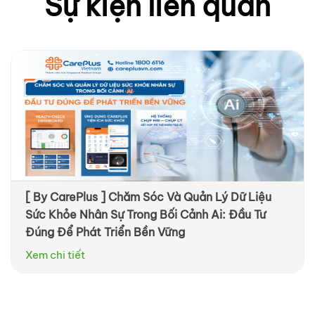
Sự kiện liên quan
[ By CarePlus ] Chăm Sóc Và Quản Lý Dữ Liệu
Sức Khỏe Nhân Sự Trong Bối Cảnh Ai: Đầu Tư
Đúng Để Phát Triển Bền Vững
Xem chi tiết