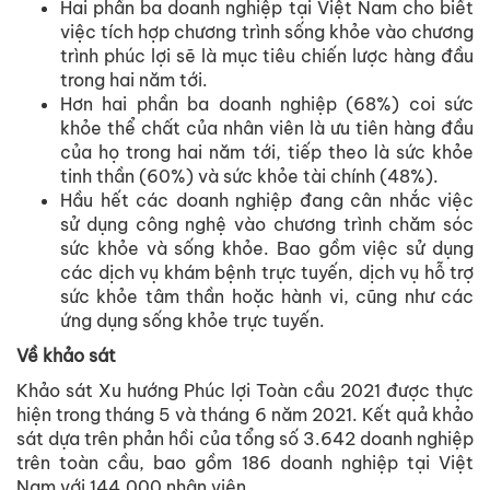
Hai phần ba doanh nghiệp tại Việt Nam cho biết
việc tích hợp chương trình sống khỏe vào chương
trình phúc lợi sẽ là mục tiêu chiến lược hàng đầu
trong hai năm tới.
Hơn hai phần ba doanh nghiệp (68%) coi sức
khỏe thể chất của nhân viên là ưu tiên hàng đầu
của họ trong hai năm tới, tiếp theo là sức khỏe
tinh thần (60%) và sức khỏe tài chính (48%).
Hầu hết các doanh nghiệp đang cân nhắc việc
sử dụng công nghệ vào chương trình chăm sóc
sức khỏe và sống khỏe. Bao gồm việc sử dụng
các dịch vụ khám bệnh trực tuyến, dịch vụ hỗ trợ
sức khỏe tâm thần hoặc hành vi, cũng như các
ứng dụng sống khỏe trực tuyến.
Về khảo sát
Khảo sát Xu hướng Phúc lợi Toàn cầu 2021 được thực
hiện trong tháng 5 và tháng 6 năm 2021. Kết quả khảo
sát dựa trên phản hồi của tổng số 3.642 doanh nghiệp
trên toàn cầu, bao gồm 186 doanh nghiệp tại Việt
Nam với 144.000 nhân viên.