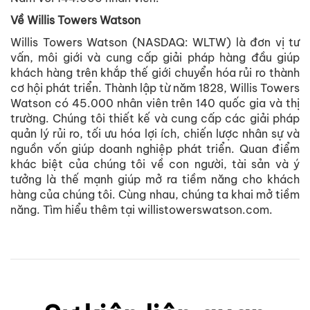
Về Willis Towers Watson
Willis Towers Watson (NASDAQ: WLTW) là đơn vị tư
vấn, môi giới và cung cấp giải pháp hàng đầu giúp
khách hàng trên khắp thế giới chuyển hóa rủi ro thành
cơ hội phát triển. Thành lập từ năm 1828, Willis Towers
Watson có 45.000 nhân viên trên 140 quốc gia và thị
trường. Chúng tôi thiết kế và cung cấp các giải pháp
quản lý rủi ro, tối ưu hóa lợi ích, chiến lược nhân sự và
nguồn vốn giúp doanh nghiệp phát triển. Quan điểm
khác biệt của chúng tôi về con người, tài sản và ý
tưởng là thế mạnh giúp mở ra tiềm năng cho khách
hàng của chúng tôi. Cùng nhau, chúng ta khai mở tiềm
năng. Tìm hiểu thêm tại willistowerswatson.com.