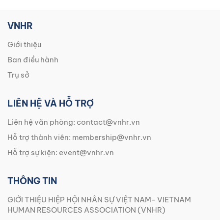
VNHR
Giới thiệu
Ban điều hành
Trụ sở
LIÊN HỆ VÀ HỖ TRỢ
Liên hệ văn phòng:
contact@vnhr.vn
Hỗ trợ thành viên:
membership@vnhr.vn
Hỗ trợ sự kiện:
event@vnhr.vn
THÔNG TIN
GIỚI THIỆU HIỆP HỘI NHÂN SỰ VIỆT NAM- VIETNAM
HUMAN RESOURCES ASSOCIATION (VNHR)