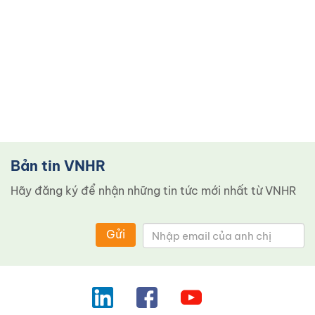
Bản tin VNHR
Hãy đăng ký để nhận những tin tức mới nhất từ ​​VNHR
Gửi