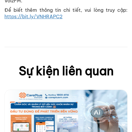
VoizFM.
Để biết thêm thông tin chi tiết, vui lòng truy cập:
https://bit.ly/VNHRAPC2
Sự kiện liên quan