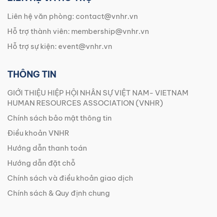
Liên hệ văn phòng:
contact@vnhr.vn
Hỗ trợ thành viên:
membership@vnhr.vn
Hỗ trợ sự kiện:
event@vnhr.vn
THÔNG TIN
GIỚI THIỆU HIỆP HỘI NHÂN SỰ VIỆT NAM- VIETNAM
HUMAN RESOURCES ASSOCIATION (VNHR)
Chính sách bảo mật thông tin
Điều khoản VNHR
Hướng dẫn thanh toán
Hướng dẫn đặt chỗ
Chính sách và điều khoản giao dịch
Chính sách & Quy định chung