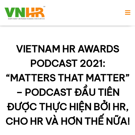
VIETNAM HR AWARDS
PODCAST 2021:
“MATTERS THAT MATTER”
– PODCAST ĐẦU TIÊN
ĐƯỢC THỰC HIỆN BỞI HR,
CHO HR VÀ HƠN THẾ NỮA!