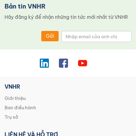
Bản tin VNHR
Hãy đăng ký để nhận những tin tức mới nhất từ ​​VNHR
Gửi
VNHR
Giới thiệu
Ban điều hành
Trụ sở
LIÊN HỆ VÀ HỖ TRỢ