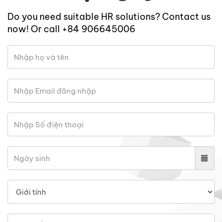
Do you need suitable HR solutions? Contact us
now! Or call +84 906645006