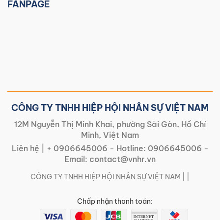
FANPAGE
CÔNG TY TNHH HIỆP HỘI NHÂN SỰ VIỆT NAM
12M Nguyễn Thị Minh Khai, phường Sài Gòn, Hồ Chí
Minh, Việt Nam
Liên hệ |
+ 0906645006
- Hotline:
0906645006
-
Email:
contact@vnhr.vn
CÔNG TY TNHH HIỆP HỘI NHÂN SỰ VIỆT NAM | |
Chấp nhận thanh toán: