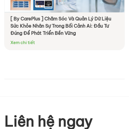
[ By CarePlus ] Chăm Sóc Và Quản Lý Dữ Liệu
Sức Khỏe Nhân Sự Trong Bối Cảnh Ai: Đầu Tư
Đúng Để Phát Triển Bền Vững
Xem chi tiết
Liên hệ ngay