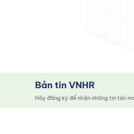
Bản tin VNHR
Hãy đăng ký để nhận những tin tức mới