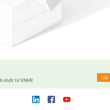
Gửi
 nhất từ ​​VNHR