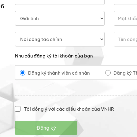
06
Nhu cầu đăng ký tài khoản của bạn
Đăng ký thành viên cá nhân
Đăng ký T
Tôi đồng ý với các điều khoản của VNHR
Đăng ký