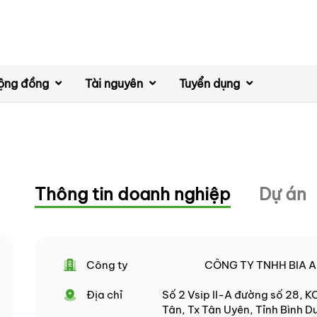
ộng đồng
Tài nguyên
Tuyển dụng
Thông tin doanh nghiệp
Dự án
Công ty
CÔNG TY TNHH BIA 
Địa chỉ
Số 2 Vsip II-A đường số 28, 
Tân, Tx Tân Uyên, Tỉnh Bình 