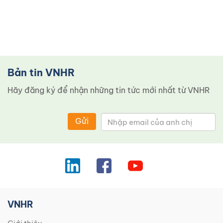
Bản tin VNHR
Hãy đăng ký để nhận những tin tức mới nhất từ ​​VNHR
Gửi
VNHR