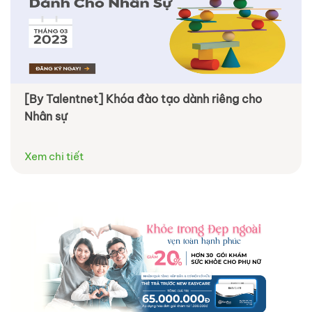
[By Talentnet] Khóa đào tạo dành riêng cho
Nhân sự
Xem chi tiết