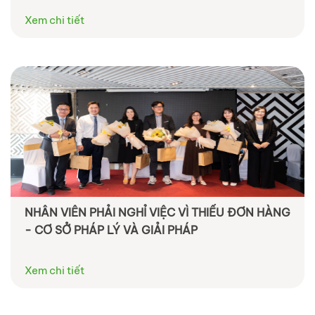
Xem chi tiết
NHÂN VIÊN PHẢI NGHỈ VIỆC VÌ THIẾU ĐƠN HÀNG
- CƠ SỞ PHÁP LÝ VÀ GIẢI PHÁP
Xem chi tiết