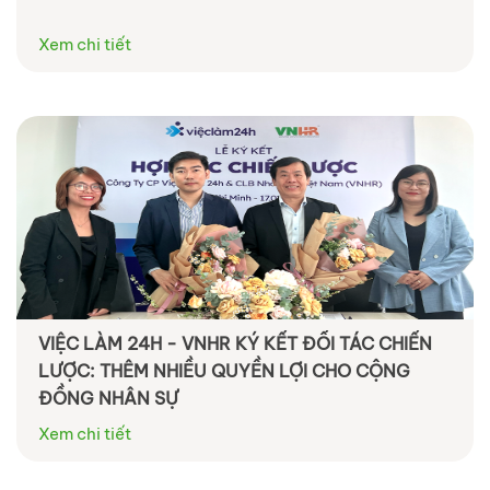
Xem chi tiết
VIỆC LÀM 24H - VNHR KÝ KẾT ĐỐI TÁC CHIẾN
LƯỢC: THÊM NHIỀU QUYỀN LỢI CHO CỘNG
ĐỒNG NHÂN SỰ
Xem chi tiết