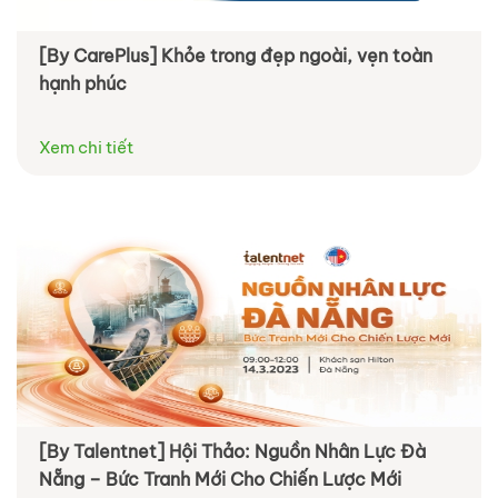
[By CarePlus] Khỏe trong đẹp ngoài, vẹn toàn
hạnh phúc
Xem chi tiết
[By Talentnet] Hội Thảo: Nguồn Nhân Lực Đà
Nẵng – Bức Tranh Mới Cho Chiến Lược Mới