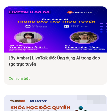
[By Amber] LiveTalk #6: Ứng dụng AI trong đào
tạo trực tuyến
Xem chi tiết