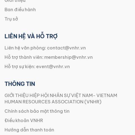
Giới thiệu
Ban điều hành
Trụ sở
LIÊN HỆ VÀ HỖ TRỢ
Liên hệ văn phòng:
contact@vnhr.vn
Hỗ trợ thành viên:
membership@vnhr.vn
Hỗ trợ sự kiện:
event@vnhr.vn
THÔNG TIN
GIỚI THIỆU HIỆP HỘI NHÂN SỰ VIỆT NAM- VIETNAM
HUMAN RESOURCES ASSOCIATION (VNHR)
Chính sách bảo mật thông tin
Điều khoản VNHR
Hướng dẫn thanh toán