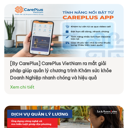
[By CarePlus] CarePlus VietNam ra mắt giải
pháp giúp quản lý chương trình Khám sức khỏe
Doanh Nghiệp nhanh chóng và hiệu quả
Xem chi tiết