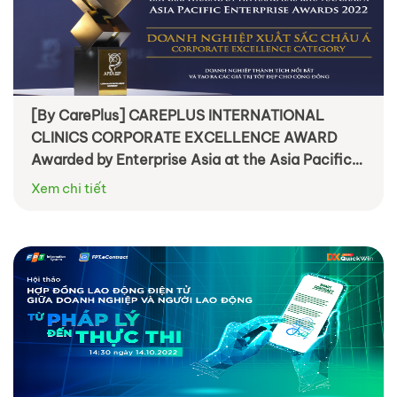
[By CarePlus] CAREPLUS INTERNATIONAL
CLINICS CORPORATE EXCELLENCE AWARD
Awarded by Enterprise Asia at the Asia Pacific
Enterprise Awards 2022 Vietnam
Xem chi tiết