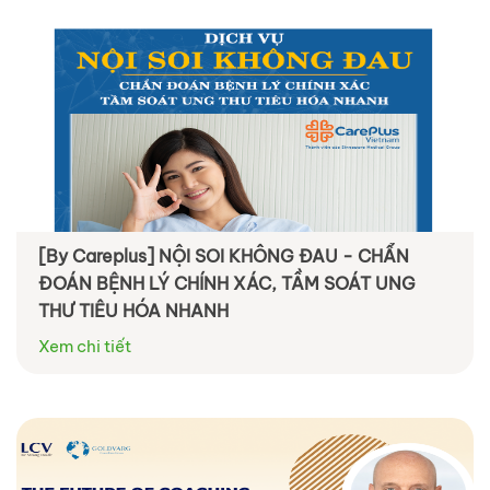
[By Careplus] NỘI SOI KHÔNG ĐAU - CHẨN
ĐOÁN BỆNH LÝ CHÍNH XÁC, TẦM SOÁT UNG
THƯ TIÊU HÓA NHANH
Xem chi tiết