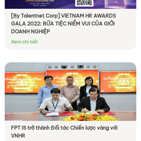
[By Talentnet Corp] VIETNAM HR AWARDS
GALA 2022: BỮA TIỆC NIỀM VUI CỦA GIỚI
DOANH NGHIỆP
Xem chi tiết
FPT IS trở thành Đối tác Chiến lược vàng với
VNHR