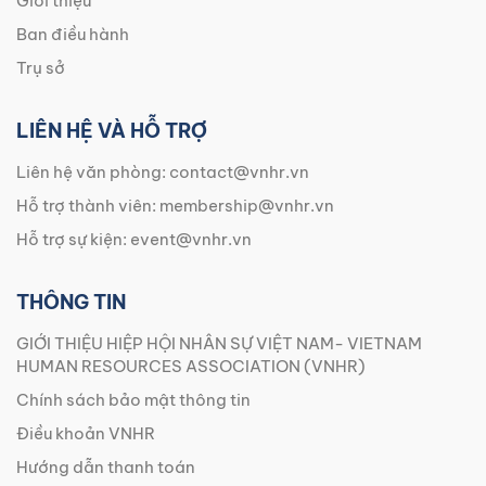
Giới thiệu
Ban điều hành
Trụ sở
LIÊN HỆ VÀ HỖ TRỢ
Liên hệ văn phòng:
contact@vnhr.vn
Hỗ trợ thành viên:
membership@vnhr.vn
Hỗ trợ sự kiện:
event@vnhr.vn
THÔNG TIN
GIỚI THIỆU HIỆP HỘI NHÂN SỰ VIỆT NAM- VIETNAM
HUMAN RESOURCES ASSOCIATION (VNHR)
Chính sách bảo mật thông tin
Điều khoản VNHR
Hướng dẫn thanh toán