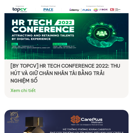
[BY TOPCV] HR TECH CONFERENCE 2022: THU
HÚT VÀ GIỮ CHÂN NHÂN TÀI BẰNG TRẢI
NGHIỆM SỐ
Xem chi tiết