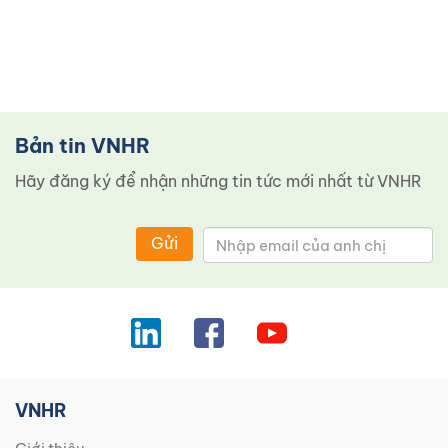
Bản tin VNHR
Hãy đăng ký để nhận những tin tức mới nhất từ ​​VNHR
Gửi
VNHR