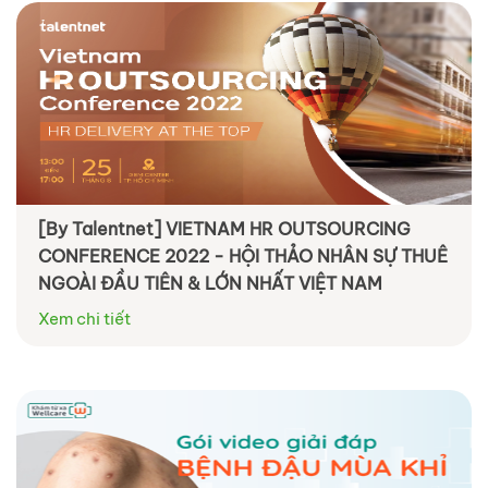
[By Talentnet] VIETNAM HR OUTSOURCING
CONFERENCE 2022 - HỘI THẢO NHÂN SỰ THUÊ
NGOÀI ĐẦU TIÊN & LỚN NHẤT VIỆT NAM
Xem chi tiết