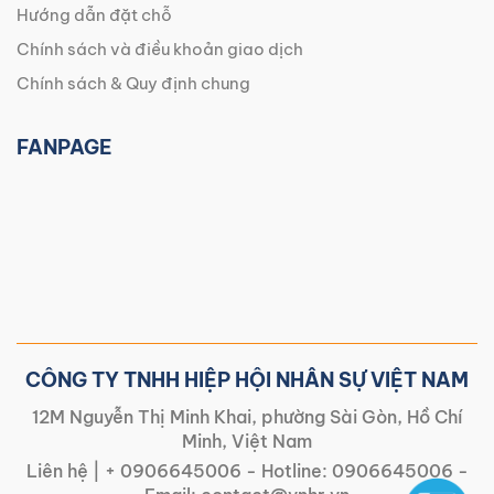
Hướng dẫn đặt chỗ
Chính sách và điều khoản giao dịch
Chính sách & Quy định chung
FANPAGE
CÔNG TY TNHH HIỆP HỘI NHÂN SỰ VIỆT NAM
12M Nguyễn Thị Minh Khai, phường Sài Gòn, Hồ Chí
Minh, Việt Nam
Liên hệ |
+ 0906645006
- Hotline:
0906645006
-