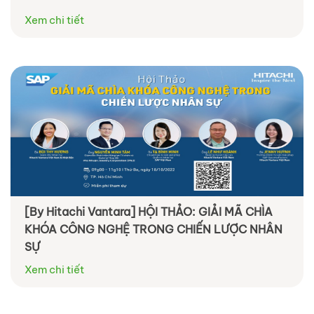
Xem chi tiết
[By Hitachi Vantara] HỘI THẢO: GIẢI MÃ CHÌA
KHÓA CÔNG NGHỆ TRONG CHIẾN LƯỢC NHÂN
SỰ
Xem chi tiết