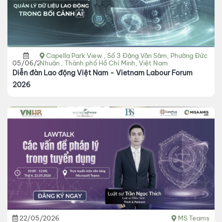
Capella Park View , Số 3 Đặng Văn Sâm, Phường Đức
05/06/2026
Nhuận , Thành phố Hồ Chí Minh, Việt Nam
Diễn đàn Lao động Việt Nam - Vietnam Labour Forum
2026
22/05/2026
MS Teams