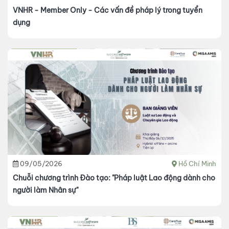
VNHR - Member Only - Các vấn đề pháp lý trong tuyển
dụng
09/05/2026
Hồ Chí Minh
Chuỗi chương trình Đào tạo: "Pháp luật Lao động dành cho
người làm Nhân sự"