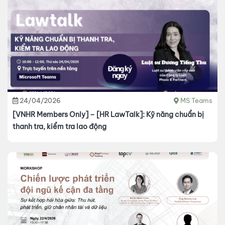
24/04/2026
MS Teams
[VNHR Members Only] – [HR LawTalk]: Kỹ năng chuẩn bị
thanh tra, kiểm tra lao động​