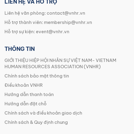
LIÊN HỆ VÀ HỖ TRỢ
Liên hệ văn phòng:
contact@vnhr.vn
Hỗ trợ thành viên:
membership@vnhr.vn
Hỗ trợ sự kiện:
event@vnhr.vn
THÔNG TIN
GIỚI THIỆU HIỆP HỘI NHÂN SỰ VIỆT NAM- VIETNAM
HUMAN RESOURCES ASSOCIATION (VNHR)
Chính sách bảo mật thông tin
Điều khoản VNHR
Hướng dẫn thanh toán
Hướng dẫn đặt chỗ
Chính sách và điều khoản giao dịch
Chính sách & Quy định chung