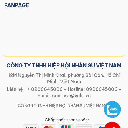
FANPAGE
CÔNG TY TNHH HIỆP HỘI NHÂN SỰ VIỆT NAM
12M Nguyễn Thị Minh Khai, phường Sài Gòn, Hồ Chí
Minh, Việt Nam
Liên hệ |
+ 0906645006
- Hotline:
0906645006
-
Email:
contact@vnhr.vn
CÔNG TY TNHH HIỆP HỘI NHÂN SỰ VIỆT NAM | |
Chấp nhận thanh toán: