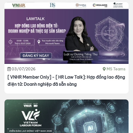
03/07/2026
MS Teams
[ VNHR Member Only] - [ HR Law Talk]: Hợp đồng lao động
điện tử: Doanh nghiệp đã sẵn sàng