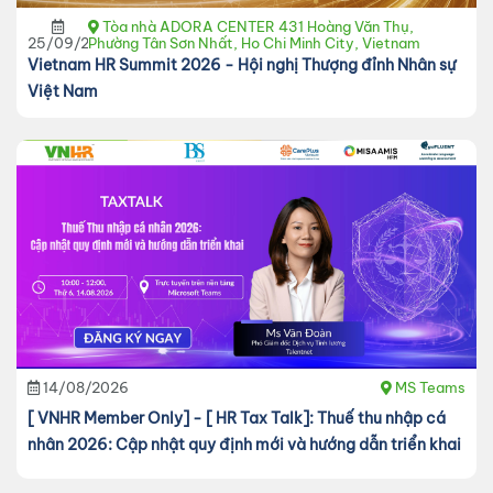
Tòa nhà ADORA CENTER 431 Hoàng Văn Thụ,
25/09/2026
Phường Tân Sơn Nhất, Ho Chi Minh City, Vietnam
Vietnam HR Summit 2026 - Hội nghị Thượng đỉnh Nhân sự
Việt Nam
14/08/2026
MS Teams
[ VNHR Member Only] - [ HR Tax Talk]: Thuế thu nhập cá
nhân 2026: Cập nhật quy định mới và hướng dẫn triển khai