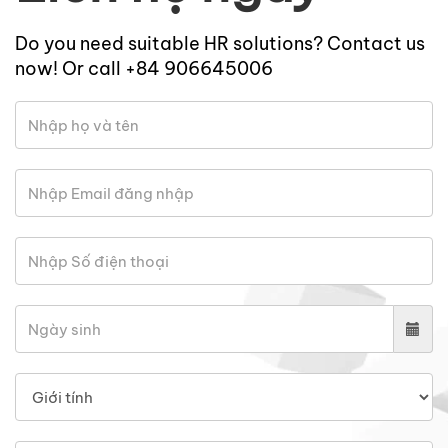
Do you need suitable HR solutions? Contact us
now! Or call +84 906645006