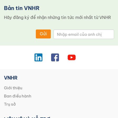
Bản tin VNHR
Hãy đăng ký để nhận những tin tức mới nhất từ ​​VNHR
Gửi
VNHR
Giới thiệu
Ban điều hành
Trụ sở