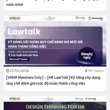
vươn mình
27/03/2026
MS Teams
[VNHR Members Only] – [HR LawTalk]:Kỹ năng xây dựng
Quy chế đánh giá mức độ hoàn thành công việc