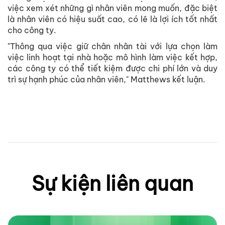
việc xem xét những gì nhân viên mong muốn, đặc biệt
là nhân viên có hiệu suất cao, có lẽ là lợi ích tốt nhất
cho công ty.
"Thông qua việc giữ chân nhân tài với lựa chọn làm
việc linh hoạt tại nhà hoặc mô hình làm việc kết hợp,
các công ty có thể tiết kiệm được chi phí lớn và duy
trì sự hạnh phúc của nhân viên," Matthews kết luận.
Sự kiện liên quan