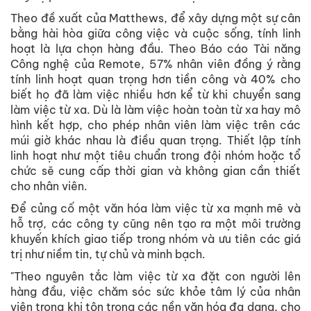
Theo đề xuất của Matthews, để xây dựng một sự cân
bằng hài hòa giữa công việc và cuộc sống, tính linh
hoạt là lựa chọn hàng đầu. Theo Báo cáo Tài năng
Công nghệ của Remote, 57% nhân viên đồng ý rằng
tính linh hoạt quan trọng hơn tiền công và 40% cho
biết họ đã làm việc nhiều hơn kể từ khi chuyển sang
làm việc từ xa. Dù là làm việc hoàn toàn từ xa hay mô
hình kết hợp, cho phép nhân viên làm việc trên các
múi giờ khác nhau là điều quan trọng. Thiết lập tính
linh hoạt như một tiêu chuẩn trong đội nhóm hoặc tổ
chức sẽ cung cấp thời gian và không gian cần thiết
cho nhân viên.
Để củng cố một văn hóa làm việc từ xa mạnh mẽ và
hỗ trợ, các công ty cũng nên tạo ra một môi trường
khuyến khích giao tiếp trong nhóm và ưu tiên các giá
trị như niềm tin, tự chủ và minh bạch.
"Theo nguyên tắc làm việc từ xa đặt con người lên
hàng đầu, việc chăm sóc sức khỏe tâm lý của nhân
viên trong khi tôn trọng các nền văn hóa đa dạng, cho