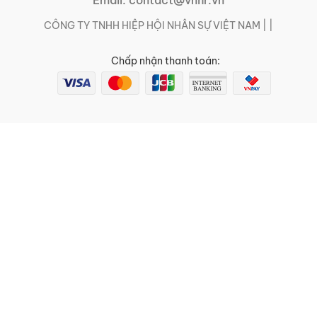
Email:
contact@vnhr.vn
CÔNG TY TNHH HIỆP HỘI NHÂN SỰ VIỆT NAM | |
Chấp nhận thanh toán: