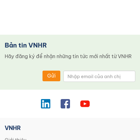
Bản tin VNHR
Hãy đăng ký để nhận những tin tức mới nhất từ ​​VNHR
Gửi
VNHR
Giới thiệu