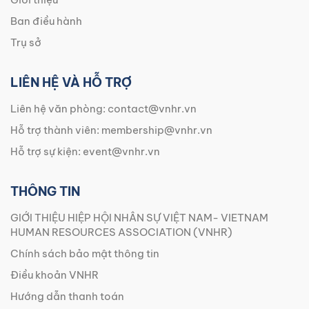
Ban điều hành
Trụ sở
LIÊN HỆ VÀ HỖ TRỢ
Liên hệ văn phòng:
contact@vnhr.vn
Hỗ trợ thành viên:
membership@vnhr.vn
Hỗ trợ sự kiện:
event@vnhr.vn
THÔNG TIN
GIỚI THIỆU HIỆP HỘI NHÂN SỰ VIỆT NAM- VIETNAM
HUMAN RESOURCES ASSOCIATION (VNHR)
Chính sách bảo mật thông tin
Điều khoản VNHR
Hướng dẫn thanh toán