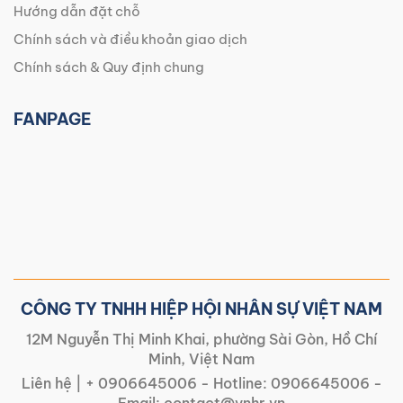
Hướng dẫn đặt chỗ
Chính sách và điều khoản giao dịch
Chính sách & Quy định chung
FANPAGE
CÔNG TY TNHH HIỆP HỘI NHÂN SỰ VIỆT NAM
12M Nguyễn Thị Minh Khai, phường Sài Gòn, Hồ Chí
Minh, Việt Nam
Liên hệ |
+ 0906645006
- Hotline:
0906645006
-