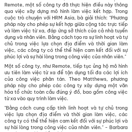
Remote, một số công ty đã thực hiện điều này thông
qua việc xây dựng mô hình làm việc kết hợp. Trong
cuộc trò chuyện với HRM Asia, bà giải thích: "Phương
pháp này cho phép sự kết hợp giữa cộng tác trực tiếp
và làm việc từ xa, đáp ứng sở thích của cả nhà tuyển
dụng và nhân viên. Bằng cách tạo ra sự linh hoạt và tự
chủ trong việc lựa chọn địa điểm và thời gian làm
việc, các công ty có thể thể hiện cam kết đối với sự
phúc lợi và sự hài lòng trong công việc của nhân viên."
Một số công ty, như Remote, tiếp tục ủng hộ mô hình
ưu tiên làm việc từ xa để tận dụng tối đa các lợi ích
của công việc phân tán. Theo Matthews, phương
pháp này cho phép các công ty xây dựng một văn
hóa tổ chức toàn cầu đúng ý đồ, bao gồm công việc
từ xa vào quy trình làm việc.
"Bằng cách cung cấp tính linh hoạt và tự chủ trong
việc lựa chọn địa điểm và thời gian làm việc, các
công ty có thể thể hiện cam kết đối với sự phúc lợi và
sự hài lòng trong công việc của nhân viên." - Barbara