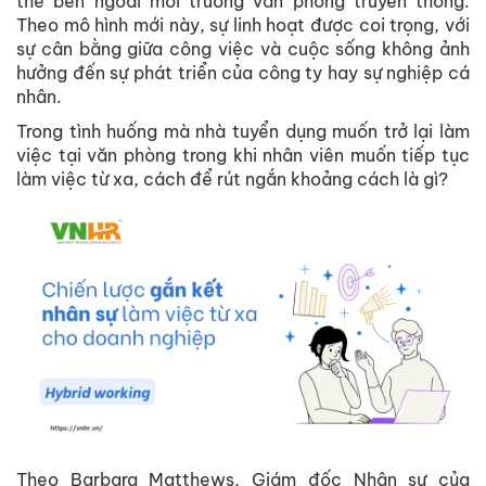
thể bên ngoài môi trường văn phòng truyền thống.
Theo mô hình mới này, sự linh hoạt được coi trọng, với
sự cân bằng giữa công việc và cuộc sống không ảnh
hưởng đến sự phát triển của công ty hay sự nghiệp cá
nhân.
Trong tình huống mà nhà tuyển dụng muốn trở lại làm
việc tại văn phòng trong khi nhân viên muốn tiếp tục
làm việc từ xa, cách để rút ngắn khoảng cách là gì?
Theo Barbara Matthews, Giám đốc Nhân sự của