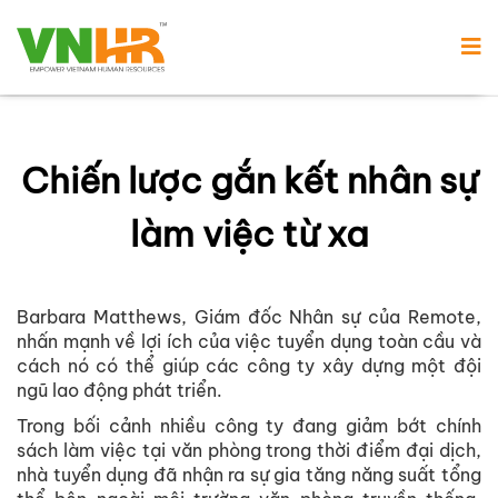
Chiến lược gắn kết nhân sự
làm việc từ xa
Barbara Matthews, Giám đốc Nhân sự của Remote,
nhấn mạnh về lợi ích của việc tuyển dụng toàn cầu và
cách nó có thể giúp các công ty xây dựng một đội
ngũ lao động phát triển.
Trong bối cảnh nhiều công ty đang giảm bớt chính
sách làm việc tại văn phòng trong thời điểm đại dịch,
nhà tuyển dụng đã nhận ra sự gia tăng năng suất tổng