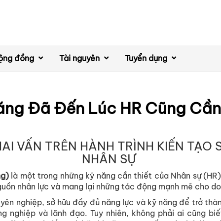
ộng đồng
Tài nguyên
Tuyển dụng
ăng Đã Đến Lúc HR Cũng Cầ
AI VẤN TRÊN HÀNH TRÌNH KIẾN TẠO 
NHÂN SỰ
ng)
là một trong những kỹ năng cần thiết của Nhân sự (HR)
 nguồn nhân lực và mang lại những tác động mạnh mẽ cho d
yên nghiệp, sở hữu đầy đủ năng lực và kỹ năng để trở th
g nghiệp và lãnh đạo. Tuy nhiên, không phải ai cũng bi