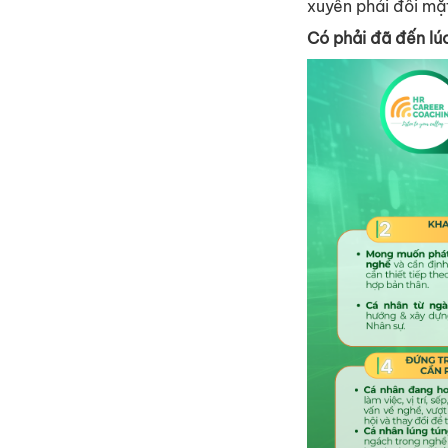
xuyên phải đối mặt
Có phải đã đến lú