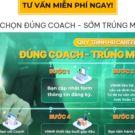
 CHỌN ĐÚNG COACH - SỚM TRÚNG M