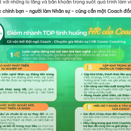
 với những lo lắng và băn khoăn trong suốt quá trình làm v
c chính bạn - người làm Nhân sự - cũng cần một Coach đồ