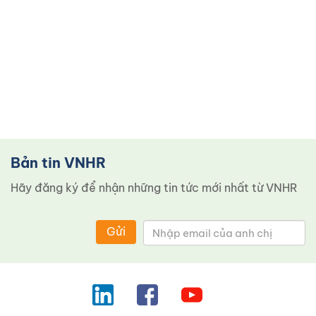
Bản tin VNHR
Hãy đăng ký để nhận những tin tức mới nhất từ ​​VNHR
Gửi