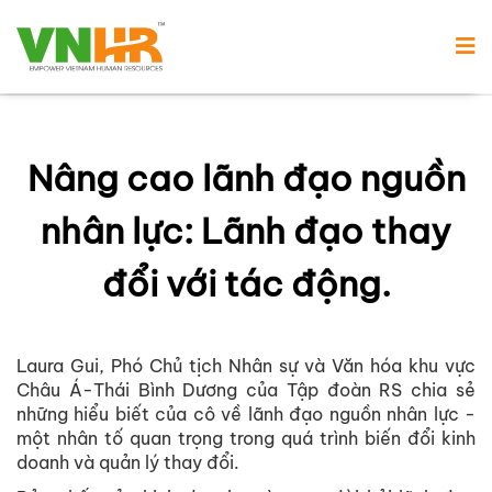
Nâng cao lãnh đạo nguồn
nhân lực: Lãnh đạo thay
đổi với tác động.
Laura Gui, Phó Chủ tịch Nhân sự và Văn hóa khu vực
Châu Á-Thái Bình Dương của Tập đoàn RS chia sẻ
những hiểu biết của cô về lãnh đạo nguồn nhân lực -
một nhân tố quan trọng trong quá trình biến đổi kinh
doanh và quản lý thay đổi.