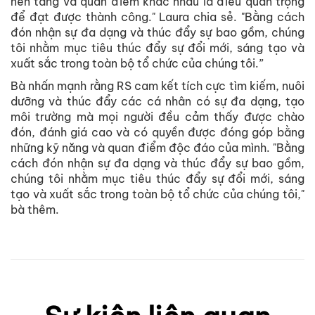
nền tảng và quan điểm khác nhau là điều quan trọng
để đạt được thành công." Laura chia sẻ. "Bằng cách
đón nhận sự đa dạng và thúc đẩy sự bao gồm, chúng
tôi nhằm mục tiêu thúc đẩy sự đổi mới, sáng tạo và
xuất sắc trong toàn bộ tổ chức của chúng tôi.”
Bà nhấn mạnh rằng RS cam kết tích cực tìm kiếm, nuôi
dưỡng và thúc đẩy các cá nhân có sự đa dạng, tạo
môi trường mà mọi người đều cảm thấy được chào
đón, đánh giá cao và có quyền được đóng góp bằng
những kỹ năng và quan điểm độc đáo của mình. "Bằng
cách đón nhận sự đa dạng và thúc đẩy sự bao gồm,
chúng tôi nhằm mục tiêu thúc đẩy sự đổi mới, sáng
tạo và xuất sắc trong toàn bộ tổ chức của chúng tôi,"
bà thêm.