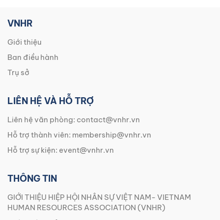
VNHR
Giới thiệu
Ban điều hành
Trụ sở
LIÊN HỆ VÀ HỖ TRỢ
Liên hệ văn phòng:
contact@vnhr.vn
Hỗ trợ thành viên:
membership@vnhr.vn
Hỗ trợ sự kiện:
event@vnhr.vn
THÔNG TIN
GIỚI THIỆU HIỆP HỘI NHÂN SỰ VIỆT NAM- VIETNAM
HUMAN RESOURCES ASSOCIATION (VNHR)