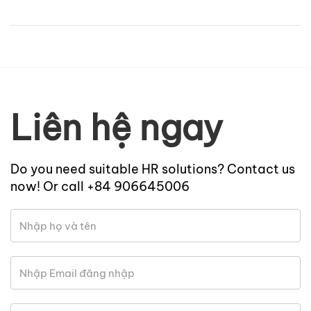
Liên hệ ngay
Do you need suitable HR solutions? Contact us
now! Or call +84 906645006