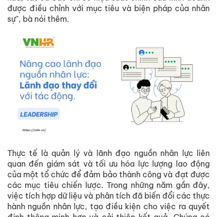
được điều chỉnh với mục tiêu và biện pháp của nhân
sự", bà nói thêm.
Thực tế là quản lý và lãnh đạo nguồn nhân lực liên
quan đến giám sát và tối ưu hóa lực lượng lao động
của một tổ chức để đảm bảo thành công và đạt được
các mục tiêu chiến lược. Trong những năm gần đây,
việc tích hợp dữ liệu và phân tích đã biến đổi các thực
hành nguồn nhân lực, tạo điều kiện cho việc ra quyết