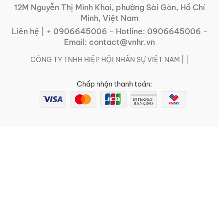
12M Nguyễn Thị Minh Khai, phường Sài Gòn, Hồ Chí
Minh, Việt Nam
Liên hệ |
+ 0906645006
- Hotline:
0906645006
-
Email:
contact@vnhr.vn
CÔNG TY TNHH HIỆP HỘI NHÂN SỰ VIỆT NAM | |
Chấp nhận thanh toán: