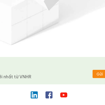
Gửi
 nhất từ ​​VNHR