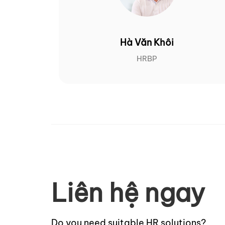
Hà Văn Khôi
HRBP
Liên hệ ngay
Do you need suitable HR solutions?