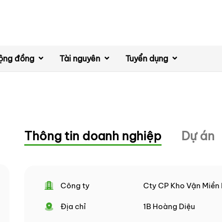
ộng đồng
Tài nguyên
Tuyển dụng
Thông tin doanh nghiệp
Dự án
Công ty
Cty CP Kho Vận Miền
Địa chỉ
1B Hoàng Diệu