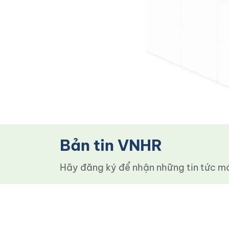
Bản tin VNHR
Hãy đăng ký để nhận những tin tức mới