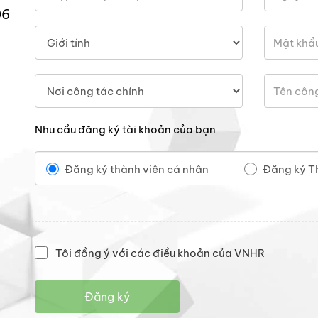
06
Nhu cầu đăng ký tài khoản của bạn
Đăng ký thành viên cá nhân
Đăng ký T
Tôi đồng ý với các điều khoản của VNHR
Đăng ký