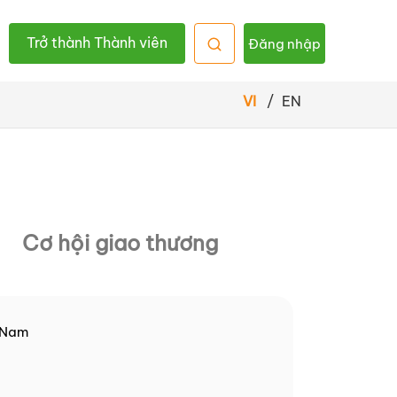
Trở thành Thành viên
Đăng nhập
VI
/
EN
Cơ hội giao thương
 Nam