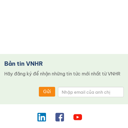
Bản tin VNHR
Hãy đăng ký để nhận những tin tức mới nhất từ ​​VNHR
Gửi