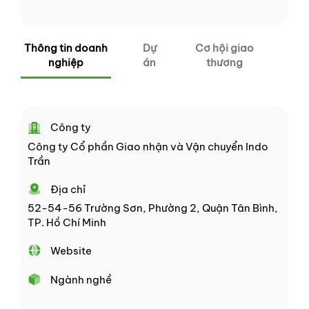
Thông tin doanh
Dự
Cơ hội giao
nghiệp
án
thương
Công ty
Công ty Cổ phần Giao nhận và Vận chuyển Indo
Trần
Địa chỉ
52-54-56 Trường Sơn, Phường 2, Quận Tân Bình,
TP. Hồ Chí Minh
Website
Ngành nghề