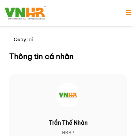
←
Quay lại
Thông tin cá nhân
Trần Thế Nhân
HRBP