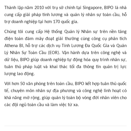
Thành lập năm 2010 với trụ sở chính tại Singapore, BIPO là nhà
cung cấp
giải pháp tính lương và quản l‎
ý nhân sự toàn cầu, hỗ
trợ doanh nghiệp tại hơn 170 quốc gia.
Chúng tôi cung cấp Hệ thống Quản lý Nhân sự trên nền tảng
điện toán đám mây đoạt giải thưởng cùng công cụ phân tích
Athena BI, hỗ trợ các dịch vụ Tính Lương Đa Quốc Gia và Quản
Lý Nhân Sự Toàn Cầu (EOR). Vận hành dựa trên công nghệ và
dữ liệu, BIPO giúp doanh nghiệp tự động hóa quy trình nhân sự,
tuân thủ pháp luật và khai thác tối đa thông tin quản trị lực
lượng lao động.
Với hơn 50 văn phòng trên toàn cầu, BIPO kết hợp tuân thủ quốc
tế, chuyên môn nhân sự địa phương và công nghệ linh hoạt có
khả năng mở rộng, giúp quản lý toàn bộ vòng đời nhân viên cho
các đội ngũ toàn cầu và làm việc từ xa.