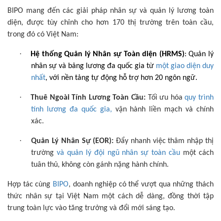
BIPO mang đến các giải pháp nhân sự và quản lý lương toàn
diện, được tùy chỉnh cho hơn 170 thị trường trên toàn cầu,
trong đó có Việt Nam:
·
Hệ thống Quản lý Nhân sự Toàn diện (HRMS)
: Quản lý
nhân sự và bảng lương đa quốc gia từ
một giao diện duy
nhất
, với nền tảng tự động hỗ trợ hơn 20 ngôn ngữ.
·
Thuê Ngoài Tính Lương Toàn Cầu:
Tối ưu hóa
quy trình
tính lương đa quốc gia,
vận hành liền mạch và chính
xác.
·
Quản Lý Nhân Sự (EOR):
Đẩy nhanh việc thâm nhập thị
trường
và quản lý đội ngũ nhân sự toàn cầu
một cách
tuân thủ, không còn gánh nặng hành chính.
Hợp tác cùng
BIPO
, doanh nghiệp có thể vượt qua những thách
thức nhân sự tại Việt Nam một cách dễ dàng, đồng thời tập
trung toàn lực vào tăng trưởng và đổi mới sáng tạo.