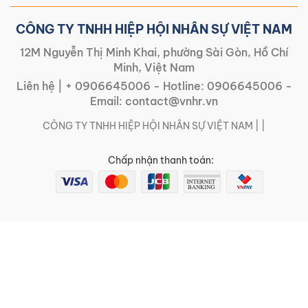
CÔNG TY TNHH HIỆP HỘI NHÂN SỰ VIỆT NAM
12M Nguyễn Thị Minh Khai, phường Sài Gòn, Hồ Chí
Minh, Việt Nam
Liên hệ |
+ 0906645006
- Hotline:
0906645006
-
Email:
contact@vnhr.vn
CÔNG TY TNHH HIỆP HỘI NHÂN SỰ VIỆT NAM | |
Chấp nhận thanh toán: