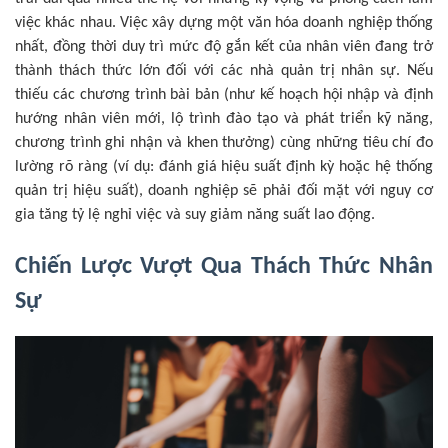
việc khác nhau. Việc xây dựng một văn hóa doanh nghiệp thống
nhất, đồng thời duy trì mức độ gắn kết của nhân viên đang trở
thành thách thức lớn đối với các nhà quản trị nhân sự. Nếu
thiếu các chương trình bài bản (như kế hoạch hội nhập và định
hướng nhân viên mới, lộ trình đào tạo và phát triển kỹ năng,
chương trình ghi nhận và khen thưởng) cùng những tiêu chí đo
lường rõ ràng (ví dụ: đánh giá hiệu suất định kỳ hoặc hệ thống
quản trị hiệu suất), doanh nghiệp sẽ phải đối mặt với nguy cơ
gia tăng tỷ lệ nghỉ việc và suy giảm năng suất lao động.
Chiến Lược Vượt Qua Thách Thức Nhân
Sự