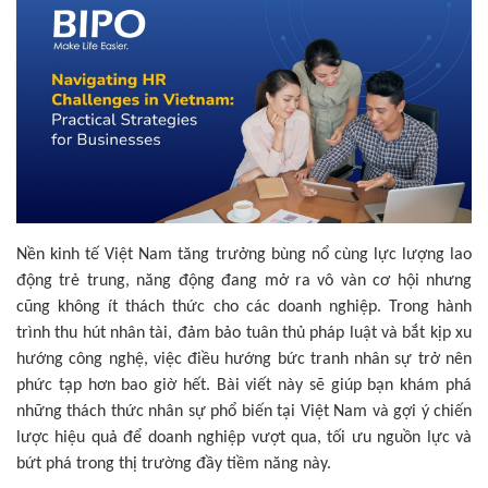
Nền kinh tế Việt Nam tăng trưởng bùng nổ cùng lực lượng lao
động trẻ trung, năng động đang mở ra vô vàn cơ hội nhưng
cũng không ít thách thức cho các doanh nghiệp. Trong hành
trình thu hút nhân tài, đảm bảo tuân thủ pháp luật và bắt kịp xu
hướng công nghệ, việc điều hướng bức tranh nhân sự trở nên
phức tạp hơn bao giờ hết. Bài viết này sẽ giúp bạn khám phá
những thách thức nhân sự phổ biến tại Việt Nam và gợi ý chiến
lược hiệu quả để doanh nghiệp vượt qua, tối ưu nguồn lực và
bứt phá trong thị trường đầy tiềm năng này.