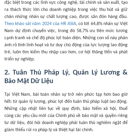
đặc biệt trong các lĩnh vực công nghệ, tài chính và sản xuất, tạo
ra thách thức lớn cho doanh nghiệp trong việc thu hút và giữ
chân những nhân sự chất lượng cao, được săn đón hàng đầu.
Theo khảo sát năm 2024 của HR ASIA
, có tới 64,8% nhân sự Việt
Nam dự định chuyển việc, trong đó 58,7% ưu tiên mức lương
cạnh tranh và chế độ phúc lợi toàn diện. Những con số này phản
ánh rõ tính linh hoạt và tư duy chủ động của lực lượng lao động
trẻ, luôn tìm kiếm thu nhập cao hơn, cơ hội thăng tiến và phát
triển sự nghiệp.
2. Tuân Thủ Pháp Lý, Quản Lý Lương &
Bảo Mật Dữ Liệu
Tại Việt Nam, bài toán nhân sự trở nên phức tạp hơn bao giờ
hết: từ quản lý lương, phúc lợi đến tuân thủ pháp luật lao động.
Những cập nhật liên tục về quy định, bảo hiểm xã hội, thuế
cùng các yêu cầu mới của Chính phủ về bảo mật và quyền riêng
tư dữ liệu, đòi hỏi doanh nghiệp phải tuân thủ nghiêm ngặt để
giảm thiểu rủi ro pháp lý và thiệt hại tài chính.