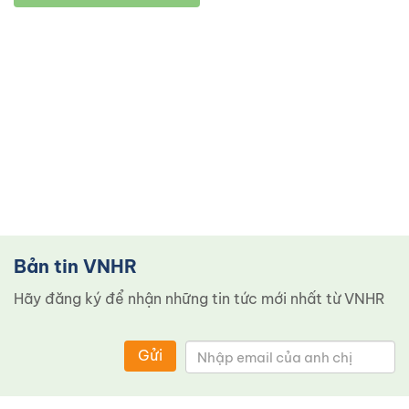
Bản tin VNHR
Hãy đăng ký để nhận những tin tức mới nhất từ ​​VNHR
Gửi