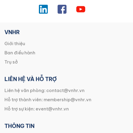
VNHR
Giới thiệu
Ban điều hành
Trụ sở
LIÊN HỆ VÀ HỖ TRỢ
Liên hệ văn phòng:
contact@vnhr.vn
Hỗ trợ thành viên:
membership@vnhr.vn
Hỗ trợ sự kiện:
event@vnhr.vn
THÔNG TIN