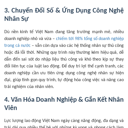
3. Chuyển Đổi Số & Ứng Dụng Công Nghệ
Nhân Sự
Dù nền kinh tế Việt Nam đang tăng trưởng mạnh mẽ, nhiều
doanh nghiệp nhỏ và vừa –
chiếm tới 98% tổng số doanh nghiệp
trong cả nước
– vẫn còn dựa vào các hệ thống nhân sự thủ công
hoặc đã lỗi thời. Những quy trình này thường kém hiệu quả, dễ
dẫn đến sai sót do nhập liệu thủ công và khó theo kịp sự thay
đổi liên tục của luật lao động. Để duy trì lợi thế cạnh tranh, các
doanh nghiệp cần ưu tiên ứng dụng công nghệ nhân sự hiện
đại, giúp tinh gọn quy trình, tự động hóa công việc và nâng cao
trải nghiệm của nhân viên.
4. Văn Hóa Doanh Nghiệp & Gắn Kết Nhân
Viên
Lực lượng lao động Việt Nam ngày càng năng động, đa dạng và
trải dài qua nhiều thế hệ với những kỳ vọng và phong cách làm