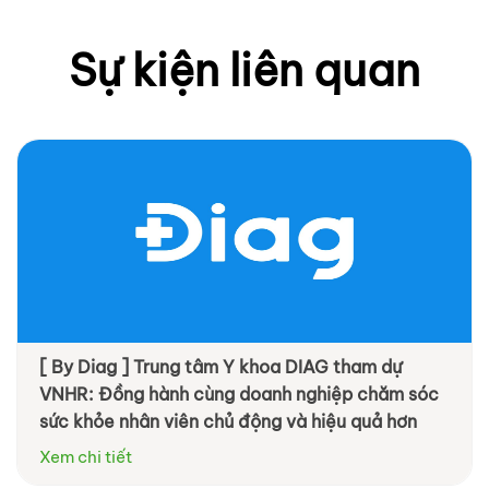
Sự kiện liên quan
[ By Diag ] Trung tâm Y khoa DIAG tham dự
VNHR: Đồng hành cùng doanh nghiệp chăm sóc
sức khỏe nhân viên chủ động và hiệu quả hơn
Xem chi tiết