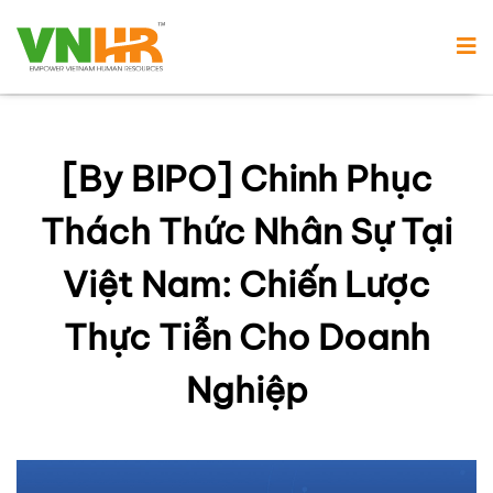
[By BIPO] Chinh Phục
Thách Thức Nhân Sự Tại
Việt Nam: Chiến Lược
Thực Tiễn Cho Doanh
Nghiệp