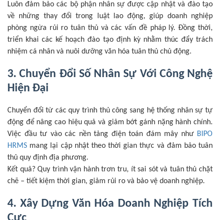
Luôn đảm bảo các bộ phận nhân sự được cập nhật và đào tạo
về những thay đổi trong luật lao động, giúp doanh nghiệp
phòng ngừa rủi ro tuân thủ và các vấn đề pháp lý. Đồng thời,
triển khai các kế hoạch đào tạo định kỳ nhằm thúc đẩy trách
nhiệm cá nhân và nuôi dưỡng văn hóa tuân thủ chủ động.
3. Chuyển Đổi Số Nhân Sự Với Công Nghệ
Hiện Đại
Chuyển đổi từ các quy trình thủ công sang hệ thống nhân sự tự
động để nâng cao hiệu quả và giảm bớt gánh nặng hành chính.
Việc đầu tư vào các nền tảng điện toán đám mây như
BIPO
HRMS
mang lại cập nhật
theo thời gian thực và đảm bảo tuân
thủ quy định địa phương.
Kết quả? Quy trình vận hành trơn tru, ít sai sót và tuân thủ chặt
chẽ – tiết kiệm thời gian, giảm rủi ro và bảo vệ doanh nghiệp.
4. Xây Dựng Văn Hóa Doanh Nghiệp Tích
Cực